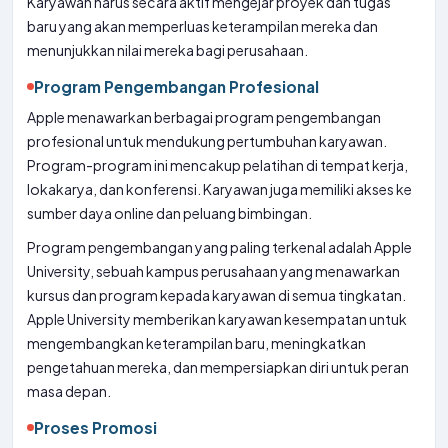
Karyawan harus secara aktif mengejar proyek dan tugas
baru yang akan memperluas keterampilan mereka dan
menunjukkan nilai mereka bagi perusahaan.
Program Pengembangan Profesional
Apple menawarkan berbagai program pengembangan
profesional untuk mendukung pertumbuhan karyawan.
Program-program ini mencakup pelatihan di tempat kerja,
lokakarya, dan konferensi. Karyawan juga memiliki akses ke
sumber daya online dan peluang bimbingan.
Program pengembangan yang paling terkenal adalah Apple
University, sebuah kampus perusahaan yang menawarkan
kursus dan program kepada karyawan di semua tingkatan.
Apple University memberikan karyawan kesempatan untuk
mengembangkan keterampilan baru, meningkatkan
pengetahuan mereka, dan mempersiapkan diri untuk peran
masa depan.
Proses Promosi