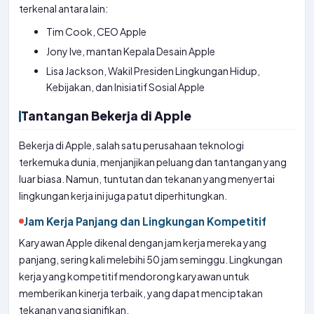
terkenal antara lain:
Tim Cook, CEO Apple
Jony Ive, mantan Kepala Desain Apple
Lisa Jackson, Wakil Presiden Lingkungan Hidup,
Kebijakan, dan Inisiatif Sosial Apple
Tantangan Bekerja di Apple
Bekerja di Apple, salah satu perusahaan teknologi
terkemuka dunia, menjanjikan peluang dan tantangan yang
luar biasa. Namun, tuntutan dan tekanan yang menyertai
lingkungan kerja ini juga patut diperhitungkan.
Jam Kerja Panjang dan Lingkungan Kompetitif
Karyawan Apple dikenal dengan jam kerja mereka yang
panjang, sering kali melebihi 50 jam seminggu. Lingkungan
kerja yang kompetitif mendorong karyawan untuk
memberikan kinerja terbaik, yang dapat menciptakan
tekanan yang signifikan.