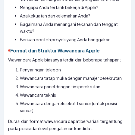
Mengapa Anda tertarik bekerja di Apple?
Apa kekuatan dan kelemahan Anda?
Bagaimana Anda menangani tekanan dan tenggat
waktu?
Berikan contoh proyek yang Anda banggakan.
Format dan Struktur Wawancara Apple
Wawancara Apple biasanya terdiri dari beberapa tahapan:
Penyaringan telepon
Wawancara tatap muka dengan manajer perekrutan
Wawancara panel dengan tim perekrutan
Wawancara teknis
Wawancara dengan eksekutif senior (untuk posisi
senior)
Durasi dan format wawancara dapat bervariasi tergantung
pada posisi dan level pengalaman kandidat.