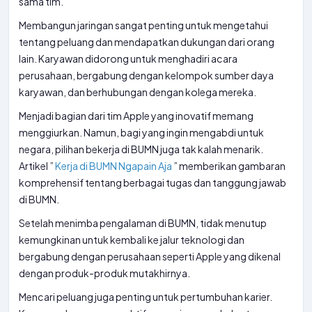
sama tim.
Membangun jaringan sangat penting untuk mengetahui
tentang peluang dan mendapatkan dukungan dari orang
lain. Karyawan didorong untuk menghadiri acara
perusahaan, bergabung dengan kelompok sumber daya
karyawan, dan berhubungan dengan kolega mereka.
Menjadi bagian dari tim Apple yang inovatif memang
menggiurkan. Namun, bagi yang ingin mengabdi untuk
negara, pilihan bekerja di BUMN juga tak kalah menarik.
Artikel ”
Kerja di BUMN Ngapain Aja
” memberikan gambaran
komprehensif tentang berbagai tugas dan tanggung jawab
di BUMN.
Setelah menimba pengalaman di BUMN, tidak menutup
kemungkinan untuk kembali ke jalur teknologi dan
bergabung dengan perusahaan seperti Apple yang dikenal
dengan produk-produk mutakhirnya.
Mencari peluang juga penting untuk pertumbuhan karier.