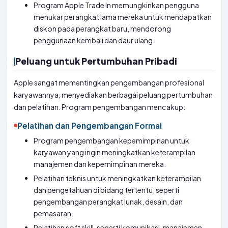
Program Apple Trade In memungkinkan pengguna
menukar perangkat lama mereka untuk mendapatkan
diskon pada perangkat baru, mendorong
penggunaan kembali dan daur ulang.
Peluang untuk Pertumbuhan Pribadi
Apple sangat mementingkan pengembangan profesional
karyawannya, menyediakan berbagai peluang pertumbuhan
dan pelatihan. Program pengembangan mencakup:
Pelatihan dan Pengembangan Formal
Program pengembangan kepemimpinan untuk
karyawan yang ingin meningkatkan keterampilan
manajemen dan kepemimpinan mereka.
Pelatihan teknis untuk meningkatkan keterampilan
dan pengetahuan di bidang tertentu, seperti
pengembangan perangkat lunak, desain, dan
pemasaran.
Pelatihan soft skill, seperti komunikasi, manajemen