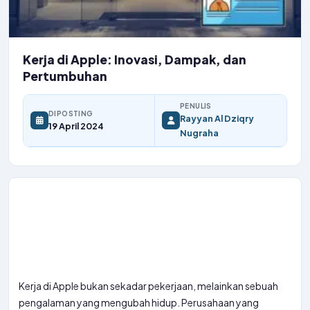
Kerja di Apple: Inovasi, Dampak, dan
Pertumbuhan
PENULIS
DIPOSTING
Rayyan Al Dziqry
19 April 2024
Nugraha
Kerja di Apple bukan sekadar pekerjaan, melainkan sebuah
pengalaman yang mengubah hidup. Perusahaan yang