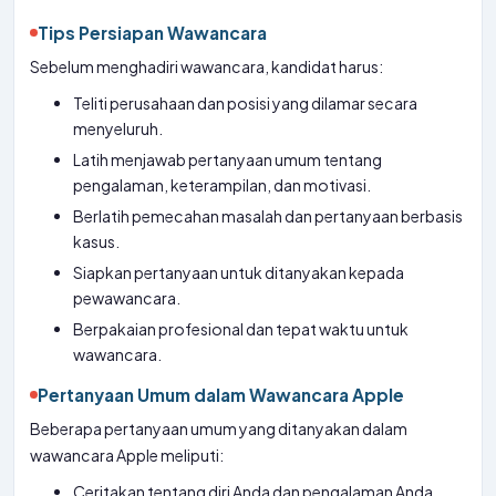
Tips Persiapan Wawancara
Sebelum menghadiri wawancara, kandidat harus:
Teliti perusahaan dan posisi yang dilamar secara
menyeluruh.
Latih menjawab pertanyaan umum tentang
pengalaman, keterampilan, dan motivasi.
Berlatih pemecahan masalah dan pertanyaan berbasis
kasus.
Siapkan pertanyaan untuk ditanyakan kepada
pewawancara.
Berpakaian profesional dan tepat waktu untuk
wawancara.
Pertanyaan Umum dalam Wawancara Apple
Beberapa pertanyaan umum yang ditanyakan dalam
wawancara Apple meliputi:
Ceritakan tentang diri Anda dan pengalaman Anda.