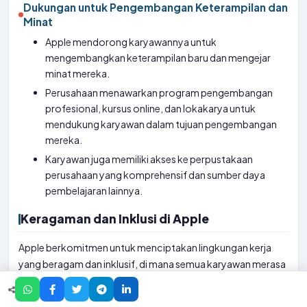
Dukungan untuk Pengembangan Keterampilan dan
Minat
Apple mendorong karyawannya untuk
mengembangkan keterampilan baru dan mengejar
minat mereka.
Perusahaan menawarkan program pengembangan
profesional, kursus online, dan lokakarya untuk
mendukung karyawan dalam tujuan pengembangan
mereka.
Karyawan juga memiliki akses ke perpustakaan
perusahaan yang komprehensif dan sumber daya
pembelajaran lainnya.
Keragaman dan Inklusi di Apple
Apple berkomitmen untuk menciptakan lingkungan kerja
yang beragam dan inklusif, di mana semua karyawan merasa
dihargai dan dihormati.
Perusahaan ini memiliki sejumlah inisiatif dan program yang