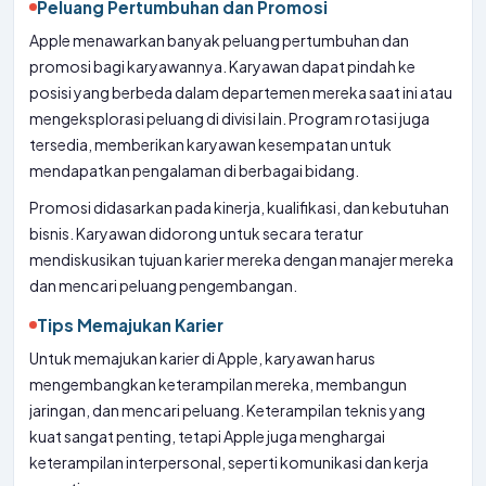
Peluang Pertumbuhan dan Promosi
Apple menawarkan banyak peluang pertumbuhan dan
promosi bagi karyawannya. Karyawan dapat pindah ke
posisi yang berbeda dalam departemen mereka saat ini atau
mengeksplorasi peluang di divisi lain. Program rotasi juga
tersedia, memberikan karyawan kesempatan untuk
mendapatkan pengalaman di berbagai bidang.
Promosi didasarkan pada kinerja, kualifikasi, dan kebutuhan
bisnis. Karyawan didorong untuk secara teratur
mendiskusikan tujuan karier mereka dengan manajer mereka
dan mencari peluang pengembangan.
Tips Memajukan Karier
Untuk memajukan karier di Apple, karyawan harus
mengembangkan keterampilan mereka, membangun
jaringan, dan mencari peluang. Keterampilan teknis yang
kuat sangat penting, tetapi Apple juga menghargai
keterampilan interpersonal, seperti komunikasi dan kerja