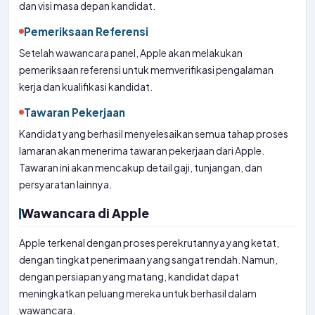
dan visi masa depan kandidat.
Pemeriksaan Referensi
Setelah wawancara panel, Apple akan melakukan
pemeriksaan referensi untuk memverifikasi pengalaman
kerja dan kualifikasi kandidat.
Tawaran Pekerjaan
Kandidat yang berhasil menyelesaikan semua tahap proses
lamaran akan menerima tawaran pekerjaan dari Apple.
Tawaran ini akan mencakup detail gaji, tunjangan, dan
persyaratan lainnya.
Wawancara di Apple
Apple terkenal dengan proses perekrutannya yang ketat,
dengan tingkat penerimaan yang sangat rendah. Namun,
dengan persiapan yang matang, kandidat dapat
meningkatkan peluang mereka untuk berhasil dalam
wawancara.