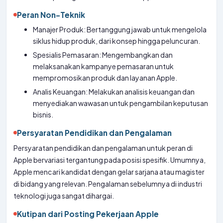
Peran Non-Teknik
Manajer Produk: Bertanggung jawab untuk mengelola
siklus hidup produk, dari konsep hingga peluncuran.
Spesialis Pemasaran: Mengembangkan dan
melaksanakan kampanye pemasaran untuk
mempromosikan produk dan layanan Apple.
Analis Keuangan: Melakukan analisis keuangan dan
menyediakan wawasan untuk pengambilan keputusan
bisnis.
Persyaratan Pendidikan dan Pengalaman
Persyaratan pendidikan dan pengalaman untuk peran di
Apple bervariasi tergantung pada posisi spesifik. Umumnya,
Apple mencari kandidat dengan gelar sarjana atau magister
di bidang yang relevan. Pengalaman sebelumnya di industri
teknologi juga sangat dihargai.
Kutipan dari Posting Pekerjaan Apple