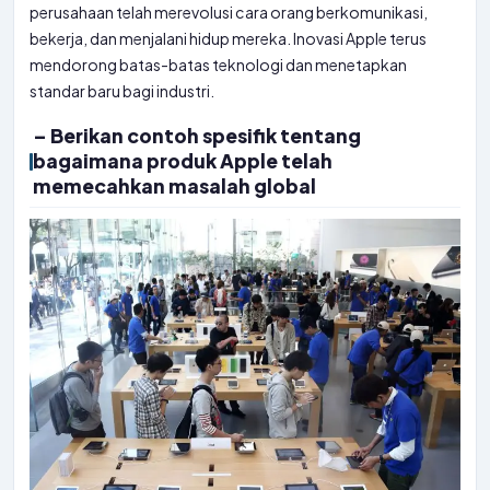
perusahaan telah merevolusi cara orang berkomunikasi,
bekerja, dan menjalani hidup mereka. Inovasi Apple terus
mendorong batas-batas teknologi dan menetapkan
standar baru bagi industri.
– Berikan contoh spesifik tentang
bagaimana produk Apple telah
memecahkan masalah global