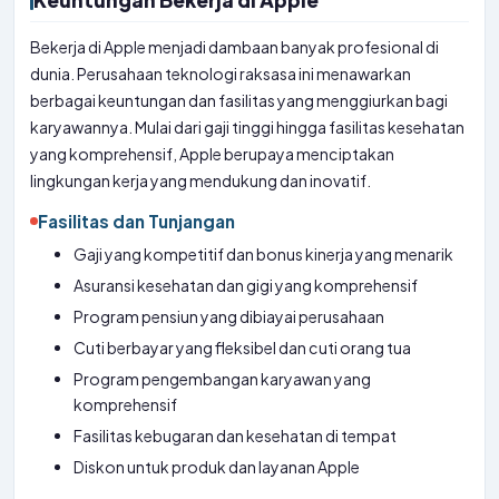
Keuntungan Bekerja di Apple
Bekerja di Apple menjadi dambaan banyak profesional di
dunia. Perusahaan teknologi raksasa ini menawarkan
berbagai keuntungan dan fasilitas yang menggiurkan bagi
karyawannya. Mulai dari gaji tinggi hingga fasilitas kesehatan
yang komprehensif, Apple berupaya menciptakan
lingkungan kerja yang mendukung dan inovatif.
Fasilitas dan Tunjangan
Gaji yang kompetitif dan bonus kinerja yang menarik
Asuransi kesehatan dan gigi yang komprehensif
Program pensiun yang dibiayai perusahaan
Cuti berbayar yang fleksibel dan cuti orang tua
Program pengembangan karyawan yang
komprehensif
Fasilitas kebugaran dan kesehatan di tempat
Diskon untuk produk dan layanan Apple