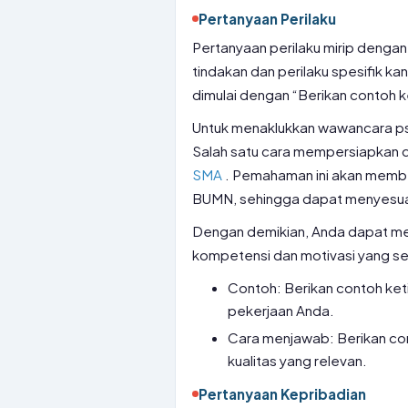
Pertanyaan Perilaku
Pertanyaan perilaku mirip dengan
tindakan dan perilaku spesifik ka
dimulai dengan “Berikan contoh 
Untuk menaklukkan wawancara ps
Salah satu cara mempersiapkan 
SMA
. Pemahaman ini akan member
BUMN, sehingga dapat menyesuai
Dengan demikian, Anda dapat m
kompetensi dan motivasi yang s
Contoh: Berikan contoh keti
pekerjaan Anda.
Cara menjawab: Berikan con
kualitas yang relevan.
Pertanyaan Kepribadian