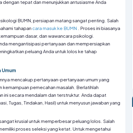
 dengan tepat dan menunjukkan antusiasme Anda
sikologi BUMN, persiapan matang sangat penting. Salah
mahami tahapan
cara masuk ke BUMN
. Proses ini biasanya
es kemampuan dasar, dan wawancara psikologi.
nda mengantisipasi pertanyaan dan mempersiapkan
ningkatkan peluang Anda untuk lolos ke tahap
an Umum
mnya mencakup pertanyaan-pertanyaan umum yang
dan kemampuan pemecahan masalah. Berlatihlah
ini secara mendalam dan terstruktur. Anda dapat
i, Tugas, Tindakan, Hasil) untuk menyusun jawaban yang
angat krusial untuk memperbesar peluang lolos. Salah
emiliki proses seleksi yang ketat. Untuk mengetahui