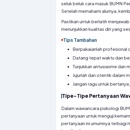
seluk beluk cara masuk BUMN Pert
Setelah memahami alurnya, kemb
Pastikan untuk berlatih menjawa
menunjukkan kualitas diri yang ses
Tips Tambahan
Berpakaianlah profesional d
Datang tepat waktu dan b
Tunjukkan antusiasme dan m
Jujurlah dan otentik dalam
Jangan ragu untuk bertanya 
Tipe-Tipe Pertanyaan Wa
Dalam wawancara psikologi BUMN
pertanyaan untuk menguji kemamp
pertanyaan ini umumnya terbagi me