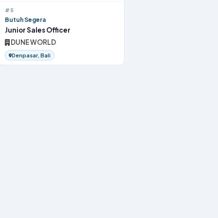
#5
Butuh Segera
Junior Sales Officer
DUNE WORLD
Denpasar, Bali