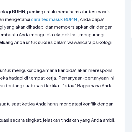
ologi BUMN, penting untuk memahami alur tes masuk
an mengetahui
cara tes masuk BUMN
, Anda dapat
logi yang akan dihadapi dan mempersiapkan diri dengan
 membantu Anda mengelola ekspektasi, mengurangi
luang Anda untuk sukses dalam wawancara psikologi
g untuk mengukur bagaimana kandidat akan merespons
reka hadapi di tempat kerja. Pertanyaan-pertanyaan ini
kan tentang suatu saat ketika…” atau “Bagaimana Anda
”
suatu saat ketika Anda harus mengatasi konflik dengan
uasi secara singkat, jelaskan tindakan yang Anda ambil,