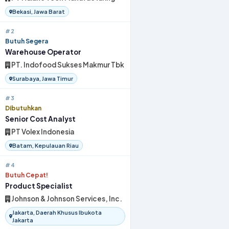
Bekasi, Jawa Barat
#2
Butuh Segera
Warehouse Operator
PT. Indofood Sukses Makmur Tbk
Surabaya, Jawa Timur
#3
Dibutuhkan
Senior Cost Analyst
PT Volex Indonesia
Batam, Kepulauan Riau
#4
Butuh Cepat!
Product Specialist
Johnson & Johnson Services, Inc.
Jakarta, Daerah Khusus Ibukota
Jakarta