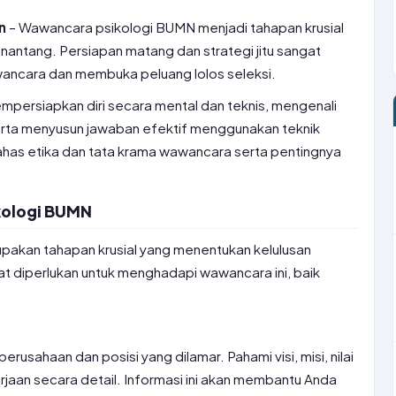
n
– Wawancara psikologi BUMN menjadi tahapan krusial
antang. Persiapan matang dan strategi jitu sangat
ancara dan membuka peluang lolos seleksi.
mpersiapkan diri secara mental dan teknis, mengenali
serta menyusun jawaban efektif menggunakan teknik
bahas etika dan tata krama wawancara serta pentingnya
kologi BUMN
akan tahapan krusial yang menentukan kelulusan
t diperlukan untuk menghadapi wawancara ini, baik
rusahaan dan posisi yang dilamar. Pahami visi, misi, nilai
rjaan secara detail. Informasi ini akan membantu Anda