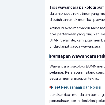
Tips wawancara psikologi bum
dalam proses rekrutmen yang men
dibutuhkan untuk memikat pewaw
Artikel ini akan memandu Anda me
tipe pertanyaan yang diajukan, 
STAR. Selain itu, kami juga mem
tindak lanjut pasca wawancara.
Persiapan Wawancara Psi
Wawancara psikologi BUMN merup
pelamar. Persiapan matang sanga
secara mental maupun teknis.
Riset Perusahaan dan Posisi
Lakukan riset mendalam tentang pe
perusahaan, serta deskripsi peke