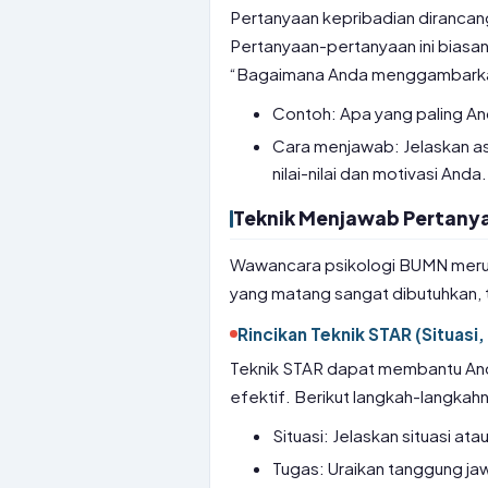
Pertanyaan kepribadian dirancang u
Pertanyaan-pertanyaan ini biasa
“Bagaimana Anda menggambarkan 
Contoh: Apa yang paling An
Cara menjawab: Jelaskan as
nilai-nilai dan motivasi Anda.
Teknik Menjawab Pertany
Wawancara psikologi BUMN merup
yang matang sangat dibutuhkan, 
Rincikan Teknik STAR (Situasi,
Teknik STAR dapat membantu And
efektif. Berikut langkah-langkah
Situasi: Jelaskan situasi at
Tugas: Uraikan tanggung ja