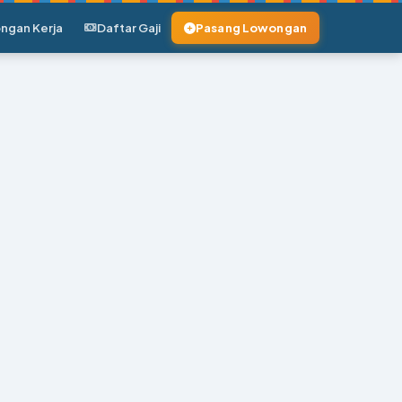
ngan Kerja
Daftar Gaji
Pasang Lowongan