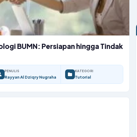
ologi BUMN: Persiapan hingga Tindak
PENULIS
KATEGORI
Rayyan Al Dziqry Nugraha
Tutorial