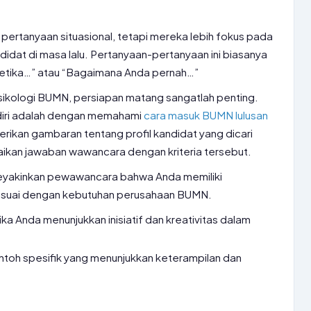
 pertanyaan situasional, tetapi mereka lebih fokus pada
ndidat di masa lalu. Pertanyaan-pertanyaan ini biasanya
ketika…” atau “Bagaimana Anda pernah…”
ikologi BUMN, persiapan matang sangatlah penting.
diri adalah dengan memahami
cara masuk BUMN lulusan
ikan gambaran tentang profil kandidat yang dicari
kan jawaban wawancara dengan kriteria tersebut.
eyakinkan pewawancara bahwa Anda memiliki
esuai dengan kebutuhan perusahaan BUMN.
ka Anda menunjukkan inisiatif dan kreativitas dalam
toh spesifik yang menunjukkan keterampilan dan