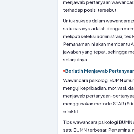
menjawab pertanyaan wawancara
terhadap posisi tersebut.
Untuk sukses dalam wawancara p
satu caranya adalah dengan me
meliputi seleksi administrasi, t
Pemahaman ini akan membantu A
jawaban yang tepat, sehingga me
selanjutnya.
Berlatih Menjawab Pertanya
Wawancara psikologi BUMN umu
menguji kepribadian, motivasi, 
menjawab pertanyaan-pertanyaan 
menggunakan metode STAR (Situas
efektif.
Tips wawancara psikologi BUMN s
satu BUMN terbesar, Pertamina, m