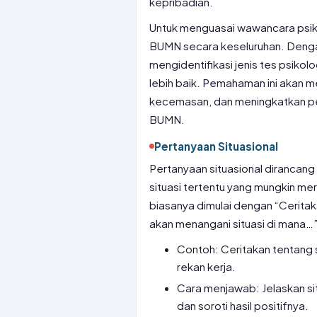
kepribadian.
Untuk menguasai wawancara psik
BUMN secara keseluruhan. Deng
mengidentifikasi jenis tes psiko
lebih baik. Pemahaman ini akan
kecemasan, dan meningkatkan pe
BUMN.
Pertanyaan Situasional
Pertanyaan situasional dirancan
situasi tertentu yang mungkin me
biasanya dimulai dengan “Cerita
akan menangani situasi di mana…
Contoh: Ceritakan tentang 
rekan kerja.
Cara menjawab: Jelaskan sit
dan soroti hasil positifnya.