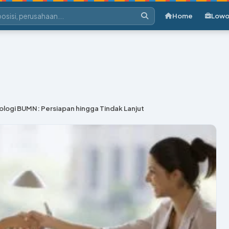
Home
Lowo
ologi BUMN: Persiapan hingga Tindak Lanjut