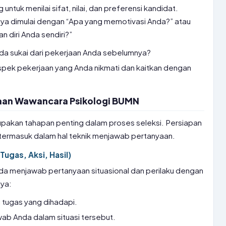
ntuk menilai sifat, nilai, dan preferensi kandidat.
nya dimulai dengan “Apa yang memotivasi Anda?” atau
diri Anda sendiri?”
da sukai dari pekerjaan Anda sebelumnya?
pek pekerjaan yang Anda nikmati dan kaitkan dengan
aan Wawancara Psikologi BUMN
akan tahapan penting dalam proses seleksi. Persiapan
termasuk dalam hal teknik menjawab pertanyaan.
 Tugas, Aksi, Hasil)
a menjawab pertanyaan situasional dan perilaku dengan
nya:
au tugas yang dihadapi.
wab Anda dalam situasi tersebut.