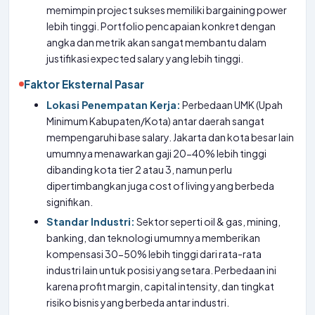
memimpin project sukses memiliki bargaining power
lebih tinggi. Portfolio pencapaian konkret dengan
angka dan metrik akan sangat membantu dalam
justifikasi expected salary yang lebih tinggi.
Faktor Eksternal Pasar
Lokasi Penempatan Kerja:
Perbedaan UMK (Upah
Minimum Kabupaten/Kota) antar daerah sangat
mempengaruhi base salary. Jakarta dan kota besar lain
umumnya menawarkan gaji 20-40% lebih tinggi
dibanding kota tier 2 atau 3, namun perlu
dipertimbangkan juga cost of living yang berbeda
signifikan.
Standar Industri:
Sektor seperti oil & gas, mining,
banking, dan teknologi umumnya memberikan
kompensasi 30-50% lebih tinggi dari rata-rata
industri lain untuk posisi yang setara. Perbedaan ini
karena profit margin, capital intensity, dan tingkat
risiko bisnis yang berbeda antar industri.