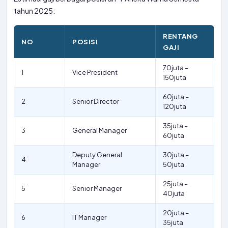
tahun 2025:
RENTANG
NO
POSISI
GAJI
70juta –
1
Vice President
150juta
60juta –
2
Senior Director
120juta
35juta –
3
General Manager
60juta
Deputy General
30juta –
4
Manager
50juta
25juta –
5
Senior Manager
40juta
20juta –
6
IT Manager
35juta