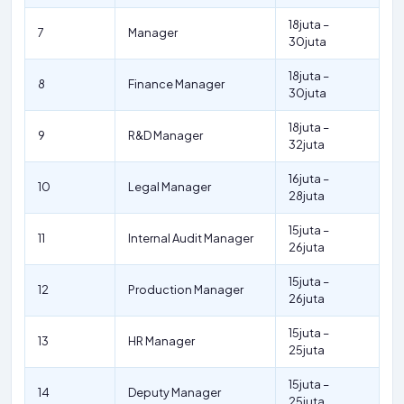
18juta –
7
Manager
30juta
18juta –
8
Finance Manager
30juta
18juta –
9
R&D Manager
32juta
16juta –
10
Legal Manager
28juta
15juta –
11
Internal Audit Manager
26juta
15juta –
12
Production Manager
26juta
15juta –
13
HR Manager
25juta
15juta –
14
Deputy Manager
25juta