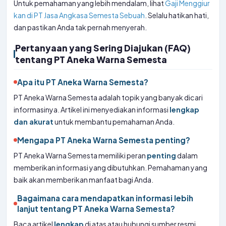
Untuk pemahaman yang lebih mendalam, lihat
Gaji Menggiur
kan di PT Jasa Angkasa Semesta Sebuah
. Selalu hatikan hati,
dan pastikan Anda tak pernah menyerah.
Pertanyaan yang Sering Diajukan (FAQ)
tentang PT Aneka Warna Semesta
Apa itu PT Aneka Warna Semesta?
PT Aneka Warna Semesta adalah topik yang banyak dicari
informasinya. Artikel ini menyediakan informasi
lengkap
dan akurat
untuk membantu pemahaman Anda.
Mengapa PT Aneka Warna Semesta penting?
PT Aneka Warna Semesta memiliki peran
penting
dalam
memberikan informasi yang dibutuhkan. Pemahaman yang
baik akan memberikan manfaat bagi Anda.
Bagaimana cara mendapatkan informasi lebih
lanjut tentang PT Aneka Warna Semesta?
Baca artikel
lengkap
di atas atau hubungi sumber resmi