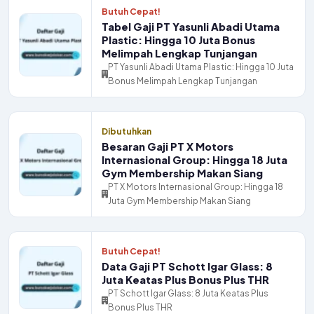
Butuh Cepat!
Tabel Gaji PT Yasunli Abadi Utama
Plastic: Hingga 10 Juta Bonus
Melimpah Lengkap Tunjangan
PT Yasunli Abadi Utama Plastic: Hingga 10 Juta
Bonus Melimpah Lengkap Tunjangan
Dibutuhkan
Besaran Gaji PT X Motors
Internasional Group: Hingga 18 Juta
Gym Membership Makan Siang
PT X Motors Internasional Group: Hingga 18
Juta Gym Membership Makan Siang
Butuh Cepat!
Data Gaji PT Schott Igar Glass: 8
Juta Keatas Plus Bonus Plus THR
PT Schott Igar Glass: 8 Juta Keatas Plus
Bonus Plus THR