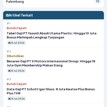
Palembang
10
Artikel Terkait
#1
Butuh Cepat!
Tabel Gaji PT Yasunli Abadi Utama Plastic: Hingga 10 Juta
Bonus Melimpah Lengkap Tunjangan
25 Jul 2026
#2
Dibutuhkan
Besaran Gaji PT X Motors Internasional Group: Hingga 18
Juta Gym Membership Makan Siang
25 Jul 2026
#3
Butuh Cepat!
Data Gaji PT Schott Igar Glass: 8 Juta Keatas Plus Bonus
Plus THR
24 Jul 2026