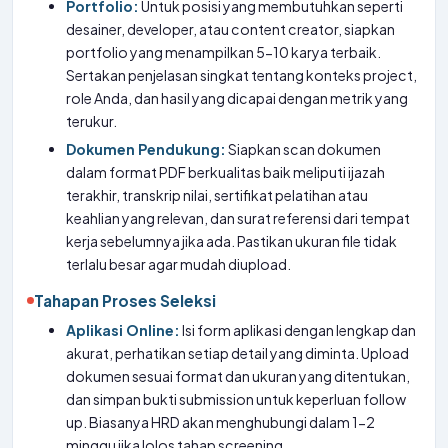
Portfolio:
Untuk posisi yang membutuhkan seperti
desainer, developer, atau content creator, siapkan
portfolio yang menampilkan 5-10 karya terbaik.
Sertakan penjelasan singkat tentang konteks project,
role Anda, dan hasil yang dicapai dengan metrik yang
terukur.
Dokumen Pendukung:
Siapkan scan dokumen
dalam format PDF berkualitas baik meliputi ijazah
terakhir, transkrip nilai, sertifikat pelatihan atau
keahlian yang relevan, dan surat referensi dari tempat
kerja sebelumnya jika ada. Pastikan ukuran file tidak
terlalu besar agar mudah diupload.
Tahapan Proses Seleksi
Aplikasi Online:
Isi form aplikasi dengan lengkap dan
akurat, perhatikan setiap detail yang diminta. Upload
dokumen sesuai format dan ukuran yang ditentukan,
dan simpan bukti submission untuk keperluan follow
up. Biasanya HRD akan menghubungi dalam 1-2
minggu jika lolos tahap screening.