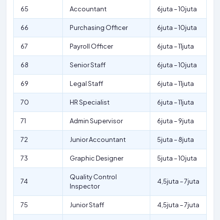
65
Accountant
6juta – 10juta
66
Purchasing Officer
6juta – 10juta
67
Payroll Officer
6juta – 11juta
68
Senior Staff
6juta – 10juta
69
Legal Staff
6juta – 11juta
70
HR Specialist
6juta – 11juta
71
Admin Supervisor
6juta – 9juta
72
Junior Accountant
5juta – 8juta
73
Graphic Designer
5juta – 10juta
Quality Control
74
4,5juta – 7juta
Inspector
75
Junior Staff
4,5juta – 7juta