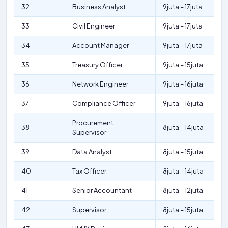
32
Business Analyst
9juta – 17juta
33
Civil Engineer
9juta – 17juta
34
Account Manager
9juta – 17juta
35
Treasury Officer
9juta – 15juta
36
Network Engineer
9juta – 16juta
37
Compliance Officer
9juta – 16juta
Procurement
38
8juta – 14juta
Supervisor
39
Data Analyst
8juta – 15juta
40
Tax Officer
8juta – 14juta
41
Senior Accountant
8juta – 12juta
42
Supervisor
8juta – 15juta