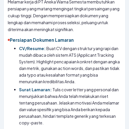
Melamar kerja di PT Aneka Warna Semesta membutuhkan
persiapan yang matang mengingat tingkat persaingan yang
cukup tinggi. Dengan mempersiapkan dokumen yang
lengkap dan memahami proses seleksi, peluang untuk
diterima akan meningkat signifikan.
Persiapan Dokumen Lamaran
CV/Resume:
Buat CV dengan struktur yang rapi dan
mudah dibaca oleh sistem ATS (Applicant Tracking
System). Highlight pencapaian konkret dengan angka
dan metrik, gunakan action words, dan pastikan tidak
ada typo atau kesalahan format yang bisa
menurunkan kredibilitas Anda.
Surat Lamaran:
Tulis cover letter yang personal dan
menunjukkan bahwa Anda telah melakukan riset
tentang perusahaan. Jelaskan motivasi Anda melamar
dan value spesifik yang bisa Anda berikan kepada
perusahaan, hindari template generik yang terkesan
copy-paste.