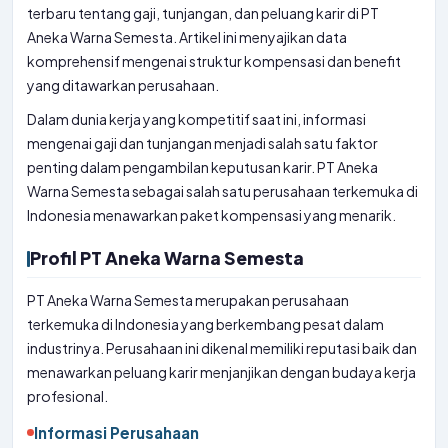
terbaru tentang gaji, tunjangan, dan peluang karir di PT
Aneka Warna Semesta. Artikel ini menyajikan data
komprehensif mengenai struktur kompensasi dan benefit
yang ditawarkan perusahaan.
Dalam dunia kerja yang kompetitif saat ini, informasi
mengenai gaji dan tunjangan menjadi salah satu faktor
penting dalam pengambilan keputusan karir. PT Aneka
Warna Semesta sebagai salah satu perusahaan terkemuka di
Indonesia menawarkan paket kompensasi yang menarik.
Profil PT Aneka Warna Semesta
PT Aneka Warna Semesta merupakan perusahaan
terkemuka di Indonesia yang berkembang pesat dalam
industrinya. Perusahaan ini dikenal memiliki reputasi baik dan
menawarkan peluang karir menjanjikan dengan budaya kerja
profesional.
Informasi Perusahaan