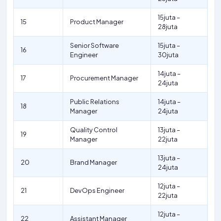
15juta –
15
Product Manager
28juta
Senior Software
15juta –
16
Engineer
30juta
14juta –
17
Procurement Manager
24juta
Public Relations
14juta –
18
Manager
24juta
Quality Control
13juta –
19
Manager
22juta
13juta –
20
Brand Manager
24juta
12juta –
21
DevOps Engineer
22juta
12juta –
22
Assistant Manager