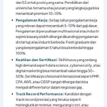
dan S2 untuk posisi yang sama. Pendidikan dari
universitas ternama atau jurusan yang langka juga bisa
menambah premium 10-15%.
Pengalaman Kerja:
Setiap tahun pengalaman kerja
yang relevan dapat menambah 5-10% dari gaji dasar.
Pengalaman di perusahaan multinasional atau industri
sejenis biasanya lebih dihargai dibanding pengalaman
di startup atau industri berbeda. Fresh graduate dan
yang berpengalaman 5 tahun bisa berbeda hingga
100%.
Keahlian dan Sertifikasi:
Skill khusus yang sedang
high demand seperti data science, cybersecurity, atau
digital marketing bisa menambah value hingga 30-
50%. Sertifikasi profesional internasional seperti PMP,
CPA, AWS, atau CISSP sangat dihargai dan bisa
menjadi differentiator dalam negosiasi gaji.
Track Record Performance:
Kandidat dengan
track record prestasi yang terukur seperti
meningkatkan revenue, mengurangi cost, atau