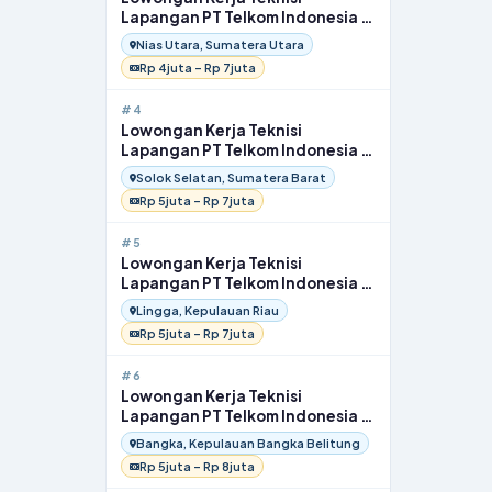
Lapangan PT Telkom Indonesia di
Nias Utara
Nias Utara, Sumatera Utara
Rp 4juta – Rp 7juta
#4
Lowongan Kerja Teknisi
Lapangan PT Telkom Indonesia di
Solok Selatan
Solok Selatan, Sumatera Barat
Rp 5juta – Rp 7juta
#5
Lowongan Kerja Teknisi
Lapangan PT Telkom Indonesia di
Lingga
Lingga, Kepulauan Riau
Rp 5juta – Rp 7juta
#6
Lowongan Kerja Teknisi
Lapangan PT Telkom Indonesia di
Bangka
Bangka, Kepulauan Bangka Belitung
Rp 5juta – Rp 8juta