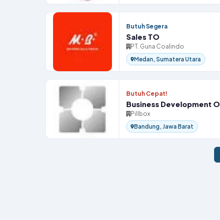
Butuh Segera
Sales TO
PT. Guna Coalindo
Medan, Sumatera Utara
Butuh Cepat!
Business Development O
Pillbox
Bandung, Jawa Barat