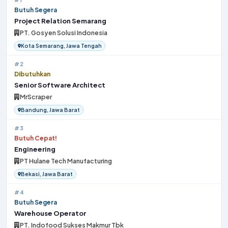
Butuh Segera
Project Relation Semarang
PT. Gosyen Solusi Indonesia
Kota Semarang, Jawa Tengah
#2
Dibutuhkan
Senior Software Architect
MrScraper
Bandung, Jawa Barat
#3
Butuh Cepat!
Engineering
PT Hulane Tech Manufacturing
Bekasi, Jawa Barat
#4
Butuh Segera
Warehouse Operator
PT. Indofood Sukses Makmur Tbk