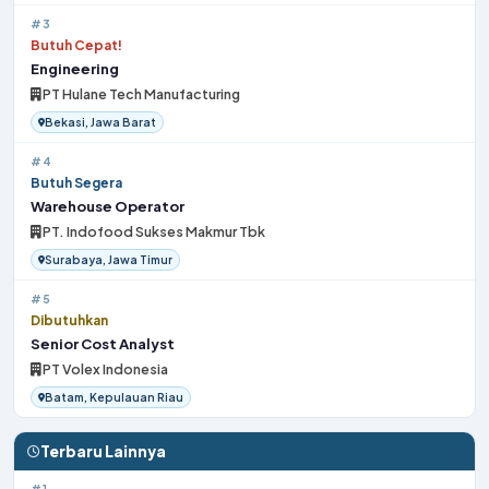
#3
Butuh Cepat!
Engineering
PT Hulane Tech Manufacturing
Bekasi, Jawa Barat
#4
Butuh Segera
Warehouse Operator
PT. Indofood Sukses Makmur Tbk
Surabaya, Jawa Timur
#5
Dibutuhkan
Senior Cost Analyst
PT Volex Indonesia
Batam, Kepulauan Riau
Terbaru Lainnya
#1