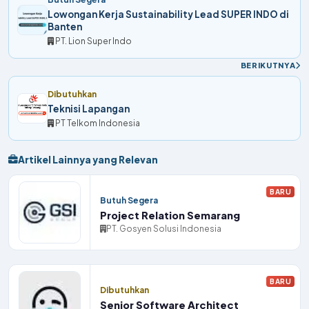
Lowongan Kerja Sustainability Lead SUPER INDO di
Banten
PT. Lion Super Indo
BERIKUTNYA
Dibutuhkan
Teknisi Lapangan
PT Telkom Indonesia
Artikel Lainnya yang Relevan
BARU
Butuh Segera
Project Relation Semarang
PT. Gosyen Solusi Indonesia
BARU
Dibutuhkan
Senior Software Architect