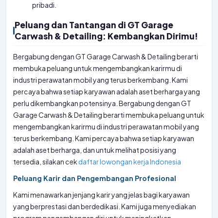
pribadi.
Peluang dan Tantangan di GT Garage
Carwash & Detailing: Kembangkan Dirimu!
Bergabung dengan GT Garage Carwash & Detailing berarti
membuka peluang untuk mengembangkan karirmu di
industri perawatan mobil yang terus berkembang. Kami
percaya bahwa setiap karyawan adalah aset berharga yang
perlu dikembangkan potensinya. Bergabung dengan GT
Garage Carwash & Detailing berarti membuka peluang untuk
mengembangkan karirmu di industri perawatan mobil yang
terus berkembang. Kami percaya bahwa setiap karyawan
adalah aset berharga, dan untuk melihat posisi yang
tersedia, silakan cek
daftar lowongan kerja Indonesia
Peluang Karir dan Pengembangan Profesional
Kami menawarkan jenjang karir yang jelas bagi karyawan
yang berprestasi dan berdedikasi. Kami juga menyediakan