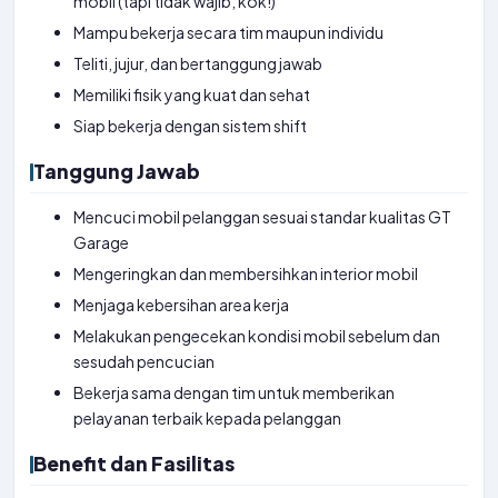
mobil (tapi tidak wajib, kok!)
Mampu bekerja secara tim maupun individu
Teliti, jujur, dan bertanggung jawab
Memiliki fisik yang kuat dan sehat
Siap bekerja dengan sistem shift
Tanggung Jawab
Mencuci mobil pelanggan sesuai standar kualitas GT
Garage
Mengeringkan dan membersihkan interior mobil
Menjaga kebersihan area kerja
Melakukan pengecekan kondisi mobil sebelum dan
sesudah pencucian
Bekerja sama dengan tim untuk memberikan
pelayanan terbaik kepada pelanggan
Benefit dan Fasilitas