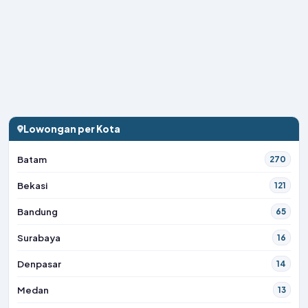
Lowongan per Kota
Batam
270
Bekasi
121
Bandung
65
Surabaya
16
Denpasar
14
Medan
13