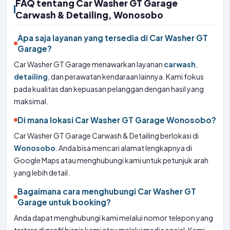
FAQ tentang Car Washer GT Garage
Carwash & Detailing, Wonosobo
Apa saja layanan yang tersedia di Car Washer GT
Garage?
Car Washer GT Garage menawarkan layanan
carwash
,
detailing
, dan perawatan kendaraan lainnya. Kami fokus
pada kualitas dan kepuasan pelanggan dengan hasil yang
maksimal.
Di mana lokasi Car Washer GT Garage Wonosobo?
Car Washer GT Garage Carwash & Detailing berlokasi di
Wonosobo
. Anda bisa mencari alamat lengkapnya di
Google Maps atau menghubungi kami untuk petunjuk arah
yang lebih detail.
Bagaimana cara menghubungi Car Washer GT
Garage untuk booking?
Anda dapat menghubungi kami melalui nomor telepon yang