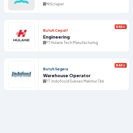
MrScraper
BARU
Butuh Cepat!
Engineering
PT Hulane Tech Manufacturing
BARU
Butuh Segera
Warehouse Operator
PT. Indofood Sukses Makmur Tbk