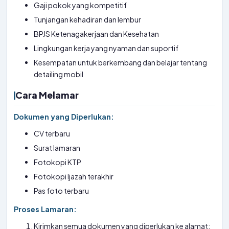
Gaji pokok yang kompetitif
Tunjangan kehadiran dan lembur
BPJS Ketenagakerjaan dan Kesehatan
Lingkungan kerja yang nyaman dan suportif
Kesempatan untuk berkembang dan belajar tentang
detailing mobil
Cara Melamar
Dokumen yang Diperlukan:
CV terbaru
Surat lamaran
Fotokopi KTP
Fotokopi Ijazah terakhir
Pas foto terbaru
Proses Lamaran:
Kirimkan semua dokumen yang diperlukan ke alamat: