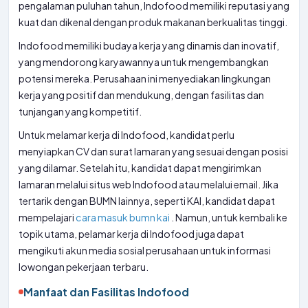
pengalaman puluhan tahun, Indofood memiliki reputasi yang
kuat dan dikenal dengan produk makanan berkualitas tinggi.
Indofood memiliki budaya kerja yang dinamis dan inovatif,
yang mendorong karyawannya untuk mengembangkan
potensi mereka. Perusahaan ini menyediakan lingkungan
kerja yang positif dan mendukung, dengan fasilitas dan
tunjangan yang kompetitif.
Untuk melamar kerja di Indofood, kandidat perlu
menyiapkan CV dan surat lamaran yang sesuai dengan posisi
yang dilamar. Setelah itu, kandidat dapat mengirimkan
lamaran melalui situs web Indofood atau melalui email. Jika
tertarik dengan BUMN lainnya, seperti KAI, kandidat dapat
mempelajari
cara masuk bumn kai
. Namun, untuk kembali ke
topik utama, pelamar kerja di Indofood juga dapat
mengikuti akun media sosial perusahaan untuk informasi
lowongan pekerjaan terbaru.
Manfaat dan Fasilitas Indofood