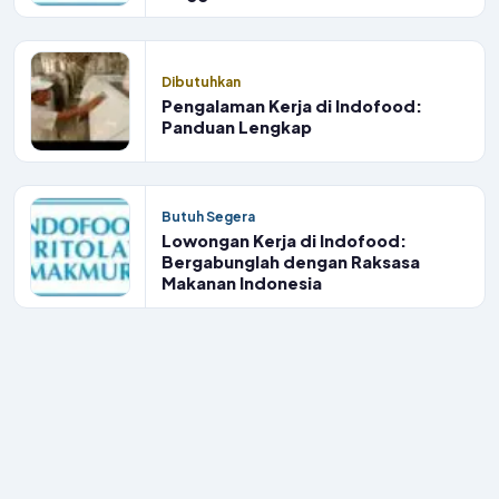
Dibutuhkan
Pengalaman Kerja di Indofood:
Panduan Lengkap
Butuh Segera
Lowongan Kerja di Indofood:
Bergabunglah dengan Raksasa
Makanan Indonesia