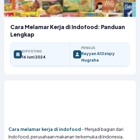
Cara Melamar Kerja di Indofood: Panduan
Lengkap
PENULIS
DIPOSTING
Rayyan Al Dziqry
16 Juni 2024
Nugraha
Cara melamar kerja di indofood
– Menjadi bagian dari
Indofood, perusahaan makanan terkemuka di Indonesia,