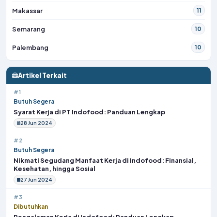
Makassar
11
Semarang
10
Palembang
10
Artikel Terkait
#1
Butuh Segera
Syarat Kerja di PT Indofood: Panduan Lengkap
28 Jun 2024
#2
Butuh Segera
Nikmati Segudang Manfaat Kerja di Indofood: Finansial,
Kesehatan, hingga Sosial
27 Jun 2024
#3
Dibutuhkan
Pengalaman Kerja di Indofood: Panduan Lengkap