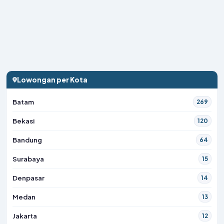
Lowongan per Kota
Batam
269
Bekasi
120
Bandung
64
Surabaya
15
Denpasar
14
Medan
13
Jakarta
12