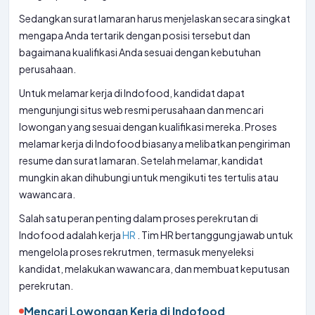
Sedangkan surat lamaran harus menjelaskan secara singkat
mengapa Anda tertarik dengan posisi tersebut dan
bagaimana kualifikasi Anda sesuai dengan kebutuhan
perusahaan.
Untuk melamar kerja di Indofood, kandidat dapat
mengunjungi situs web resmi perusahaan dan mencari
lowongan yang sesuai dengan kualifikasi mereka. Proses
melamar kerja di Indofood biasanya melibatkan pengiriman
resume dan surat lamaran. Setelah melamar, kandidat
mungkin akan dihubungi untuk mengikuti tes tertulis atau
wawancara.
Salah satu peran penting dalam proses perekrutan di
Indofood adalah kerja
HR
. Tim HR bertanggung jawab untuk
mengelola proses rekrutmen, termasuk menyeleksi
kandidat, melakukan wawancara, dan membuat keputusan
perekrutan.
Mencari Lowongan Kerja di Indofood