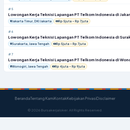
#5
Lowongan Kerja Teknisi Lapangan PT Telkom Indonesia di Jakar
Jakarta Timur, DKI Jakarta
Rp 5juta – Rp 7juta
#6
Lowongan Kerja Teknisi Lapangan PT Telkom Indonesia di Sura
Surakarta, Jawa Tengah
Rp 5juta – Rp 7juta
#7
Lowongan Kerja Teknisi Lapangan PT Telkom Indonesia di Wono
Wonogiri, Jawa Tengah
Rp 4juta – Rp 9juta
Beranda
Tentang Kami
Kontak
Kebijakan Privasi
Disclaimer
© 2026 Bursakerjaloker. All Rights Reserved.