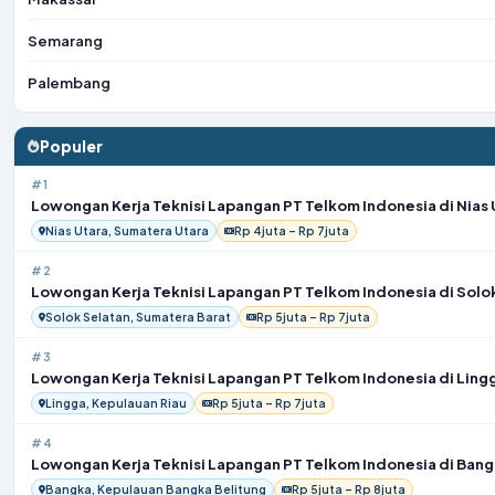
Semarang
Palembang
Populer
#1
Lowongan Kerja Teknisi Lapangan PT Telkom Indonesia di Nias 
Nias Utara, Sumatera Utara
Rp 4juta – Rp 7juta
#2
Lowongan Kerja Teknisi Lapangan PT Telkom Indonesia di Solo
Solok Selatan, Sumatera Barat
Rp 5juta – Rp 7juta
#3
Lowongan Kerja Teknisi Lapangan PT Telkom Indonesia di Ling
Lingga, Kepulauan Riau
Rp 5juta – Rp 7juta
#4
Lowongan Kerja Teknisi Lapangan PT Telkom Indonesia di Ban
Bangka, Kepulauan Bangka Belitung
Rp 5juta – Rp 8juta