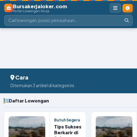
Bursakerjaloker.com
Portal Lowongan Kerja
Cara
Ditemukan 3 artikel di kategori ini.
Daftar Lowongan
Butuh Segera
Tips Sukses
Berkarir di