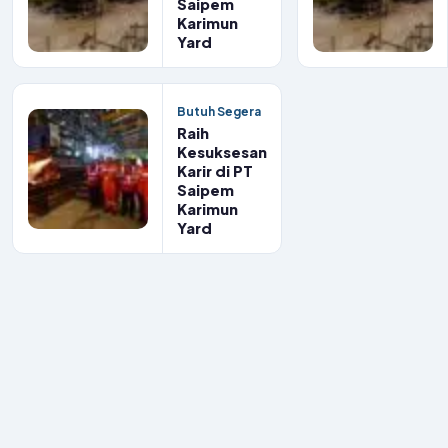
Saipem
Karimun
Yard
Butuh Segera
Raih
Kesuksesan
Karir di PT
Saipem
Karimun
Yard