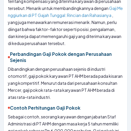
tentang kompensasi yang diterima karyawan di perusahaan
tersebut. Menarik untuk membandingkannya dengan
Gaji Me
nggiurkan di PT Gajah Tunggal: Rincian dan Rahasianya
,
yang juga menawarkan remunerasi menarik. Namun, perlu
diingat bahwa faktor-faktor seperti posisi, pengalaman,
dan kinerja dapat memengaruhi gaji yang diterima karyawan
di kedua perusahaan tersebut.
Perbandingan Gaji Pokok dengan Perusahaan
Sejenis
Dibandingkan dengan perusahaan sejenis di industri
otomotif, gaji pokok karyawan PT AHM berada pada kisaran
yang kompetitif. Menurut data dari perusahaan konsultan
Mercer, gaji pokok rata-rata karyawan PT AHM berada di
atas rata-rata industri.
Contoh Perhitungan Gaji Pokok
Sebagai contoh, seorang karyawan dengan jabatan Staf
Administrasi di PT AHM dengan masa kerja 5 tahun memiliki
gaji pokok sebesar Rp 6.000.000 per bulan. Gaji pokok ini