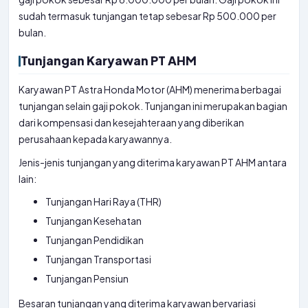
sudah termasuk tunjangan tetap sebesar Rp 500.000 per
bulan.
Tunjangan Karyawan PT AHM
Karyawan PT Astra Honda Motor (AHM) menerima berbagai
tunjangan selain gaji pokok. Tunjangan ini merupakan bagian
dari kompensasi dan kesejahteraan yang diberikan
perusahaan kepada karyawannya.
Jenis-jenis tunjangan yang diterima karyawan PT AHM antara
lain:
Tunjangan Hari Raya (THR)
Tunjangan Kesehatan
Tunjangan Pendidikan
Tunjangan Transportasi
Tunjangan Pensiun
Besaran tunjangan yang diterima karyawan bervariasi