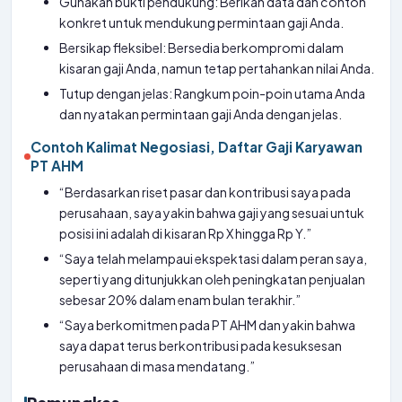
Gunakan bukti pendukung: Berikan data dan contoh
konkret untuk mendukung permintaan gaji Anda.
Bersikap fleksibel: Bersedia berkompromi dalam
kisaran gaji Anda, namun tetap pertahankan nilai Anda.
Tutup dengan jelas: Rangkum poin-poin utama Anda
dan nyatakan permintaan gaji Anda dengan jelas.
Contoh Kalimat Negosiasi, Daftar Gaji Karyawan
PT AHM
“Berdasarkan riset pasar dan kontribusi saya pada
perusahaan, saya yakin bahwa gaji yang sesuai untuk
posisi ini adalah di kisaran Rp X hingga Rp Y.”
“Saya telah melampaui ekspektasi dalam peran saya,
seperti yang ditunjukkan oleh peningkatan penjualan
sebesar 20% dalam enam bulan terakhir.”
“Saya berkomitmen pada PT AHM dan yakin bahwa
saya dapat terus berkontribusi pada kesuksesan
perusahaan di masa mendatang.”