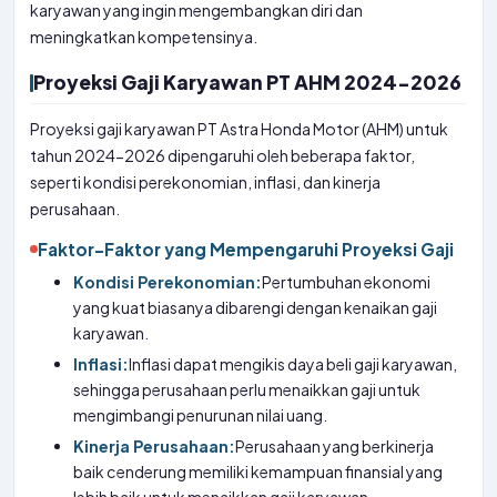
karyawan yang ingin mengembangkan diri dan
meningkatkan kompetensinya.
Proyeksi Gaji Karyawan PT AHM 2024-2026
Proyeksi gaji karyawan PT Astra Honda Motor (AHM) untuk
tahun 2024-2026 dipengaruhi oleh beberapa faktor,
seperti kondisi perekonomian, inflasi, dan kinerja
perusahaan.
Faktor-Faktor yang Mempengaruhi Proyeksi Gaji
Kondisi Perekonomian:
Pertumbuhan ekonomi
yang kuat biasanya dibarengi dengan kenaikan gaji
karyawan.
Inflasi:
Inflasi dapat mengikis daya beli gaji karyawan,
sehingga perusahaan perlu menaikkan gaji untuk
mengimbangi penurunan nilai uang.
Kinerja Perusahaan:
Perusahaan yang berkinerja
baik cenderung memiliki kemampuan finansial yang