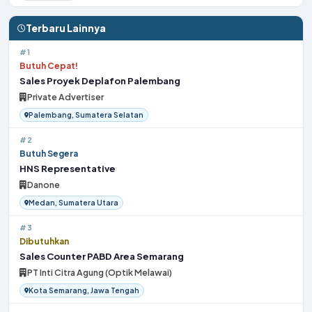
Terbaru Lainnya
#1
Butuh Cepat!
Sales Proyek Deplafon Palembang
Private Advertiser
Palembang, Sumatera Selatan
#2
Butuh Segera
HNS Representative
Danone
Medan, Sumatera Utara
#3
Dibutuhkan
Sales Counter PABD Area Semarang
PT Inti Citra Agung (Optik Melawai)
Kota Semarang, Jawa Tengah