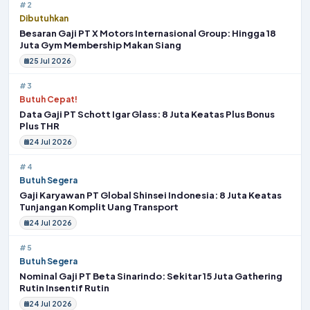
#2
Dibutuhkan
Besaran Gaji PT X Motors Internasional Group: Hingga 18
Juta Gym Membership Makan Siang
25 Jul 2026
#3
Butuh Cepat!
Data Gaji PT Schott Igar Glass: 8 Juta Keatas Plus Bonus
Plus THR
24 Jul 2026
#4
Butuh Segera
Gaji Karyawan PT Global Shinsei Indonesia: 8 Juta Keatas
Tunjangan Komplit Uang Transport
24 Jul 2026
#5
Butuh Segera
Nominal Gaji PT Beta Sinarindo: Sekitar 15 Juta Gathering
Rutin Insentif Rutin
24 Jul 2026