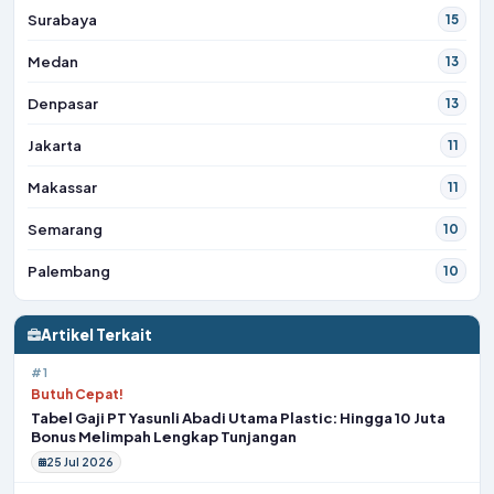
Surabaya
15
Medan
13
Denpasar
13
Jakarta
11
Makassar
11
Semarang
10
Palembang
10
Artikel Terkait
#1
Butuh Cepat!
Tabel Gaji PT Yasunli Abadi Utama Plastic: Hingga 10 Juta
Bonus Melimpah Lengkap Tunjangan
25 Jul 2026