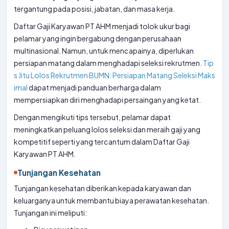
tergantung pada posisi, jabatan, dan masa kerja.
Daftar Gaji Karyawan PT AHM menjadi tolok ukur bagi
pelamar yang ingin bergabung dengan perusahaan
multinasional. Namun, untuk mencapainya, diperlukan
persiapan matang dalam menghadapi seleksi rekrutmen.
Tip
s Jitu Lolos Rekrutmen BUMN: Persiapan Matang Seleksi Maks
imal
dapat menjadi panduan berharga dalam
mempersiapkan diri menghadapi persaingan yang ketat.
Dengan mengikuti tips tersebut, pelamar dapat
meningkatkan peluang lolos seleksi dan meraih gaji yang
kompetitif seperti yang tercantum dalam Daftar Gaji
Karyawan PT AHM.
Tunjangan Kesehatan
Tunjangan kesehatan diberikan kepada karyawan dan
keluarganya untuk membantu biaya perawatan kesehatan.
Tunjangan ini meliputi: