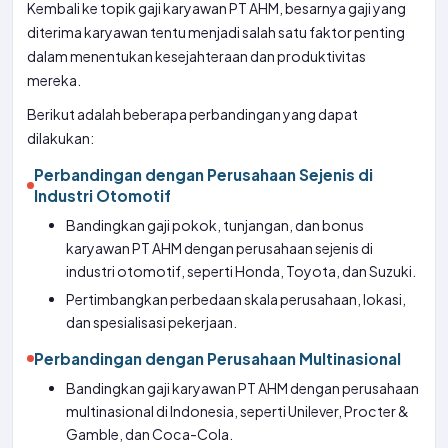
Kembali ke topik gaji karyawan PT AHM, besarnya gaji yang
diterima karyawan tentu menjadi salah satu faktor penting
dalam menentukan kesejahteraan dan produktivitas
mereka.
Berikut adalah beberapa perbandingan yang dapat
dilakukan:
Perbandingan dengan Perusahaan Sejenis di
Industri Otomotif
Bandingkan gaji pokok, tunjangan, dan bonus
karyawan PT AHM dengan perusahaan sejenis di
industri otomotif, seperti Honda, Toyota, dan Suzuki.
Pertimbangkan perbedaan skala perusahaan, lokasi,
dan spesialisasi pekerjaan.
Perbandingan dengan Perusahaan Multinasional
Bandingkan gaji karyawan PT AHM dengan perusahaan
multinasional di Indonesia, seperti Unilever, Procter &
Gamble, dan Coca-Cola.