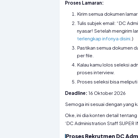
Proses Lamaran:
Kirim semua dokumen lamar
Tulis subjek email: “DC Adm
nyasar! Setelah mengirim l
terlengkap infonya disini
.)
Pastikan semua dokumen da
per file.
Kalau kamu lolos seleksi ad
proses interview.
Proses seleksi bisa melipu
Deadline:
16 Oktober 2026
Semoga ini sesuai dengan yang ka
Oke, ini dia konten detail tentang
‘DC Administration Staff SUPER
Proses Rekrutmen DC Admi