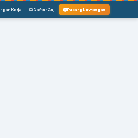
ngan Kerja
Daftar Gaji
Pasang Lowongan