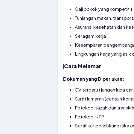
Gaji pokok yang kompetitif 
Tunjangan makan, transport
Asuransi kesehatan dan ke
Seragam kerja
Kesempatan pengembangan ka
Lingkungan kerja yang asik 
Cara Melamar
Dokumen yang Diperlukan:
CV terbaru (jangan lupa can
Surat lamaran (ceritain ken
Fotokopi ijazah dan transkrip
Fotokopi KTP
Sertifikat pendukung (jika a