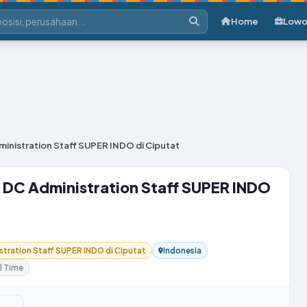
Home
Lowo
inistration Staff SUPER INDO di Ciputat
 DC Administration Staff SUPER INDO
tration Staff SUPER INDO di Ciputat
Indonesia
l Time