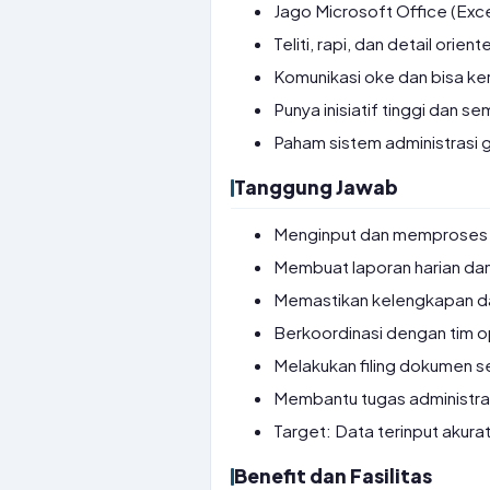
Jago Microsoft Office (Exce
Teliti, rapi, dan detail ori
Komunikasi oke dan bisa kerj
Punya inisiatif tinggi dan 
Paham sistem administrasi g
Tanggung Jawab
Menginput dan memproses da
Membuat laporan harian dan
Memastikan kelengkapan da
Berkoordinasi dengan tim o
Melakukan filing dokumen se
Membantu tugas administras
Target: Data terinput akura
Benefit dan Fasilitas