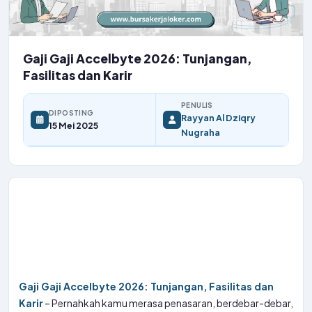
Gaji Gaji Accelbyte 2026: Tunjangan,
Fasilitas dan Karir
PENULIS
DIPOSTING
Rayyan Al Dziqry
15 Mei 2025
Nugraha
Gaji Gaji Accelbyte 2026: Tunjangan, Fasilitas dan
Karir
– Pernahkah kamu merasa penasaran, berdebar-debar,