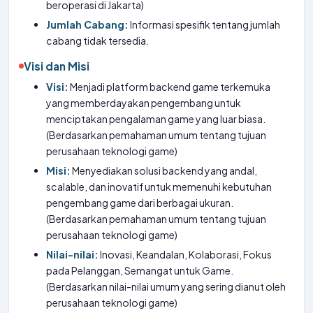
beroperasi di Jakarta)
Jumlah Cabang:
Informasi spesifik tentang jumlah
cabang tidak tersedia.
Visi dan Misi
Visi:
Menjadi platform backend game terkemuka
yang memberdayakan pengembang untuk
menciptakan pengalaman game yang luar biasa.
(Berdasarkan pemahaman umum tentang tujuan
perusahaan teknologi game)
Misi:
Menyediakan solusi backend yang andal,
scalable, dan inovatif untuk memenuhi kebutuhan
pengembang game dari berbagai ukuran.
(Berdasarkan pemahaman umum tentang tujuan
perusahaan teknologi game)
Nilai-nilai:
Inovasi, Keandalan, Kolaborasi, Fokus
pada Pelanggan, Semangat untuk Game.
(Berdasarkan nilai-nilai umum yang sering dianut oleh
perusahaan teknologi game)