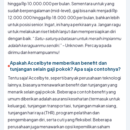
hingga Rp 10.000.000 per bulan. Sementara untuk yang
sudah berpengalaman (mid-level), gaji bisa naik menjadi Rp
12.000.000 hingga Rp 18.000.000 per bulan, bahkan lebih
untuk posisi senior. Ingat, ini hanya perkiraan ya. Jangan ragu
untuk melakukan riset lebih lanjut dan mempersiapkan diri
dengan baik. “
Satu-satunya batasan untuk meraih impianmu
adalah keraguanmu sendiri.
” – Unknown. Percaya pada
dirimu dan kemampuanmu!
Apakah Accelbyte memberikan benefit dan
tunjangan selain gaji pokok? Apa saja contohnya?
Tentu saja! Accelbyte, seperti banyak perusahaan teknologi
lainnya, biasanya menawarkan benefit dan tunjangan yang
menarik selain gaji pokok. Beberapa contoh benefit yang
umum diberikan adalah asuransi kesehatan (termasuk untuk
keluarga), tunjangan transportasi, tunjangan makan siang,
tunjangan hari raya (THR), program pelatihan dan
pengembangan diri, serta cuti yang fleksibel. Beberapa
perusahaan juga menawarkan opsi kepemilikan saham