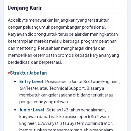
Jenjang Karir
Accelbyte menawarkan jenjang karir yang terstruktur
dengan peluang untuk pengembangan profesional.
Karyawan didorong untuk terus belajar dan meningkatkan
keterampilan mereka melalui berbagai program pelatihan
dan mentoring. Perusahaan menghargai kinerja dan
memberikan kesempatan promosi kepada karyawan yang
berdedikasi dan berprestasi.
Struktur Jabatan
Entry Level:
Posisi seperti Junior Software Engineer,
QA
Tester, atau Technical Support. Biasanya
membutuhkan gelar sarjana di bidang terkait atau
pengalaman yang relevan.
Junior Level:
Setelah 1-3 tahun pengalaman,
karyawan dapat naik ke posisi seperti Software
Engineer,
QA
Analyst, atau System Administrator.
Membutuhkan pemahaman yang lebih mendalam