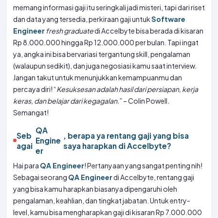
memang informasi gaji itu seringkali jadi misteri, tapi dari riset
dan data yang tersedia, perkiraan gaji untuk
Software
Engineer
fresh graduate
di Accelbyte bisa berada di kisaran
Rp 8.000.000 hingga Rp 12.000.000 per bulan. Tapi ingat
ya, angka ini bisa bervariasi tergantung skill, pengalaman
(walaupun sedikit), dan juga negosiasi kamu saat interview.
Jangan takut untuk menunjukkan kemampuanmu dan
percaya diri! “
Kesuksesan adalah hasil dari persiapan, kerja
keras, dan belajar dari kegagalan.
” – Colin Powell.
Semangat!
QA
Seb
, berapa ya rentang gaji yang bisa
Engine
agai
saya harapkan di Accelbyte?
er
Hai para
QA Engineer
! Pertanyaan yang sangat penting nih!
Sebagai seorang
QA Engineer
di Accelbyte, rentang gaji
yang bisa kamu harapkan biasanya dipengaruhi oleh
pengalaman, keahlian, dan tingkat jabatan. Untuk entry-
level, kamu bisa mengharapkan gaji di kisaran Rp 7.000.000