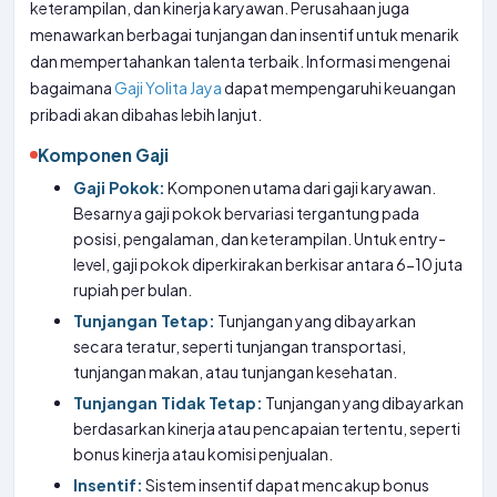
keterampilan, dan kinerja karyawan. Perusahaan juga
menawarkan berbagai tunjangan dan insentif untuk menarik
dan mempertahankan talenta terbaik. Informasi mengenai
bagaimana
Gaji Yolita Jaya
dapat mempengaruhi keuangan
pribadi akan dibahas lebih lanjut.
Komponen Gaji
Gaji Pokok:
Komponen utama dari gaji karyawan.
Besarnya gaji pokok bervariasi tergantung pada
posisi, pengalaman, dan keterampilan. Untuk entry-
level, gaji pokok diperkirakan berkisar antara 6-10 juta
rupiah per bulan.
Tunjangan Tetap:
Tunjangan yang dibayarkan
secara teratur, seperti tunjangan transportasi,
tunjangan makan, atau tunjangan kesehatan.
Tunjangan Tidak Tetap:
Tunjangan yang dibayarkan
berdasarkan kinerja atau pencapaian tertentu, seperti
bonus kinerja atau komisi penjualan.
Insentif:
Sistem insentif dapat mencakup bonus