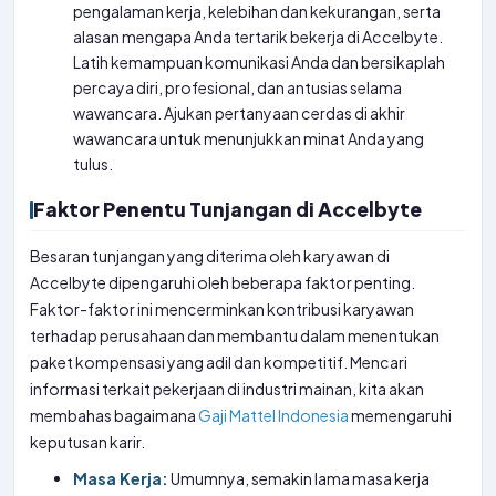
pengalaman kerja, kelebihan dan kekurangan, serta
alasan mengapa Anda tertarik bekerja di Accelbyte.
Latih kemampuan komunikasi Anda dan bersikaplah
percaya diri, profesional, dan antusias selama
wawancara. Ajukan pertanyaan cerdas di akhir
wawancara untuk menunjukkan minat Anda yang
tulus.
Faktor Penentu Tunjangan di Accelbyte
Besaran tunjangan yang diterima oleh karyawan di
Accelbyte dipengaruhi oleh beberapa faktor penting.
Faktor-faktor ini mencerminkan kontribusi karyawan
terhadap perusahaan dan membantu dalam menentukan
paket kompensasi yang adil dan kompetitif. Mencari
informasi terkait pekerjaan di industri mainan, kita akan
membahas bagaimana
Gaji Mattel Indonesia
memengaruhi
keputusan karir.
Masa Kerja:
Umumnya, semakin lama masa kerja