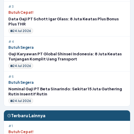
#3
Butuh Cepat!
Data Gaji PT Schott Igar Glass: 8 Juta Keatas Plus Bonus
Plus THR
24 Jul 2026
#4
Butuh Segera
Gaji Karyawan PT Global Shinsei Indonesia: 8 Juta Keatas
Tunjangan Komplit Uang Transport
24 Jul 2026
#5
Butuh Segera
Nominal Gaji PT Beta Sinarindo: Sekitar 15 Juta Gathering
Rutin Insentif Rutin
24 Jul 2026
Terbaru Lainnya
#1
Butuh Cepat!