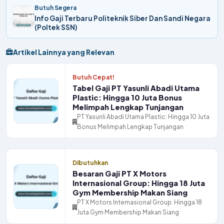
Butuh Segera
Info Gaji Terbaru Politeknik Siber Dan Sandi Negara
(Poltek SSN)
Artikel Lainnya yang Relevan
Butuh Cepat!
Tabel Gaji PT Yasunli Abadi Utama
Plastic: Hingga 10 Juta Bonus
Melimpah Lengkap Tunjangan
PT Yasunli Abadi Utama Plastic: Hingga 10 Juta
Bonus Melimpah Lengkap Tunjangan
Dibutuhkan
Besaran Gaji PT X Motors
Internasional Group: Hingga 18 Juta
Gym Membership Makan Siang
PT X Motors Internasional Group: Hingga 18
Juta Gym Membership Makan Siang