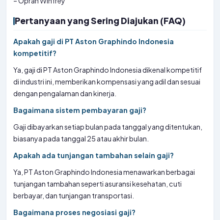
– Oprah Winfrey
Pertanyaan yang Sering Diajukan (FAQ)
Apakah gaji di PT Aston Graphindo Indonesia
kompetitif?
Ya, gaji di PT Aston Graphindo Indonesia dikenal kompetitif
di industri ini, memberikan kompensasi yang adil dan sesuai
dengan pengalaman dan kinerja.
Bagaimana sistem pembayaran gaji?
Gaji dibayarkan setiap bulan pada tanggal yang ditentukan,
biasanya pada tanggal 25 atau akhir bulan.
Apakah ada tunjangan tambahan selain gaji?
Ya, PT Aston Graphindo Indonesia menawarkan berbagai
tunjangan tambahan seperti asuransi kesehatan, cuti
berbayar, dan tunjangan transportasi.
Bagaimana proses negosiasi gaji?