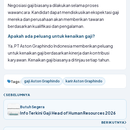
Negosiasi gaji biasanya dilakukan selama proses
wawancara. Kandidat dapat mendiskusikan ekspektasi gaji
mereka dan perusahaan akan memberikan tawaran
berdasarkan kualifikasi dan pengalaman.
Apakah ada peluang untuk kenaikan gaji?
Ya, PT Aston Graphindo Indonesia memberikan peluang
untuk kenaikan gaji berdasarkan kinerja dan kontribusi
karyawan. Kenaikan gaji biasanya ditinjau setiap tahun.
gaji Aston Graphindo
karir Aston Graphindo
Tags:
SEBELUMNYA
Butuh Segera
Info Terkini Gaji Head of Human Resources 2026
BERIKUTNYA