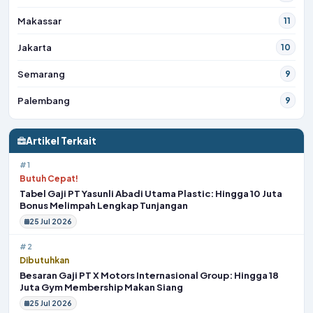
Makassar
11
Jakarta
10
Semarang
9
Palembang
9
Artikel Terkait
#1
Butuh Cepat!
Tabel Gaji PT Yasunli Abadi Utama Plastic: Hingga 10 Juta
Bonus Melimpah Lengkap Tunjangan
25 Jul 2026
#2
Dibutuhkan
Besaran Gaji PT X Motors Internasional Group: Hingga 18
Juta Gym Membership Makan Siang
25 Jul 2026