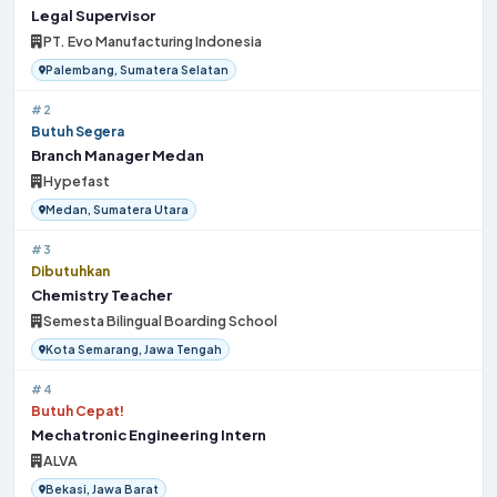
Legal Supervisor
PT. Evo Manufacturing Indonesia
Palembang, Sumatera Selatan
#2
Butuh Segera
Branch Manager Medan
Hypefast
Medan, Sumatera Utara
#3
Dibutuhkan
Chemistry Teacher
Semesta Bilingual Boarding School
Kota Semarang, Jawa Tengah
#4
Butuh Cepat!
Mechatronic Engineering Intern
ALVA
Bekasi, Jawa Barat