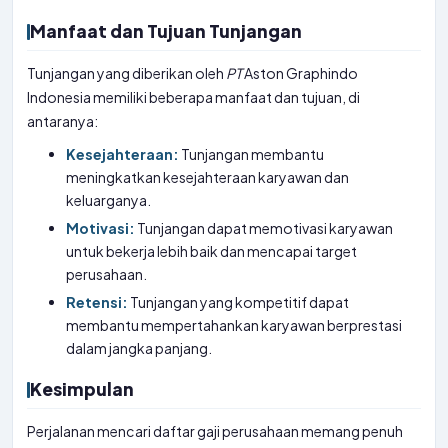
Manfaat dan Tujuan Tunjangan
Tunjangan yang diberikan oleh
PT
Aston Graphindo
Indonesia memiliki beberapa manfaat dan tujuan, di
antaranya:
Kesejahteraan:
Tunjangan membantu
meningkatkan kesejahteraan karyawan dan
keluarganya.
Motivasi:
Tunjangan dapat memotivasi karyawan
untuk bekerja lebih baik dan mencapai target
perusahaan.
Retensi:
Tunjangan yang kompetitif dapat
membantu mempertahankan karyawan berprestasi
dalam jangka panjang.
Kesimpulan
Perjalanan mencari daftar gaji perusahaan memang penuh