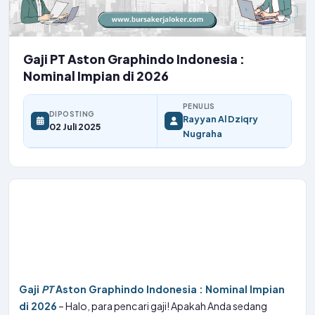
Gaji PT Aston Graphindo Indonesia :
Nominal Impian di 2026
PENULIS
DIPOSTING
Rayyan Al Dziqry
02 Juli 2025
Nugraha
Gaji
PT
Aston Graphindo Indonesia : Nominal Impian
di 2026
– Halo, para pencari gaji! Apakah Anda sedang