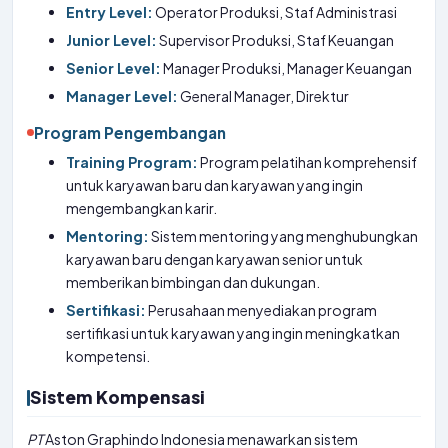
Entry Level:
Operator Produksi, Staf Administrasi
Junior Level:
Supervisor Produksi, Staf Keuangan
Senior Level:
Manager Produksi, Manager Keuangan
Manager Level:
General Manager, Direktur
Program Pengembangan
Training Program:
Program pelatihan komprehensif
untuk karyawan baru dan karyawan yang ingin
mengembangkan karir.
Mentoring:
Sistem mentoring yang menghubungkan
karyawan baru dengan karyawan senior untuk
memberikan bimbingan dan dukungan.
Sertifikasi:
Perusahaan menyediakan program
sertifikasi untuk karyawan yang ingin meningkatkan
kompetensi.
Sistem Kompensasi
PT
Aston Graphindo Indonesia menawarkan sistem