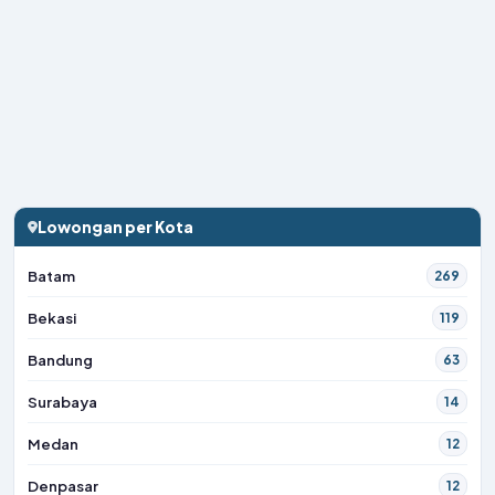
Lowongan per Kota
Batam
269
Bekasi
119
Bandung
63
Surabaya
14
Medan
12
Denpasar
12