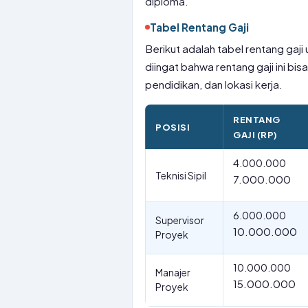
diploma.
Tabel Rentang Gaji
Berikut adalah tabel rentang gaji 
diingat bahwa rentang gaji ini bi
pendidikan, dan lokasi kerja.
RENTANG
POSISI
GAJI (RP)
4.000.000
Teknisi Sipil
7.000.000
6.000.000
Supervisor
10.000.000
Proyek
10.000.000
Manajer
15.000.000
Proyek