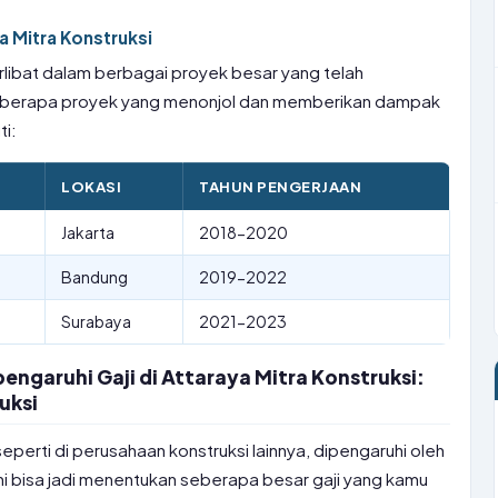
 Mitra Konstruksi
erlibat dalam berbagai proyek besar yang telah
eberapa proyek yang menonjol dan memberikan dampak
ti:
LOKASI
TAHUN PENGERJAAN
Jakarta
2018-2020
Bandung
2019-2022
Surabaya
2021-2023
garuhi Gaji di Attaraya Mitra Konstruksi:
uksi
 seperti di perusahaan konstruksi lainnya, dipengaruhi oleh
ni bisa jadi menentukan seberapa besar gaji yang kamu