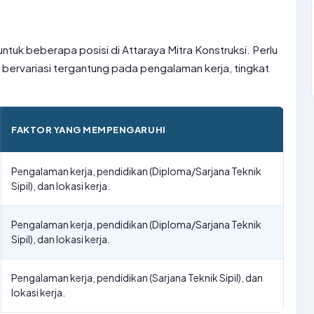
untuk beberapa posisi di Attaraya Mitra Konstruksi. Perlu
sa bervariasi tergantung pada pengalaman kerja, tingkat
FAKTOR YANG MEMPENGARUHI
Pengalaman kerja, pendidikan (Diploma/Sarjana Teknik
Sipil), dan lokasi kerja.
Pengalaman kerja, pendidikan (Diploma/Sarjana Teknik
Sipil), dan lokasi kerja.
Pengalaman kerja, pendidikan (Sarjana Teknik Sipil), dan
lokasi kerja.