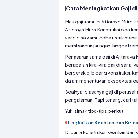
Cara Meningkatkan Gaji di
Mau gaji kamu di Attaraya Mitra K
Attaraya Mitra Konstruksi bisa k
yang bisa kamu coba untuk mening
membangun jaringan, hingga ber
Penasaran sama gaji di Attaraya
berapa sih kira-kira gaji di sana, 
bergerak di bidang konstruksi, k
dalam menentukan ekspektasi gaji
Soalnya, biasanya gaji di perusah
pengalaman. Tapi tenang, cari tahu
Yuk, simak tips-tips berikut!
Tingkatkan Keahlian dan Ke
Di dunia konstruksi, keahlian da