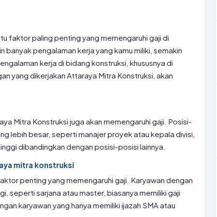
tu faktor paling penting yang memengaruhi gaji di
in banyak pengalaman kerja yang kamu miliki, semakin
engalaman kerja di bidang konstruksi, khususnya di
n yang dikerjakan Attaraya Mitra Konstruksi, akan
aya Mitra Konstruksi juga akan memengaruhi gaji. Posisi-
 lebih besar, seperti manajer proyek atau kepala divisi,
tinggi dibandingkan dengan posisi-posisi lainnya.
aya mitra konstruksi
 faktor penting yang memengaruhi gaji. Karyawan dengan
gi, seperti sarjana atau master, biasanya memiliki gaji
engan karyawan yang hanya memiliki ijazah SMA atau