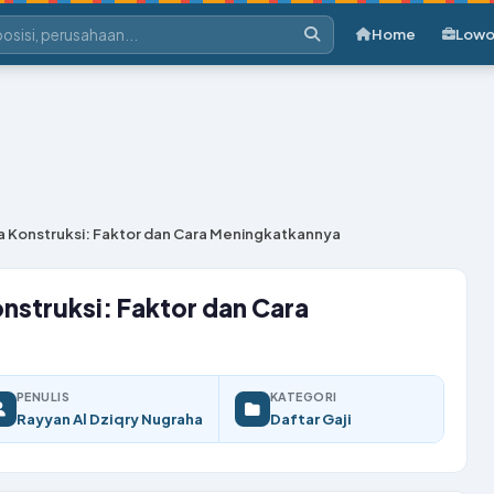
Home
Lowo
ra Konstruksi: Faktor dan Cara Meningkatkannya
onstruksi: Faktor dan Cara
PENULIS
KATEGORI
Rayyan Al Dziqry Nugraha
Daftar Gaji