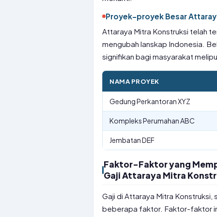
Proyek-proyek Besar Attaraya
Attaraya Mitra Konstruksi telah t
mengubah lanskap Indonesia. B
signifikan bagi masyarakat melipu
NAMA PROYEK
Gedung Perkantoran XYZ
Kompleks Perumahan ABC
Jembatan DEF
Faktor-Faktor yang Mempen
Gaji Attaraya Mitra Konstr
Gaji di Attaraya Mitra Konstruksi,
beberapa faktor. Faktor-faktor i