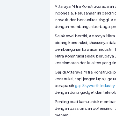
Attaraya Mitra Konstruksi adalah 
Indonesia. Perusahaan ini berdir
inovatif dan berkualitas tinggi. A
dengan membangun berbagai proy
Sejak awal berdiri, Attaraya Mit
bidang konstruksi, khususnya dal
pembangunan kawasan industri. T
Mitra Konstruksi selalu berupaya
keselamatan dan kualitas yang ti
Gaji di Attaraya Mitra Konstruksi
konstruksi, tapi jangan lupa juga u
berapa sih
gaji Skyworth Industry
dengan dunia gadget dan teknol
Penting buat kamu untuk membandi
dengan passion dan potensimu. L
menanti!