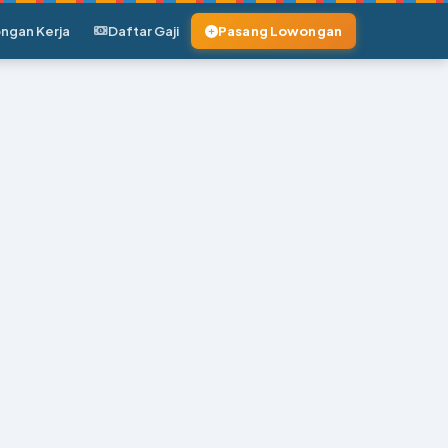
ngan Kerja
Daftar Gaji
Pasang Lowongan