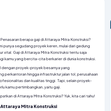
 Penasaran berapa gaji di Attaraya Mitra Konstruksi?
ini punya segudang proyek keren, mulai dari gedung
r vital. Gaji di Attaraya Mitra Konstruksi tentu saja
gi kamu yang bercita-cita berkarier di dunia konstruksi.
nal dengan proyek-proyek besarnya yang
 perkantoran hingga infrastruktur jalan tol, perusahaan
fesionalitas dan kualitas tinggi. Tapi, selain proyek-
erlu kamu pertimbangkan, yaitu gaji.
atkan di Attaraya Mitra Konstruksi? Yuk, kita cari tahu!
ttaraya Mitra Konstruksi