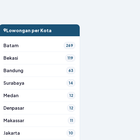
Lowongan per Kota
Batam
269
Bekasi
119
Bandung
63
Surabaya
14
Medan
12
Denpasar
12
Makassar
11
Jakarta
10