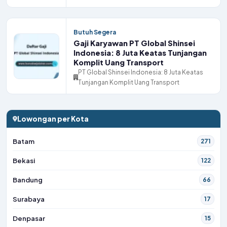
Butuh Segera
Gaji Karyawan PT Global Shinsei
Indonesia: 8 Juta Keatas Tunjangan
Komplit Uang Transport
PT Global Shinsei Indonesia: 8 Juta Keatas
Tunjangan Komplit Uang Transport
Lowongan per Kota
Batam
271
Bekasi
122
Bandung
66
Surabaya
17
Denpasar
15