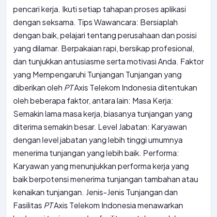
pencari kerja. Ikuti setiap tahapan proses aplikasi
dengan seksama. Tips Wawancara: Bersiaplah
dengan baik, pelajari tentang perusahaan dan posisi
yang dilamar. Berpakaian rapi, bersikap profesional,
dan tunjukkan antusiasme serta motivasi Anda. Faktor
yang Mempengaruhi Tunjangan Tunjangan yang
diberikan oleh
PT
Axis Telekom Indonesia ditentukan
oleh beberapa faktor, antara lain: Masa Kerja:
Semakin lama masa kerja, biasanya tunjangan yang
diterima semakin besar. Level Jabatan: Karyawan
dengan level jabatan yang lebih tinggi umumnya
menerima tunjangan yang lebih baik. Performa:
Karyawan yang menunjukkan performa kerja yang
baik berpotensi menerima tunjangan tambahan atau
kenaikan tunjangan. Jenis-Jenis Tunjangan dan
Fasilitas
PT
Axis Telekom Indonesia menawarkan