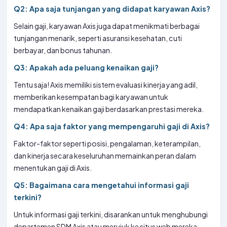
Q2: Apa saja tunjangan yang didapat karyawan Axis?
Selain gaji, karyawan Axis juga dapat menikmati berbagai
tunjangan menarik, seperti asuransi kesehatan, cuti
berbayar, dan bonus tahunan.
Q3: Apakah ada peluang kenaikan gaji?
Tentu saja! Axis memiliki sistem evaluasi kinerja yang adil,
memberikan kesempatan bagi karyawan untuk
mendapatkan kenaikan gaji berdasarkan prestasi mereka.
Q4: Apa saja faktor yang mempengaruhi gaji di Axis?
Faktor-faktor seperti posisi, pengalaman, keterampilan,
dan kinerja secara keseluruhan memainkan peran dalam
menentukan gaji di Axis.
Q5: Bagaimana cara mengetahui informasi gaji
terkini?
Untuk informasi gaji terkini, disarankan untuk menghubungi
departemen SDM Axis atau merujuk ke situs web mereka