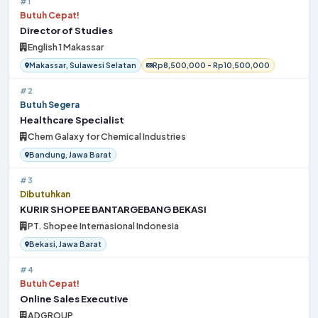
#1
Butuh Cepat!
Director of Studies
English 1 Makassar
Makassar, Sulawesi Selatan
Rp8,500,000 - Rp10,500,000
#2
Butuh Segera
Healthcare Specialist
Chem Galaxy for Chemical Industries
Bandung, Jawa Barat
#3
Dibutuhkan
KURIR SHOPEE BANTARGEBANG BEKASI
PT. Shopee Internasional Indonesia
Bekasi, Jawa Barat
#4
Butuh Cepat!
Online Sales Executive
ADGROUP