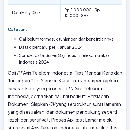
Rp 5.000.000 – Rp
Data Entry Clerk
10.000.000
Catatan:
Gaji belum termasuk tunjangan dan benefit lainnya
Data diperbarui per 1 Januari 2024
Sumber data: Survei Gaji Industri Telekomunikasi
Indonesia 2024
Gaji
PT
Axis Telekom Indonesia: Tips Mencari Kerja dan
Tunjangan Tips Mencari Kerja Untuk mempersiapkan
lamaran kerja yang sukses di
PT
Axis Telekom
Indonesia, perhatikan hal-hal berikut: Persiapan
Dokumen: Siapkan
CV
yang terstruktur, surat lamaran
yang disesuaikan, dan dokumen pendukung seperti
ijazah dan sertifikat. Proses Aplikasi: Lamar melalui
situs resmi Axis Telekom Indonesia atau melalui situs