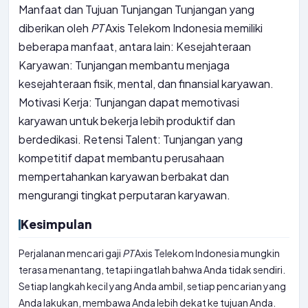
Manfaat dan Tujuan Tunjangan Tunjangan yang
diberikan oleh
PT
Axis Telekom Indonesia memiliki
beberapa manfaat, antara lain: Kesejahteraan
Karyawan: Tunjangan membantu menjaga
kesejahteraan fisik, mental, dan finansial karyawan.
Motivasi Kerja: Tunjangan dapat memotivasi
karyawan untuk bekerja lebih produktif dan
berdedikasi. Retensi Talent: Tunjangan yang
kompetitif dapat membantu perusahaan
mempertahankan karyawan berbakat dan
mengurangi tingkat perputaran karyawan.
Kesimpulan
Perjalanan mencari gaji
PT
Axis Telekom Indonesia mungkin
terasa menantang, tetapi ingatlah bahwa Anda tidak sendiri.
Setiap langkah kecil yang Anda ambil, setiap pencarian yang
Anda lakukan, membawa Anda lebih dekat ke tujuan Anda.