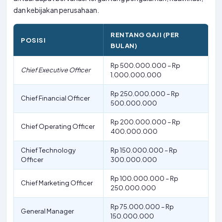
dan kebijakan perusahaan.
RENTANG GAJI (PER
POSISI
BULAN)
Rp 500.000.000 – Rp
Chief Executive Officer
1.000.000.000
Rp 250.000.000 – Rp
Chief Financial Officer
500.000.000
Rp 200.000.000 – Rp
Chief Operating Officer
400.000.000
Chief Technology
Rp 150.000.000 – Rp
Officer
300.000.000
Rp 100.000.000 – Rp
Chief Marketing Officer
250.000.000
Rp 75.000.000 – Rp
General Manager
150.000.000