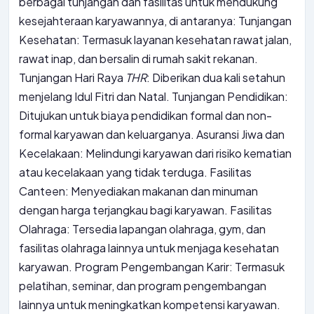
berbagai tunjangan dan fasilitas untuk mendukung
kesejahteraan karyawannya, di antaranya: Tunjangan
Kesehatan: Termasuk layanan kesehatan rawat jalan,
rawat inap, dan bersalin di rumah sakit rekanan.
Tunjangan Hari Raya
THR
: Diberikan dua kali setahun
menjelang Idul Fitri dan Natal. Tunjangan Pendidikan:
Ditujukan untuk biaya pendidikan formal dan non-
formal karyawan dan keluarganya. Asuransi Jiwa dan
Kecelakaan: Melindungi karyawan dari risiko kematian
atau kecelakaan yang tidak terduga. Fasilitas
Canteen: Menyediakan makanan dan minuman
dengan harga terjangkau bagi karyawan. Fasilitas
Olahraga: Tersedia lapangan olahraga, gym, dan
fasilitas olahraga lainnya untuk menjaga kesehatan
karyawan. Program Pengembangan Karir: Termasuk
pelatihan, seminar, dan program pengembangan
lainnya untuk meningkatkan kompetensi karyawan.