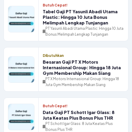
Butuh Cepat!
Tabel Gaji PT Yasunli Abadi Utama
Plastic: Hingga 10 Juta Bonus
Melimpah Lengkap Tunjangan
PT Yasunli Abadi Utama Plastic: Hingga 10 Juta
Bonus Melimpah Lengkap Tunjangan
Dibutuhkan
Besaran Gaji PT X Motors
Internasional Group: Hingga 18 Juta
Gym Membership Makan Siang
PT X Motors Internasional Group: Hingga 18
Juta Gym Membership Makan Siang
Butuh Cepat!
Data Gaji PT Schott Igar Glass: 8
Juta Keatas Plus Bonus Plus THR
PT Schott Igar Glass: 8 Juta Keatas Plus
Bonus Plus THR