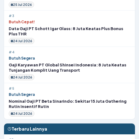
25 Jul 2026
#3
Butuh Cepat!
Data Gaji PT Schott Igar Glass: 8 Juta Keatas Plus Bonus
Plus THR
24 Jul 2026
#4
Butuh Segera
Gaji Karyawan PT Global Shinsei Indonesia: 8 Juta Keatas
Tunjangan Komplit Uang Transport
24 Jul 2026
#5
Butuh Segera
Nominal Gaji PT Beta Sinarindo: Sekitar 15 Juta Gathering
Rutin Insentif Rutin
24 Jul 2026
Terbaru Lainnya