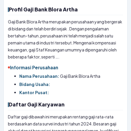
Profil Gaji Bank Blora Artha
Gaji Bank Blora Artha merupakan perusahaan yang bergerak
di bidang dan telah berdiri sejak . Dengan pengalaman
bertahun-tahun, perusahaan ini telah menjadi salah satu
pemain utama di industri tersebut. Mengenai kompensasi
keuangan, gaji Staf Keuangan umumnya dipengaruhi oleh
beberapa faktor, seperti ….
Informasi Perusahaan
Nama Perusahaan:
Gaji Bank Blora Artha
Bidang Usaha:
Kantor Pusat:
Daftar Gaji Karyawan
Daftar gaji dibawah ini merupakan rentang gaji rata-rata
berdasarkan data survei industri tahun 2024. Besaran gaji
aktual dapat bervariasi tergantung pengalaman, kualifikasi,