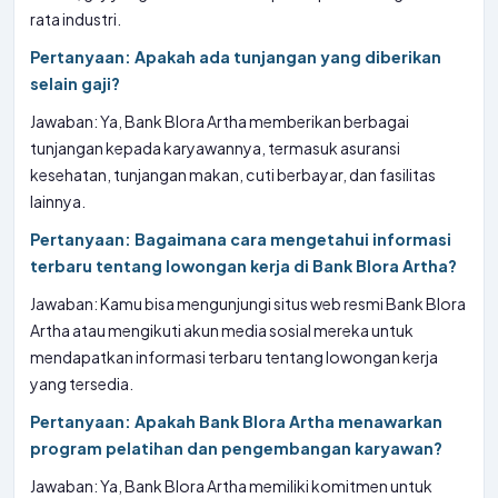
rata industri.
Pertanyaan: Apakah ada tunjangan yang diberikan
selain gaji?
Jawaban: Ya, Bank Blora Artha memberikan berbagai
tunjangan kepada karyawannya, termasuk asuransi
kesehatan, tunjangan makan, cuti berbayar, dan fasilitas
lainnya.
Pertanyaan: Bagaimana cara mengetahui informasi
terbaru tentang lowongan kerja di Bank Blora Artha?
Jawaban: Kamu bisa mengunjungi situs web resmi Bank Blora
Artha atau mengikuti akun media sosial mereka untuk
mendapatkan informasi terbaru tentang lowongan kerja
yang tersedia.
Pertanyaan: Apakah Bank Blora Artha menawarkan
program pelatihan dan pengembangan karyawan?
Jawaban: Ya, Bank Blora Artha memiliki komitmen untuk