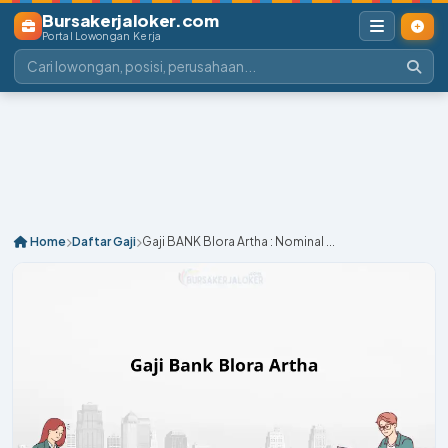
Bursakerjaloker.com
Portal Lowongan Kerja
Home
Daftar Gaji
Gaji BANK Blora Artha : Nominal ...