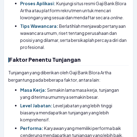
Proses Aplikasi:
Kunjungi situs resmi Gaji Bank Blora
Artha atau platform rekrutmen untuk mencari
lowongan yang sesuai dan mendaftar secara
online
.
Tips Wawancara:
Berlatihlah menjawab pertanyaan
wawancara umum, riset tentang perusahaan dan
posisi yang dilamar, serta bersikaplah percaya diri dan
profesional.
Faktor Penentu Tunjangan
Tunjangan yang diberikan oleh Gaji Bank Blora Artha
bergantung pada beberapa faktor, antara lain:
Masa Kerja:
Semakin lama masa kerja, tunjangan
yang diterima umumnya semakin besar.
Level Jabatan:
Level jabatan yang lebih tinggi
biasanya mendapatkan tunjangan yang lebih
komprehensif.
Performa:
Karyawan yang memiliki performa baik
cenderung mendapatkan tunjangan yang lebih baik.