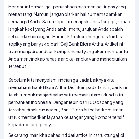
Mencari informasi gaji perusahaan bisa menjadi tugas yang
menantang. Namun, jangan biarkan hal itu memadamkan
semangat Anda. Sama seperti menapaki anak tangga, setiap
langkah kecil yang Anda ambil menuju tujuan Anda adalah
sebuah kemenangan. Hari ini, kita akan mengupas tuntas
topik yang banyak dicari: Gaji Bank Blora Artha. Artikel ini
akan menjadi panduan komprehensif yang akan membantu
Anda menyingkap rahasia angka-angka yang menggiurkan
tersebut.
Sebelum kita menyelami rincian gaji, ada baiknya kita
memahami Bank Blora Artha. Didirikan pada tahun , bank ini
telah tumbuh menjadi salah satu pemain utama di industri
perbankan Indonesia. Dengan lebih dari 100 cabang yang
tersebar di seluruh negeri, Bank Blora Artha berkomitmen
untuk memberikan layanan keuangan yang komprehensif
kepada pelanggannya.
Sekarang, mari kita bahas inti dari artikel ini: struktur gaji di