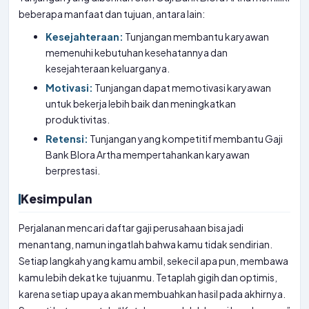
beberapa manfaat dan tujuan, antara lain:
Kesejahteraan:
Tunjangan membantu karyawan
memenuhi kebutuhan kesehatannya dan
kesejahteraan keluarganya.
Motivasi:
Tunjangan dapat memotivasi karyawan
untuk bekerja lebih baik dan meningkatkan
produktivitas.
Retensi:
Tunjangan yang kompetitif membantu Gaji
Bank Blora Artha mempertahankan karyawan
berprestasi.
Kesimpulan
Perjalanan mencari daftar gaji perusahaan bisa jadi
menantang, namun ingatlah bahwa kamu tidak sendirian.
Setiap langkah yang kamu ambil, sekecil apa pun, membawa
kamu lebih dekat ke tujuanmu. Tetaplah gigih dan optimis,
karena setiap upaya akan membuahkan hasil pada akhirnya.