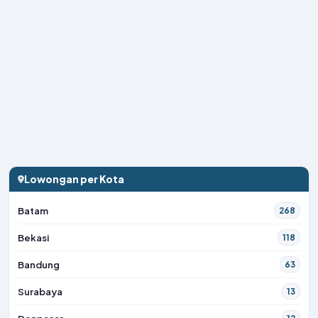
Lowongan per Kota
Batam
268
Bekasi
118
Bandung
63
Surabaya
13