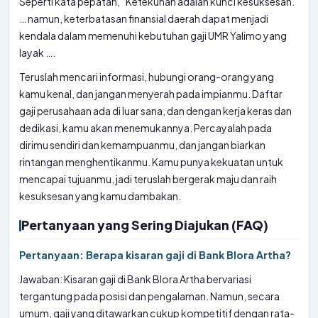
Seperti kata pepatah, “Ketekunan adalah kunci kesuksesan.”
… namun, keterbatasan finansial daerah dapat menjadi
kendala dalam memenuhi kebutuhan gaji UMR Yalimo yang
layak ….
Teruslah mencari informasi, hubungi orang-orang yang
kamu kenal, dan jangan menyerah pada impianmu. Daftar
gaji perusahaan ada di luar sana, dan dengan kerja keras dan
dedikasi, kamu akan menemukannya. Percayalah pada
dirimu sendiri dan kemampuanmu, dan jangan biarkan
rintangan menghentikanmu. Kamu punya kekuatan untuk
mencapai tujuanmu, jadi teruslah bergerak maju dan raih
kesuksesan yang kamu dambakan.
Pertanyaan yang Sering Diajukan (FAQ)
Pertanyaan: Berapa kisaran gaji di Bank Blora Artha?
Jawaban: Kisaran gaji di Bank Blora Artha bervariasi
tergantung pada posisi dan pengalaman. Namun, secara
umum, gaji yang ditawarkan cukup kompetitif dengan rata-