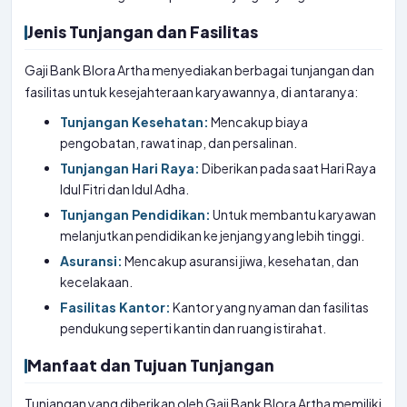
Jenis Tunjangan dan Fasilitas
Gaji Bank Blora Artha menyediakan berbagai tunjangan dan
fasilitas untuk kesejahteraan karyawannya, di antaranya:
Tunjangan Kesehatan:
Mencakup biaya
pengobatan, rawat inap, dan persalinan.
Tunjangan Hari Raya:
Diberikan pada saat Hari Raya
Idul Fitri dan Idul Adha.
Tunjangan Pendidikan:
Untuk membantu karyawan
melanjutkan pendidikan ke jenjang yang lebih tinggi.
Asuransi:
Mencakup asuransi jiwa, kesehatan, dan
kecelakaan.
Fasilitas Kantor:
Kantor yang nyaman dan fasilitas
pendukung seperti kantin dan ruang istirahat.
Manfaat dan Tujuan Tunjangan
Tunjangan yang diberikan oleh Gaji Bank Blora Artha memiliki