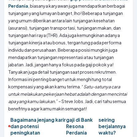
Perdania
, biasanya karyawan juga mendapatkan berbagai
tunjangan yang lumayan banget, lho! Beberapa tunjangan
yang umum diberikan antara lain tunjangan kesehatan
(asuransi), tunjangan transportasi, tunjangan makan, dan
tunjangan hari raya (THR). Ada juga kemungkinan adanya
tunjangan kinerja atau bonus, tergantung pada performa
individu dan perusahaan. Beberapa posisi mungkin juga
mendapatkan tunjangan representasi atau tunjangan
jabatan. Jadi, jangan hanya fokus pada gaji pokok ya!
Tanyakan juga detail tunjangan saat proses rekrutmen.
Informasi ini penting banget untuk menghitung total
kompensasi yang akan kamu terima. “
Satu-satunya cara
untuk melakukan pekerjaan hebat adalah dengan mencintai
apa yang kamu lakukan.
” – Steve Jobs. Jadi, cari tahu semua
benefitnya agar kamu makin semangat!
Bagaimana jenjang karir
gaji di Bank
seiring
dan potensi
Resona
berjalannya
peningkatan
Perdania
waktu?