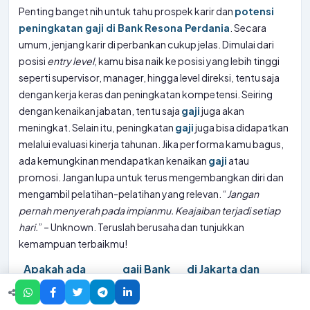
Penting banget nih untuk tahu prospek karir dan
potensi
peningkatan gaji di Bank Resona Perdania
. Secara
umum, jenjang karir di perbankan cukup jelas. Dimulai dari
posisi
entry level
, kamu bisa naik ke posisi yang lebih tinggi
seperti supervisor, manager, hingga level direksi, tentu saja
dengan kerja keras dan peningkatan kompetensi. Seiring
dengan kenaikan jabatan, tentu saja
gaji
juga akan
meningkat. Selain itu, peningkatan
gaji
juga bisa didapatkan
melalui evaluasi kinerja tahunan. Jika performa kamu bagus,
ada kemungkinan mendapatkan kenaikan
gaji
atau
promosi. Jangan lupa untuk terus mengembangkan diri dan
mengambil pelatihan-pelatihan yang relevan. “
Jangan
pernah menyerah pada impianmu. Keajaiban terjadi setiap
hari.
” – Unknown. Teruslah berusaha dan tunjukkan
kemampuan terbaikmu!
Apakah ada
gaji Bank
di Jakarta dan
perbedaan
Resona
kota-kota lain di
signifikan antara
Perdania
Indonesia?