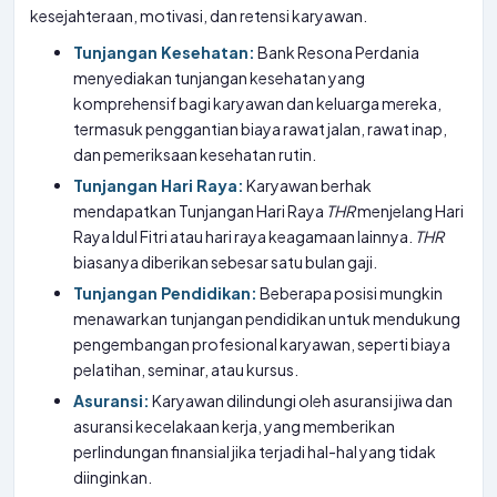
kesejahteraan, motivasi, dan retensi karyawan.
Tunjangan Kesehatan:
Bank Resona Perdania
menyediakan tunjangan kesehatan yang
komprehensif bagi karyawan dan keluarga mereka,
termasuk penggantian biaya rawat jalan, rawat inap,
dan pemeriksaan kesehatan rutin.
Tunjangan Hari Raya:
Karyawan berhak
mendapatkan Tunjangan Hari Raya
THR
menjelang Hari
Raya Idul Fitri atau hari raya keagamaan lainnya.
THR
biasanya diberikan sebesar satu bulan gaji.
Tunjangan Pendidikan:
Beberapa posisi mungkin
menawarkan tunjangan pendidikan untuk mendukung
pengembangan profesional karyawan, seperti biaya
pelatihan, seminar, atau kursus.
Asuransi:
Karyawan dilindungi oleh asuransi jiwa dan
asuransi kecelakaan kerja, yang memberikan
perlindungan finansial jika terjadi hal-hal yang tidak
diinginkan.