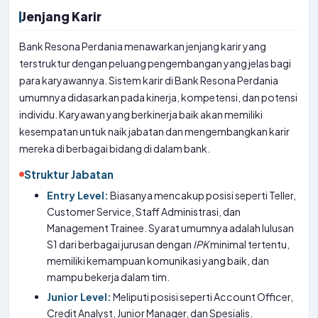
Jenjang Karir
Bank Resona Perdania menawarkan jenjang karir yang
terstruktur dengan peluang pengembangan yang jelas bagi
para karyawannya. Sistem karir di Bank Resona Perdania
umumnya didasarkan pada kinerja, kompetensi, dan potensi
individu. Karyawan yang berkinerja baik akan memiliki
kesempatan untuk naik jabatan dan mengembangkan karir
mereka di berbagai bidang di dalam bank.
Struktur Jabatan
Entry Level:
Biasanya mencakup posisi seperti Teller,
Customer Service, Staff Administrasi, dan
Management Trainee. Syarat umumnya adalah lulusan
S1 dari berbagai jurusan dengan
IPK
minimal tertentu,
memiliki kemampuan komunikasi yang baik, dan
mampu bekerja dalam tim.
Junior Level:
Meliputi posisi seperti Account Officer,
Credit Analyst, Junior Manager, dan Spesialis.