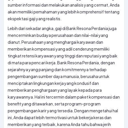
sumber informasi dan melakukan analisis yang cermat, Anda
akan memiliki pemahaman yang lebih komprehensif tentang
ekspektasi gaji yang realistis.
Lebih dari sekadar angka, gaji di Bank Resona Perdania juga
mencerminkan budaya perusahaan dan nilai-nilai yang
dianut. Perusahaan yang menghargai karyawan dan
memberikan kompensasi yang adil cenderung memiliki
tingkat retensi karyawan yang tinggi dan reputasi yang baik
di mata para pencari kerja. Bank Resona Perdania, dengan
sejarahnya yang panjang dan komitmennya terhadap
pengembangan sumber daya manusia, berusaha untuk
menciptakan lingkungan kerja yang kondusif dan
memberikan penghargaan yang layak kepada para
karyawannya. Hal ini tercermin dalam paket kompensasi dan
benefit yang ditawarkan, serta program-program
pengembangan karir yang tersedia. Dengan mengetahui hal
ini, Anda dapat lebih termotivasi untuk bekerja keras dan
memberikan yang terbaik, karena Anda tahu bahwa jerih