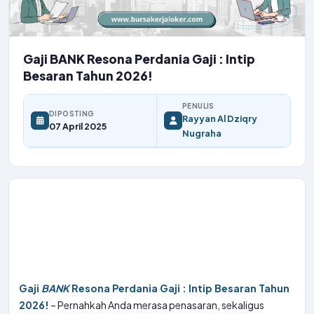
Gaji BANK Resona Perdania Gaji : Intip
Besaran Tahun 2026!
PENULIS
DIPOSTING
Rayyan Al Dziqry
07 April 2025
Nugraha
Gaji
BANK
Resona Perdania Gaji : Intip Besaran Tahun
2026!
– Pernahkah Anda merasa penasaran, sekaligus