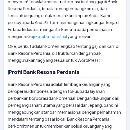
menyerah! Teruslah mencari informasi tentang gaji di Bank
Resona Perdania, teruslah mengembangkan diri, dan
teruslah berjuang untuk meraih karir impian Anda. Kami
percaya pada Anda! Informasi mengenai lingkungan kerja di
Futaba Industrial mengantarkan kita pada pembahasan
mengenai
Gaji Futaba Industrial
yang relevan
Oke, berikut adalah konten lengkap tentang gaji dan karir di
Bank Resona Perdania, distrukturkan dengan baik
menggunakan tag yang sesuai untuk WordPress:
Profil Bank Resona Perdania
Bank Resona Perdania adalah lembaga keuangan yang
beroperasi di Indonesia dengan fokus pada layanan
perbankan korporasi dan komersial. Dengan dukungan dari
pemegang saham utama yang berasal dari Jepang, bank ini
menggabungkan standar internasional dengan pemahaman
mendalam tentang pasar lokal. Bank Resona Perdania
berkomitmen untuk memberikan solusi keuangan yang