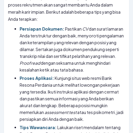
proses rekrutmen akan sangat membantu Anda dalam
meraih karir impian. Berikut adalah beberapa tips yang bisa
Anda terapkan:
Persiapan Dokumen:
Pastikan
CV
dan surat lamaran
Anda terstruktur dengan baik, menyoroti pengalaman
dan keterampilan yang relevan dengan posisi yang
dilamar. Sertakan juga dokumen pendukung seperti
transkrip nilai dan sertifikat pelatihan yang relevan.
Proofread
dengan seksama untuk menghindari
kesalahan ketik atau tata bahasa.
Proses Aplikasi:
Kunjungi situs web resmi Bank
Resona Perdania untuk melihat lowongan pekerjaan
yang tersedia. Ikuti instruksi aplikasi dengan cermat
dan pastikan semua informasi yang Anda berikan
akurat dan lengkap. Beberapa posisi mungkin
memerlukan
assessment test
atau tes psikometri, jadi
persiapkan diri Anda dengan baik.
Tips Wawancara:
Lakukan riset mendalam tentang