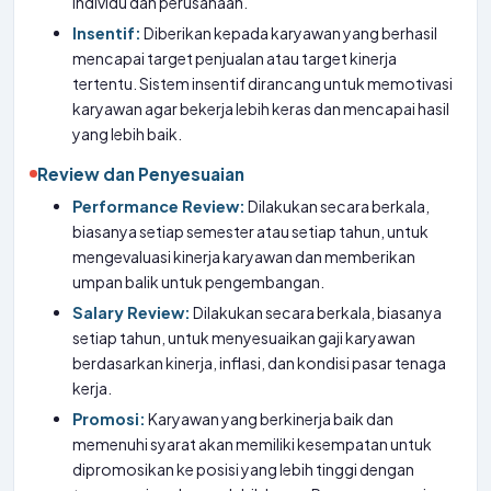
individu dan perusahaan.
Insentif:
Diberikan kepada karyawan yang berhasil
mencapai target penjualan atau target kinerja
tertentu. Sistem insentif dirancang untuk memotivasi
karyawan agar bekerja lebih keras dan mencapai hasil
yang lebih baik.
Review dan Penyesuaian
Performance Review:
Dilakukan secara berkala,
biasanya setiap semester atau setiap tahun, untuk
mengevaluasi kinerja karyawan dan memberikan
umpan balik untuk pengembangan.
Salary Review:
Dilakukan secara berkala, biasanya
setiap tahun, untuk menyesuaikan gaji karyawan
berdasarkan kinerja, inflasi, dan kondisi pasar tenaga
kerja.
Promosi:
Karyawan yang berkinerja baik dan
memenuhi syarat akan memiliki kesempatan untuk
dipromosikan ke posisi yang lebih tinggi dengan