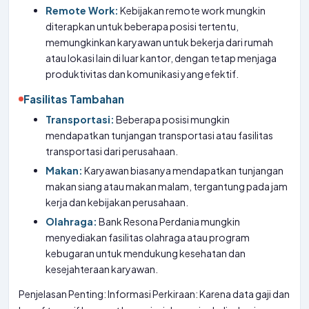
Remote Work:
Kebijakan remote work mungkin
diterapkan untuk beberapa posisi tertentu,
memungkinkan karyawan untuk bekerja dari rumah
atau lokasi lain di luar kantor, dengan tetap menjaga
produktivitas dan komunikasi yang efektif.
Fasilitas Tambahan
Transportasi:
Beberapa posisi mungkin
mendapatkan tunjangan transportasi atau fasilitas
transportasi dari perusahaan.
Makan:
Karyawan biasanya mendapatkan tunjangan
makan siang atau makan malam, tergantung pada jam
kerja dan kebijakan perusahaan.
Olahraga:
Bank Resona Perdania mungkin
menyediakan fasilitas olahraga atau program
kebugaran untuk mendukung kesehatan dan
kesejahteraan karyawan.
Penjelasan Penting: Informasi Perkiraan: Karena data gaji dan