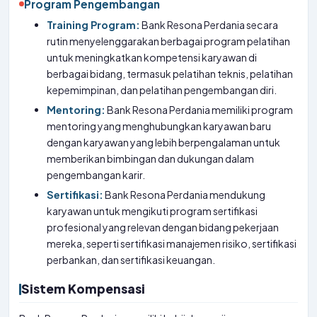
Program Pengembangan
Training Program:
Bank Resona Perdania secara
rutin menyelenggarakan berbagai program pelatihan
untuk meningkatkan kompetensi karyawan di
berbagai bidang, termasuk pelatihan teknis, pelatihan
kepemimpinan, dan pelatihan pengembangan diri.
Mentoring:
Bank Resona Perdania memiliki program
mentoring yang menghubungkan karyawan baru
dengan karyawan yang lebih berpengalaman untuk
memberikan bimbingan dan dukungan dalam
pengembangan karir.
Sertifikasi:
Bank Resona Perdania mendukung
karyawan untuk mengikuti program sertifikasi
profesional yang relevan dengan bidang pekerjaan
mereka, seperti sertifikasi manajemen risiko, sertifikasi
perbankan, dan sertifikasi keuangan.
Sistem Kompensasi