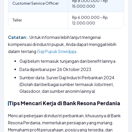
Rp 8.000.000 – Rp
Customer Service Officer
15.000.000
Rp 6.000.000 – Rp
Teller
12.000.000
Catatan:
. Untuk informasi lebih lanjut mengenai
kompensasi di industri pupuk, Anda dapat menggali lebih
dalam tentang
Gaji Pupuk Sriwidjaja
.
Gaji belum termasuk tunjangan dan benefit lainnya
Data diperbarui per 26 Oktober 2023
Sumber data: Survei Gaji Industri Perbankan 2024
(Diolah dari berbagai sumber termasuk Jobstreet,
Glassdoor, dan sumber anonim lainnya)
Tips Mencari Kerja di Bank Resona Perdania
Mencari pekerjaan di industri perbankan, khususnya di Bank
Resona Perdania, memerlukan persiapan yang matang.
Memahami profil perusahaan, posisi yang tersedia, dan