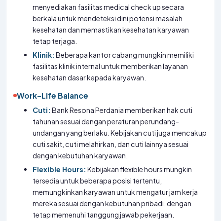
menyediakan fasilitas medical check up secara
berkala untuk mendeteksi dini potensi masalah
kesehatan dan memastikan kesehatan karyawan
tetap terjaga.
Klinik:
Beberapa kantor cabang mungkin memiliki
fasilitas klinik internal untuk memberikan layanan
kesehatan dasar kepada karyawan.
Work-Life Balance
Cuti:
Bank Resona Perdania memberikan hak cuti
tahunan sesuai dengan peraturan perundang-
undangan yang berlaku. Kebijakan cuti juga mencakup
cuti sakit, cuti melahirkan, dan cuti lainnya sesuai
dengan kebutuhan karyawan.
Flexible Hours:
Kebijakan flexible hours mungkin
tersedia untuk beberapa posisi tertentu,
memungkinkan karyawan untuk mengatur jam kerja
mereka sesuai dengan kebutuhan pribadi, dengan
tetap memenuhi tanggung jawab pekerjaan.