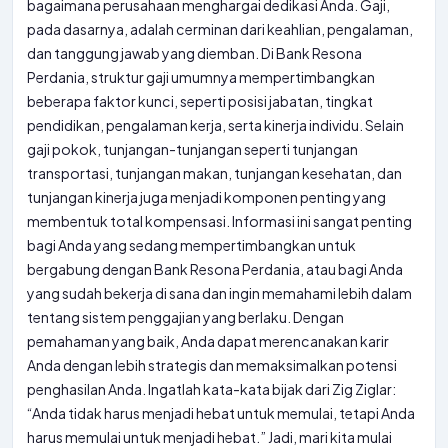
bagaimana perusahaan menghargai dedikasi Anda. Gaji,
pada dasarnya, adalah cerminan dari keahlian, pengalaman,
dan tanggung jawab yang diemban. Di Bank Resona
Perdania, struktur gaji umumnya mempertimbangkan
beberapa faktor kunci, seperti posisi jabatan, tingkat
pendidikan, pengalaman kerja, serta kinerja individu. Selain
gaji pokok, tunjangan-tunjangan seperti tunjangan
transportasi, tunjangan makan, tunjangan kesehatan, dan
tunjangan kinerja juga menjadi komponen penting yang
membentuk total kompensasi. Informasi ini sangat penting
bagi Anda yang sedang mempertimbangkan untuk
bergabung dengan Bank Resona Perdania, atau bagi Anda
yang sudah bekerja di sana dan ingin memahami lebih dalam
tentang sistem penggajian yang berlaku. Dengan
pemahaman yang baik, Anda dapat merencanakan karir
Anda dengan lebih strategis dan memaksimalkan potensi
penghasilan Anda. Ingatlah kata-kata bijak dari Zig Ziglar:
“Anda tidak harus menjadi hebat untuk memulai, tetapi Anda
harus memulai untuk menjadi hebat.” Jadi, mari kita mulai