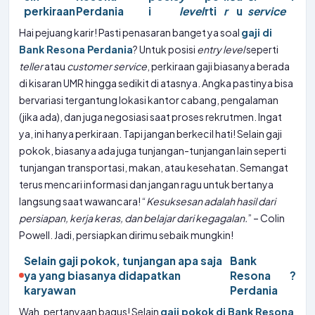
perkiraan
Perdania
i
level
rti
r
u
service
Hai pejuang karir! Pasti penasaran banget ya soal
gaji di
Bank Resona Perdania
? Untuk posisi
entry level
seperti
teller
atau
customer service
, perkiraan gaji biasanya berada
di kisaran UMR hingga sedikit di atasnya. Angka pastinya bisa
bervariasi tergantung lokasi kantor cabang, pengalaman
(jika ada), dan juga negosiasi saat proses rekrutmen. Ingat
ya, ini hanya perkiraan. Tapi jangan berkecil hati! Selain gaji
pokok, biasanya ada juga tunjangan-tunjangan lain seperti
tunjangan transportasi, makan, atau kesehatan. Semangat
terus mencari informasi dan jangan ragu untuk bertanya
langsung saat wawancara! “
Kesuksesan adalah hasil dari
persiapan, kerja keras, dan belajar dari kegagalan.
” – Colin
Powell. Jadi, persiapkan dirimu sebaik mungkin!
Selain gaji pokok, tunjangan apa saja
Bank
ya yang biasanya didapatkan
Resona
?
karyawan
Perdania
Wah, pertanyaan bagus! Selain
gaji pokok di Bank Resona