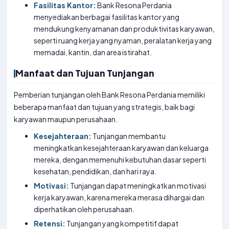
Fasilitas Kantor:
Bank Resona Perdania
menyediakan berbagai fasilitas kantor yang
mendukung kenyamanan dan produktivitas karyawan,
seperti ruang kerja yang nyaman, peralatan kerja yang
memadai, kantin, dan area istirahat.
Manfaat dan Tujuan Tunjangan
Pemberian tunjangan oleh Bank Resona Perdania memiliki
beberapa manfaat dan tujuan yang strategis, baik bagi
karyawan maupun perusahaan.
Kesejahteraan:
Tunjangan membantu
meningkatkan kesejahteraan karyawan dan keluarga
mereka, dengan memenuhi kebutuhan dasar seperti
kesehatan, pendidikan, dan hari raya.
Motivasi:
Tunjangan dapat meningkatkan motivasi
kerja karyawan, karena mereka merasa dihargai dan
diperhatikan oleh perusahaan.
Retensi:
Tunjangan yang kompetitif dapat