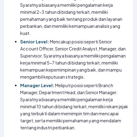
Syaratnya biasanya memiliki pengalaman kerja
minimal 2-3 tahun di bidang terkait, memiliki
pemahaman yang baik tentang produk dan layanan
perbankan, dan memiliki kemampuan analisis yang
kuat.
Senior Level:
Mencakup posisi seperti Senior
Account Officer, Senior Credit Analyst, Manager, dan
Supervisor. Syaratnya biasanya memiliki pengalaman
kerja minimal 5-7 tahun di bidang terkait, memiliki
kemampuan kepemimpinan yang baik, dan mampu
mengambil keputusan strategis.
Manager Level:
Meliputi posisi seperti Branch
Manager, Department Head, dan Senior Manager.
Syaratnya biasanya memiliki pengalaman kerja
minimal 10 tahun di bidang terkait, memiliki rekam jejak
yang terbukti dalam memimpin tim dan mencapai
target, serta memiliki pemahaman yang mendalam
tentang industri perbankan.