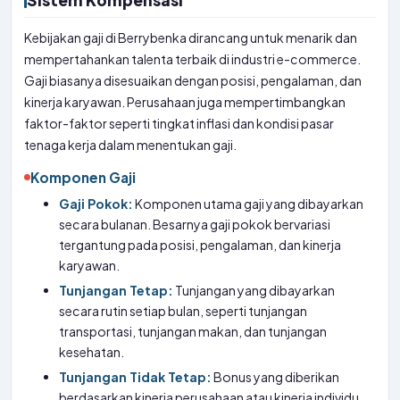
Sistem Kompensasi
Kebijakan gaji di Berrybenka dirancang untuk menarik dan
mempertahankan talenta terbaik di industri e-commerce.
Gaji biasanya disesuaikan dengan posisi, pengalaman, dan
kinerja karyawan. Perusahaan juga mempertimbangkan
faktor-faktor seperti tingkat inflasi dan kondisi pasar
tenaga kerja dalam menentukan gaji.
Komponen Gaji
Gaji Pokok:
Komponen utama gaji yang dibayarkan
secara bulanan. Besarnya gaji pokok bervariasi
tergantung pada posisi, pengalaman, dan kinerja
karyawan.
Tunjangan Tetap:
Tunjangan yang dibayarkan
secara rutin setiap bulan, seperti tunjangan
transportasi, tunjangan makan, dan tunjangan
kesehatan.
Tunjangan Tidak Tetap:
Bonus yang diberikan
berdasarkan kinerja perusahaan atau kinerja individu,