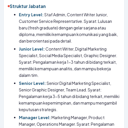
Struktur Jabatan
Entry Level:
Staf Admin, Content Writer Junior,
Customer Service Representative. Syarat: Lulusan
baru (fresh graduate) dengan gelar sarjana atau
diploma, memiliki kemampuan komunikasi yang baik,
dan berorientasi pada detail.
Junior Level:
Content Writer, Digital Marketing
Specialist, Social Media Specialist, Graphic Designer.
Syarat: Pengalaman kerja 1-3 tahun di bidang terkait,
memiliki kemampuan analitis, dan mampu bekerja
dalam tim.
Senior Level:
Senior Digital Marketing Specialist,
Senior Graphic Designer, Team Lead. Syarat:
Pengalaman kerja 3-5 tahun di bidang terkait, memiliki
kemampuan kepemimpinan, dan mampu mengambil
keputusan strategis.
Manager Level:
Marketing Manager, Product
Manager, Operations Manager. Syarat: Pengalaman