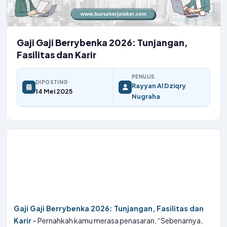
Gaji Gaji Berrybenka 2026: Tunjangan,
Fasilitas dan Karir
PENULIS
DIPOSTING
Rayyan Al Dziqry
14 Mei 2025
Nugraha
Gaji Gaji Berrybenka 2026: Tunjangan, Fasilitas dan
Karir
– Pernahkah kamu merasa penasaran, “Sebenarnya,