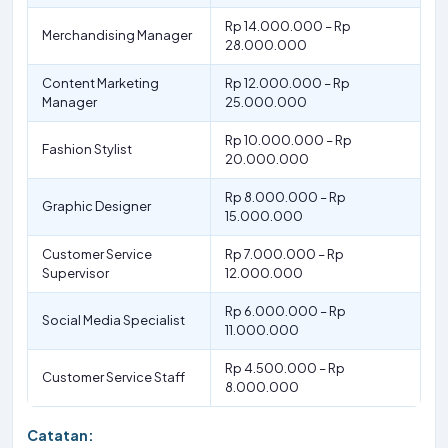
Rp 14.000.000 – Rp
Merchandising Manager
28.000.000
Content Marketing
Rp 12.000.000 – Rp
Manager
25.000.000
Rp 10.000.000 – Rp
Fashion Stylist
20.000.000
Rp 8.000.000 – Rp
Graphic Designer
15.000.000
Customer Service
Rp 7.000.000 – Rp
Supervisor
12.000.000
Rp 6.000.000 – Rp
Social Media Specialist
11.000.000
Rp 4.500.000 – Rp
Customer Service Staff
8.000.000
Catatan: