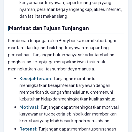
kenyamanan karyawan, seperti ruang kerja yang
nyaman, peralatan kerja yang lengkap, akses internet,
dan fasilitas makan siang.
Manfaat dan Tujuan Tunjangan
Pemberian tunjangan oleh Berrybenka memiliki berbagai
manfaat dan tujuan, baik bagi karyawan maupun bagi
perusahaan. Tunjangan bukan hanya sekadar tambahan
penghasilan, tetapi juga merupakan investasi untuk
meningkatkan kualitas sumber daya manusia.
Kesejahteraan:
Tunjangan membantu
meningkatkan kesejahteraan karyawan dengan
memberikan dukungan finansial untuk memenuhi
kebutuhan hidup dan meningkatkan kualitas hidup.
Motivasi:
Tunjangan dapat meningkatkan motivasi
karyawan untuk bekerja lebih baik dan memberikan
kontribusi yang lebih besar kepada perusahaan.
Retensi:
Tunjangan dapat membantu perusahaan