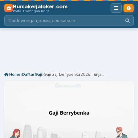
Bursakerjaloker.com
Portal Lowongan Kerja
Home
Daftar Gaji
Gaji Gaji Berrybenka 2026: Tunja...