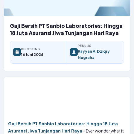
Gaji Bersih PT Sanbio Laboratories: Hingga
18 Juta Asuransi Jiwa Tunjangan Hari Raya
PENULIS
DIPOSTING
Rayyan Al Dziqry
16 Juni 2026
Nugraha
Gaji Bersih PT Sanbio Laboratories: Hingga 18 Juta
Asuransi Jiwa Tunjangan Hari Raya
– Ever wonder what it