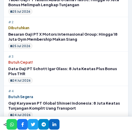
Bonus Melimpah Lengkap Tunjangan
25 Jul 2026
#2
Dibutuhkan
Besaran Gaji PT X Motors Internasional Group: Hingga 18
Juta Gym Membership Makan Siang
25 Jul 2026
#3
Butuh Cepat!
Data Gaji PT Schott Igar Glass: 8 Juta Keatas Plus Bonus
Plus THR
24 Jul 2026
#4
Butuh Segera
Gaji Karyawan PT Global Shinsei Indonesia: 8 Juta Keatas
Tunjangan Komplit Uang Transport
24 Jul 2026
#5
Butuh Segera