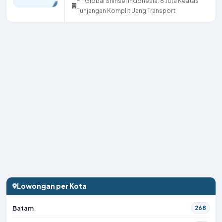
PT Global Shinsei Indonesia: 8 Juta Keatas
Tunjangan Komplit Uang Transport
Lowongan per Kota
Batam
268