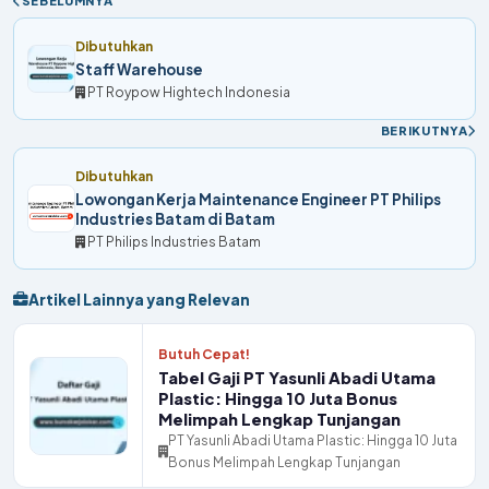
SEBELUMNYA
Dibutuhkan
Staff Warehouse
PT Roypow Hightech Indonesia
BERIKUTNYA
Dibutuhkan
Lowongan Kerja Maintenance Engineer PT Philips
Industries Batam di Batam
PT Philips Industries Batam
Artikel Lainnya yang Relevan
Butuh Cepat!
Tabel Gaji PT Yasunli Abadi Utama
Plastic: Hingga 10 Juta Bonus
Melimpah Lengkap Tunjangan
PT Yasunli Abadi Utama Plastic: Hingga 10 Juta
Bonus Melimpah Lengkap Tunjangan