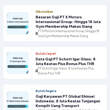
Dibutuhkan
Besaran Gaji PT X Motors
Internasional Group: Hingga 18 Juta
Gym Membership Makan Siang
PT X Motors Internasional Group: Hingga 18
Juta Gym Membership Makan Siang
Butuh Cepat!
Data Gaji PT Schott Igar Glass: 8
Juta Keatas Plus Bonus Plus THR
PT Schott Igar Glass: 8 Juta Keatas Plus
Bonus Plus THR
Butuh Segera
Gaji Karyawan PT Global Shinsei
Indonesia: 8 Juta Keatas Tunjangan
Komplit Uang Transport