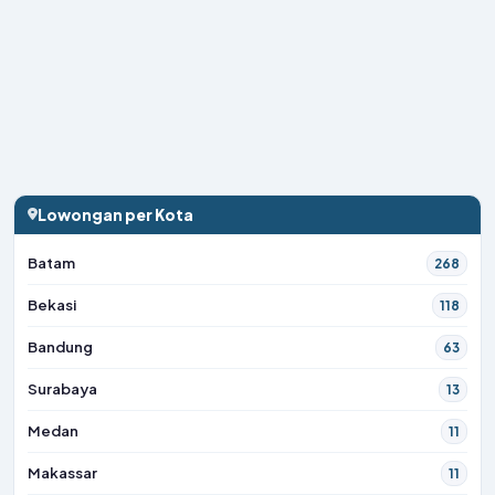
Lowongan per Kota
Batam
268
Bekasi
118
Bandung
63
Surabaya
13
Medan
11
Makassar
11