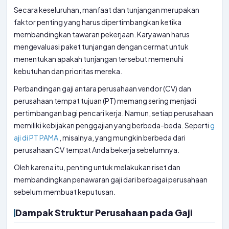
Secara keseluruhan, manfaat dan tunjangan merupakan
faktor penting yang harus dipertimbangkan ketika
membandingkan tawaran pekerjaan. Karyawan harus
mengevaluasi paket tunjangan dengan cermat untuk
menentukan apakah tunjangan tersebut memenuhi
kebutuhan dan prioritas mereka.
Perbandingan gaji antara perusahaan vendor (CV) dan
perusahaan tempat tujuan (PT) memang sering menjadi
pertimbangan bagi pencari kerja. Namun, setiap perusahaan
memiliki kebijakan penggajian yang berbeda-beda. Seperti
g
aji di PT PAMA
, misalnya, yang mungkin berbeda dari
perusahaan CV tempat Anda bekerja sebelumnya.
Oleh karena itu, penting untuk melakukan riset dan
membandingkan penawaran gaji dari berbagai perusahaan
sebelum membuat keputusan.
Dampak Struktur Perusahaan pada Gaji