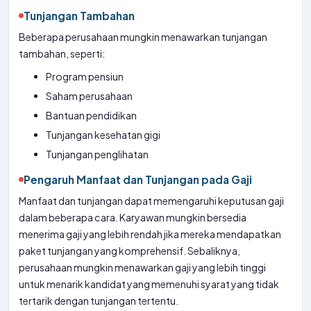
Tunjangan Tambahan
Beberapa perusahaan mungkin menawarkan tunjangan
tambahan, seperti:
Program pensiun
Saham perusahaan
Bantuan pendidikan
Tunjangan kesehatan gigi
Tunjangan penglihatan
Pengaruh Manfaat dan Tunjangan pada Gaji
Manfaat dan tunjangan dapat memengaruhi keputusan gaji
dalam beberapa cara. Karyawan mungkin bersedia
menerima gaji yang lebih rendah jika mereka mendapatkan
paket tunjangan yang komprehensif. Sebaliknya,
perusahaan mungkin menawarkan gaji yang lebih tinggi
untuk menarik kandidat yang memenuhi syarat yang tidak
tertarik dengan tunjangan tertentu.