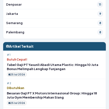
Denpasar
11
Jakarta
9
Semarang
8
Palembang
8
Artikel Terkait
#1
Butuh Cepat!
Tabel Gaji PT Yasunli Abadi Utama Plastic: Hingga 10 Juta
Bonus Melimpah Lengkap Tunjangan
25 Jul 2026
#2
Dibutuhkan
Besaran Gaji PT X Motors Internasional Group: Hingga 18
Juta Gym Membership Makan Siang
25 Jul 2026