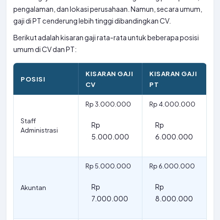
pengalaman, dan lokasi perusahaan. Namun, secara umum,
gaji di PT cenderung lebih tinggi dibandingkan CV.
Berikut adalah kisaran gaji rata-rata untuk beberapa posisi
umum di CV dan PT:
KISARAN GAJI
KISARAN GAJI
POSISI
CV
PT
Rp 3.000.000
Rp 4.000.000
Staff
Rp
Rp
Administrasi
5.000.000
6.000.000
Rp 5.000.000
Rp 6.000.000
Rp
Rp
Akuntan
7.000.000
8.000.000