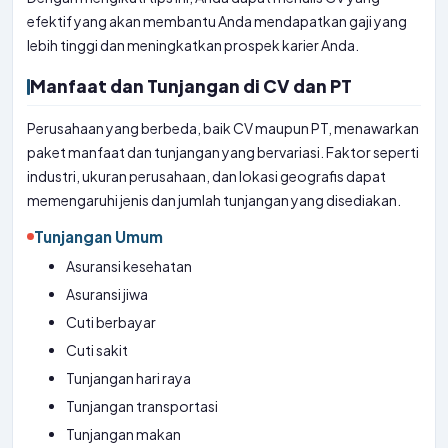
efektif yang akan membantu Anda mendapatkan gaji yang
lebih tinggi dan meningkatkan prospek karier Anda.
Manfaat dan Tunjangan di CV dan PT
Perusahaan yang berbeda, baik CV maupun PT, menawarkan
paket manfaat dan tunjangan yang bervariasi. Faktor seperti
industri, ukuran perusahaan, dan lokasi geografis dapat
memengaruhi jenis dan jumlah tunjangan yang disediakan.
Tunjangan Umum
Asuransi kesehatan
Asuransi jiwa
Cuti berbayar
Cuti sakit
Tunjangan hari raya
Tunjangan transportasi
Tunjangan makan