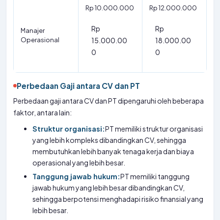
Rp 10.000.000
Rp 12.000.000
Rp
Rp
Manajer
Operasional
15.000.00
18.000.00
0
0
Perbedaan Gaji antara CV dan PT
Perbedaan gaji antara CV dan PT dipengaruhi oleh beberapa
faktor, antara lain:
Struktur organisasi:
PT memiliki struktur organisasi
yang lebih kompleks dibandingkan CV, sehingga
membutuhkan lebih banyak tenaga kerja dan biaya
operasional yang lebih besar.
Tanggung jawab hukum:
PT memiliki tanggung
jawab hukum yang lebih besar dibandingkan CV,
sehingga berpotensi menghadapi risiko finansial yang
lebih besar.