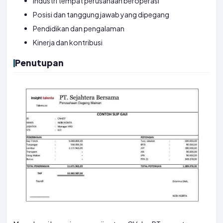
Industri tempat perusahaan beroperasi
Posisi dan tanggung jawab yang dipegang
Pendidikan dan pengalaman
Kinerja dan kontribusi
Penutupan