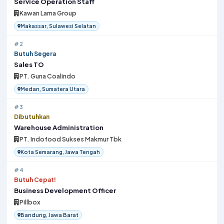
Service Operation Staff
Kawan Lama Group
Makassar, Sulawesi Selatan
#2
Butuh Segera
Sales TO
PT. Guna Coalindo
Medan, Sumatera Utara
#3
Dibutuhkan
Warehouse Administration
PT. Indofood Sukses Makmur Tbk
Kota Semarang, Jawa Tengah
#4
Butuh Cepat!
Business Development Officer
Pillbox
Bandung, Jawa Barat