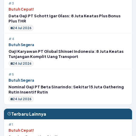
#3
Butuh Cepat!
Data Gaji PT Schott Igar Glass: 8 Juta Keatas Plus Bonus
Plus THR
24 Jul 2026
#4
Butuh Segera
Gaji Karyawan PT Global Shinsei Indonesia: 8 Juta Keatas
Tunjangan Komplit Uang Transport
24 Jul 2026
#5
Butuh Segera
Nominal Gaji PT Beta Sinarindo: Sekitar 15 Juta Gathering
Rutin Insentif Rutin
24 Jul 2026
Terbaru Lainnya
#1
Butuh Cepat!