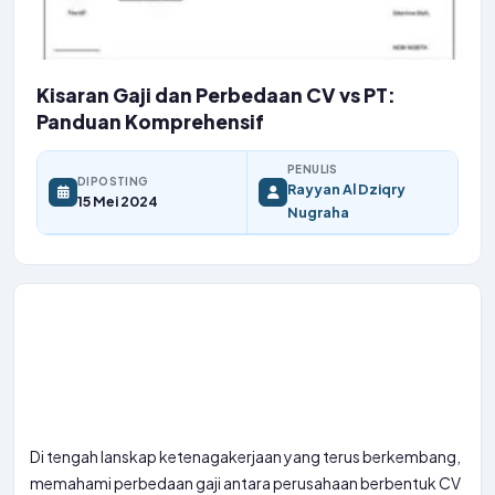
Kisaran Gaji dan Perbedaan CV vs PT:
Panduan Komprehensif
PENULIS
DIPOSTING
Rayyan Al Dziqry
15 Mei 2024
Nugraha
Di tengah lanskap ketenagakerjaan yang terus berkembang,
memahami perbedaan gaji antara perusahaan berbentuk CV