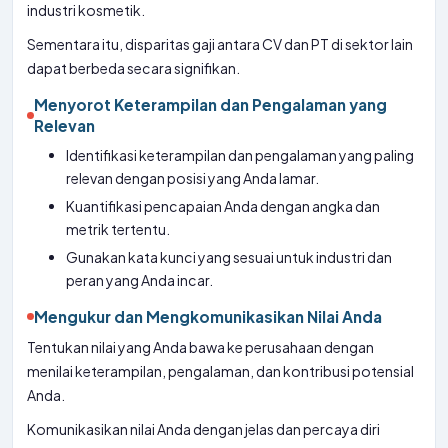
industri kosmetik.
Sementara itu, disparitas gaji antara CV dan PT di sektor lain
dapat berbeda secara signifikan.
Menyorot Keterampilan dan Pengalaman yang
Relevan
Identifikasi keterampilan dan pengalaman yang paling
relevan dengan posisi yang Anda lamar.
Kuantifikasi pencapaian Anda dengan angka dan
metrik tertentu.
Gunakan kata kunci yang sesuai untuk industri dan
peran yang Anda incar.
Mengukur dan Mengkomunikasikan Nilai Anda
Tentukan nilai yang Anda bawa ke perusahaan dengan
menilai keterampilan, pengalaman, dan kontribusi potensial
Anda.
Komunikasikan nilai Anda dengan jelas dan percaya diri