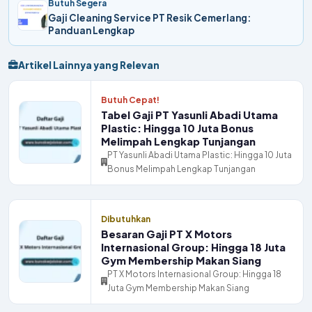
Butuh Segera
Gaji Cleaning Service PT Resik Cemerlang:
Panduan Lengkap
Artikel Lainnya yang Relevan
Butuh Cepat!
Tabel Gaji PT Yasunli Abadi Utama
Plastic: Hingga 10 Juta Bonus
Melimpah Lengkap Tunjangan
PT Yasunli Abadi Utama Plastic: Hingga 10 Juta
Bonus Melimpah Lengkap Tunjangan
Dibutuhkan
Besaran Gaji PT X Motors
Internasional Group: Hingga 18 Juta
Gym Membership Makan Siang
PT X Motors Internasional Group: Hingga 18
Juta Gym Membership Makan Siang