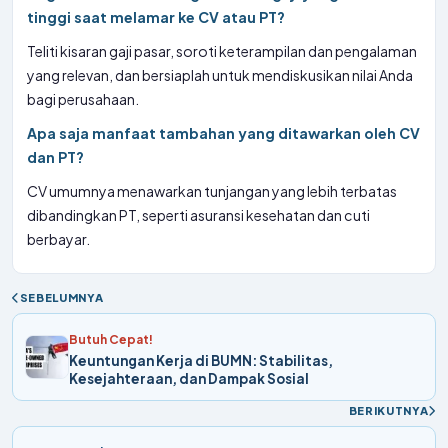
tinggi saat melamar ke CV atau PT?
Teliti kisaran gaji pasar, soroti keterampilan dan pengalaman
yang relevan, dan bersiaplah untuk mendiskusikan nilai Anda
bagi perusahaan.
Apa saja manfaat tambahan yang ditawarkan oleh CV
dan PT?
CV umumnya menawarkan tunjangan yang lebih terbatas
dibandingkan PT, seperti asuransi kesehatan dan cuti
berbayar.
SEBELUMNYA
Butuh Cepat!
Keuntungan Kerja di BUMN: Stabilitas,
Kesejahteraan, dan Dampak Sosial
BERIKUTNYA