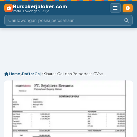
Bursakerjaloker.com
Portal Lowongan Kerja
Home
Daftar Gaji
Kisaran Gaji dan Perbedaan CV vs...