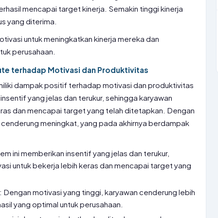
hasil mencapai target kinerja. Semakin tinggi kinerja
s yang diterima.
tivasi untuk meningkatkan kinerja mereka dan
ntuk perusahaan.
ute terhadap Motivasi dan Produktivitas
iliki dampak positif terhadap motivasi dan produktivitas
insentif yang jelas dan terukur, sehingga karyawan
keras dan mencapai target yang telah ditetapkan. Dengan
n cenderung meningkat, yang pada akhirnya berdampak
em ini memberikan insentif yang jelas dan terukur,
asi untuk bekerja lebih keras dan mencapai target yang
: Dengan motivasi yang tinggi, karyawan cenderung lebih
asil yang optimal untuk perusahaan.