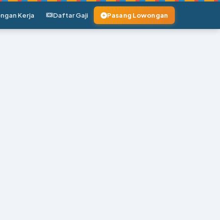
ngan Kerja
Daftar Gaji
Pasang Lowongan