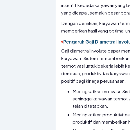
insentif kepada karyawan yang ber
yang dicapai, semakin besar bonu
Dengan demikian, karyawan termo
memberikan hasil yang optimal u
Pengaruh Gaji Diametral Invol
Gaji diametral involute dapat mem
karyawan. Sistem ini memberikan 
termotivasi untuk bekerja lebih 
demikian, produktivitas karyawa
positif bagi kinerja perusahaan.
Meningkatkan motivasi: Sist
sehingga karyawan termotiv
telah ditetapkan.
Meningkatkan produktivitas
produktif dan memberikan h