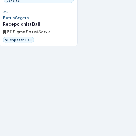
Jakarta
#5
Butuh Segera
Recepcionist Bali
PT Sigma Solusi Servis
Denpasar, Bali