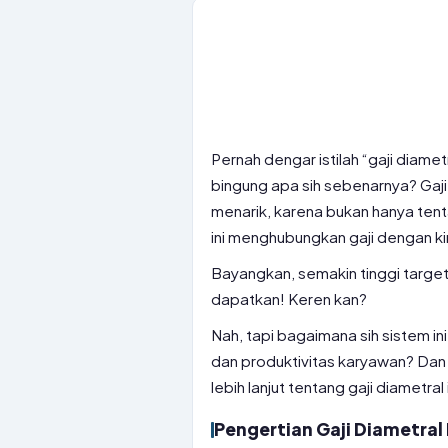
Pernah dengar istilah “gaji diam
bingung apa sih sebenarnya? Gaji
menarik, karena bukan hanya tent
ini menghubungkan gaji dengan kin
Bayangkan, semakin tinggi target
dapatkan! Keren kan?
Nah, tapi bagaimana sih sistem 
dan produktivitas karyawan? Dan
lebih lanjut tentang gaji diametral
Pengertian Gaji Diametral 