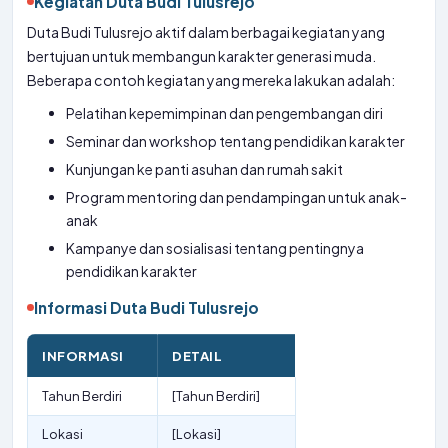
Kegiatan Duta Budi Tulusrejo
Duta Budi Tulusrejo aktif dalam berbagai kegiatan yang
bertujuan untuk membangun karakter generasi muda.
Beberapa contoh kegiatan yang mereka lakukan adalah:
Pelatihan kepemimpinan dan pengembangan diri
Seminar dan workshop tentang pendidikan karakter
Kunjungan ke panti asuhan dan rumah sakit
Program mentoring dan pendampingan untuk anak-
anak
Kampanye dan sosialisasi tentang pentingnya
pendidikan karakter
Informasi Duta Budi Tulusrejo
INFORMASI
DETAIL
Tahun Berdiri
[Tahun Berdiri]
Lokasi
[Lokasi]