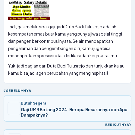
Jadi, gak melulu soal gaji, jadi Duta Budi Tulusrejo adalah
kesempatan emas buat kamu yang punya jiwa sosial tinggi
dan pengen berkontribusi nyata. Selain mendapatkan
pengalaman dan pengembangan diri, kamu juga bisa
mendapatkan apresiasi atas dedikasi dan kerja kerasmu.
Yuk, jadi bagian dari Duta Budi Tulusrejo dan tunjukkan kalau
kamu bisa jadi agen perubahan yang menginspirasi!
SEBELUMNYA
Butuh Segera
Gaji UMR Batang 2024: Berapa Besarannya dan Apa
Dampaknya?
BERIKUTNYA