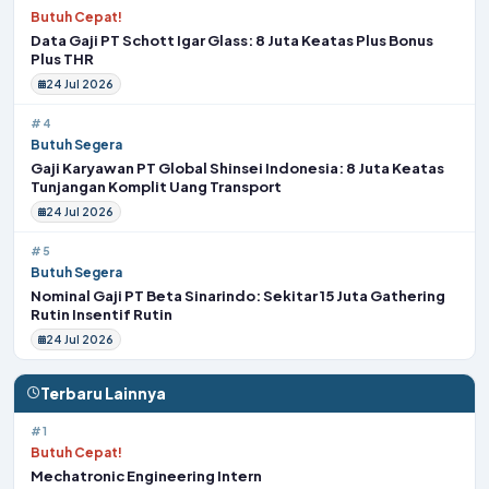
Butuh Cepat!
Data Gaji PT Schott Igar Glass: 8 Juta Keatas Plus Bonus
Plus THR
24 Jul 2026
#4
Butuh Segera
Gaji Karyawan PT Global Shinsei Indonesia: 8 Juta Keatas
Tunjangan Komplit Uang Transport
24 Jul 2026
#5
Butuh Segera
Nominal Gaji PT Beta Sinarindo: Sekitar 15 Juta Gathering
Rutin Insentif Rutin
24 Jul 2026
Terbaru Lainnya
#1
Butuh Cepat!
Mechatronic Engineering Intern