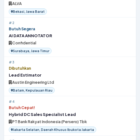
ALVA
Bekasi, Jawa Barat
#2
Butuh Segera
AI DATA ANNOTATOR
Confidential
Surabaya, Jawa Timur
#3
Dibutuhkan
Lead Estimator
Austin Engineering Ltd
Batam, Kepulauan Riau
#4
Butuh Cepat!
Hybrid DC Sales Specialist Lead
PT Bank Rakyat Indonesia (Persero) Tbk
Jakarta Selatan, Daerah Khusus Ibukota Jakarta