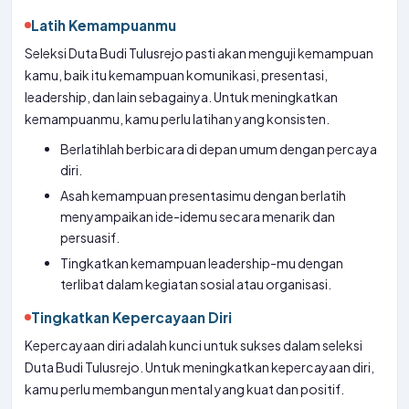
Latih Kemampuanmu
Seleksi Duta Budi Tulusrejo pasti akan menguji kemampuan
kamu, baik itu kemampuan komunikasi, presentasi,
leadership, dan lain sebagainya. Untuk meningkatkan
kemampuanmu, kamu perlu latihan yang konsisten.
Berlatihlah berbicara di depan umum dengan percaya
diri.
Asah kemampuan presentasimu dengan berlatih
menyampaikan ide-idemu secara menarik dan
persuasif.
Tingkatkan kemampuan leadership-mu dengan
terlibat dalam kegiatan sosial atau organisasi.
Tingkatkan Kepercayaan Diri
Kepercayaan diri adalah kunci untuk sukses dalam seleksi
Duta Budi Tulusrejo. Untuk meningkatkan kepercayaan diri,
kamu perlu membangun mental yang kuat dan positif.