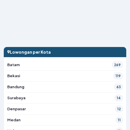
Lowongan per Kota
Batam
269
Bekasi
119
Bandung
63
Surabaya
14
Denpasar
12
Medan
11