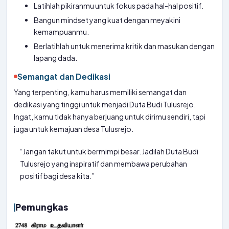
Latihlah pikiranmu untuk fokus pada hal-hal positif.
Bangun mindset yang kuat dengan meyakini
kemampuanmu.
Berlatihlah untuk menerima kritik dan masukan dengan
lapang dada.
Semangat dan Dedikasi
Yang terpenting, kamu harus memiliki semangat dan
dedikasi yang tinggi untuk menjadi Duta Budi Tulusrejo.
Ingat, kamu tidak hanya berjuang untuk dirimu sendiri, tapi
juga untuk kemajuan desa Tulusrejo.
“Jangan takut untuk bermimpi besar. Jadilah Duta Budi
Tulusrejo yang inspiratif dan membawa perubahan
positif bagi desa kita.”
Pemungkas