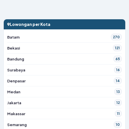
Lowongan per Kota
Batam
270
Bekasi
121
Bandung
65
Surabaya
16
Denpasar
14
Medan
13
Jakarta
12
Makassar
11
Semarang
10