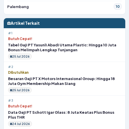
Palembang
10
Artikel Terkait
#1
Butuh Cepat!
Tabel Gaji PT Yasunli Abadi Utama Plastic: Hingga 10 Juta
Bonus Melimpah Lengkap Tunjangan
25 Jul 2026
#2
Dibutuhkan
Besaran Gaji PT X Motors Internasional Group: Hingga 18
Juta Gym Membership Makan Siang
25 Jul 2026
#3
Butuh Cepat!
Data Gaji PT Schott Igar Glass: 8 Juta Keatas Plus Bonus
Plus THR
24 Jul 2026