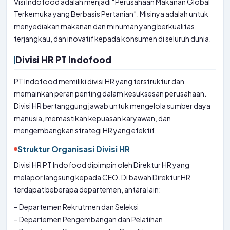
Visi Indofood adalah menjadi “Perusahaan Makanan Global
Terkemuka yang Berbasis Pertanian”. Misinya adalah untuk
menyediakan makanan dan minuman yang berkualitas,
terjangkau, dan inovatif kepada konsumen di seluruh dunia.
Divisi HR PT Indofood
PT Indofood memiliki divisi HR yang terstruktur dan
memainkan peran penting dalam kesuksesan perusahaan.
Divisi HR bertanggung jawab untuk mengelola sumber daya
manusia, memastikan kepuasan karyawan, dan
mengembangkan strategi HR yang efektif.
Struktur Organisasi Divisi HR
Divisi HR PT Indofood dipimpin oleh Direktur HR yang
melapor langsung kepada CEO. Di bawah Direktur HR
terdapat beberapa departemen, antara lain:
– Departemen Rekrutmen dan Seleksi
– Departemen Pengembangan dan Pelatihan