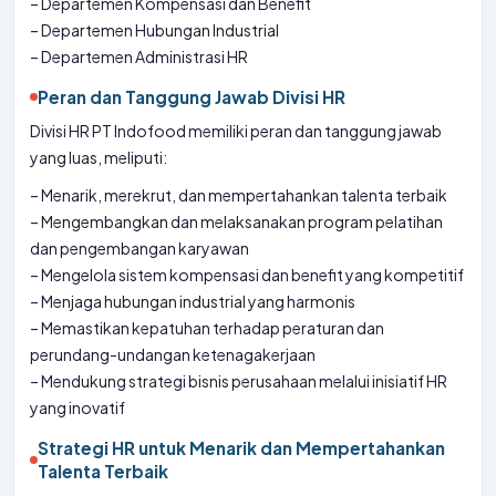
– Departemen Kompensasi dan Benefit
– Departemen Hubungan Industrial
– Departemen Administrasi HR
Peran dan Tanggung Jawab Divisi HR
Divisi HR PT Indofood memiliki peran dan tanggung jawab
yang luas, meliputi:
– Menarik, merekrut, dan mempertahankan talenta terbaik
– Mengembangkan dan melaksanakan program pelatihan
dan pengembangan karyawan
– Mengelola sistem kompensasi dan benefit yang kompetitif
– Menjaga hubungan industrial yang harmonis
– Memastikan kepatuhan terhadap peraturan dan
perundang-undangan ketenagakerjaan
– Mendukung strategi bisnis perusahaan melalui inisiatif HR
yang inovatif
Strategi HR untuk Menarik dan Mempertahankan
Talenta Terbaik