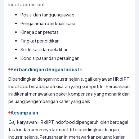
Indofood meliputi:
Posisi dan tanggung jawab
Pengalaman dan kualifikasi
Kinerja dan prestasi
Tingkat pendidikan
Sertifikasi dan pelatihan
Kondisi pasar dan persaingan
Perbandingan dengan Industri
Dibandingkan dengan industri sejenis, gaji karyawan HR di PT
Indofood berada pada kisaran yang kompetitif. Perusahaan
ini dikenal menawarkan paket kompensasi yang menarik dan
peluang pengembangan karier yang baik.
Kesimpulan
Gaji karyawan HR di PT Indofood dipengaruhi oleh berbagai
faktor dan umumnya kompetitif dibandingkan dengan
industri sejenis. Perusahaan ini menawarkan peluang karier