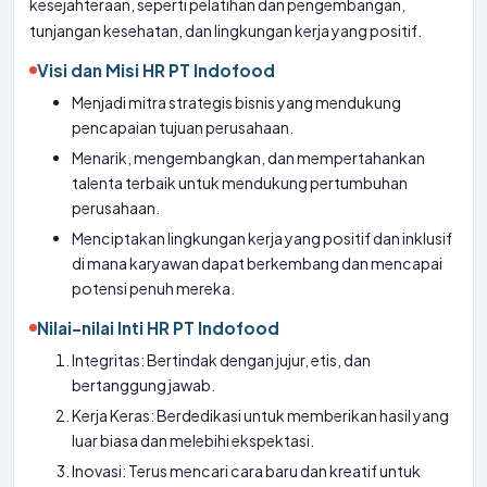
kesejahteraan, seperti pelatihan dan pengembangan,
tunjangan kesehatan, dan lingkungan kerja yang positif.
Visi dan Misi HR PT Indofood
Menjadi mitra strategis bisnis yang mendukung
pencapaian tujuan perusahaan.
Menarik, mengembangkan, dan mempertahankan
talenta terbaik untuk mendukung pertumbuhan
perusahaan.
Menciptakan lingkungan kerja yang positif dan inklusif
di mana karyawan dapat berkembang dan mencapai
potensi penuh mereka.
Nilai-nilai Inti HR PT Indofood
Integritas: Bertindak dengan jujur, etis, dan
bertanggung jawab.
Kerja Keras: Berdedikasi untuk memberikan hasil yang
luar biasa dan melebihi ekspektasi.
Inovasi: Terus mencari cara baru dan kreatif untuk