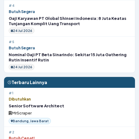
#4
Butuh Segera
Gaji Karyawan PT Global Shinsei Indonesia: 8 Juta Keatas
Tunjangan Komplit Uang Transport
24 Jul 2026
#5
Butuh Segera
Nominal Gaji PT Beta Sinarindo: Sekitar 15 Juta Gathering
Rutin Insentif Rutin
24 Jul 2026
Terbaru Lainnya
#1
Dibutuhkan
Senior Software Architect
MrScraper
Bandung, Jawa Barat
#2
Butuh Cepat!