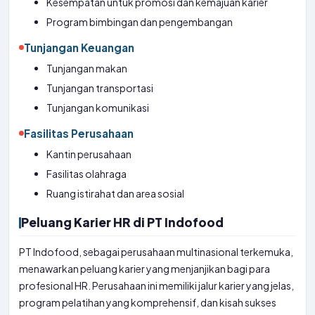
Kesempatan untuk promosi dan kemajuan karier
Program bimbingan dan pengembangan
Tunjangan Keuangan
Tunjangan makan
Tunjangan transportasi
Tunjangan komunikasi
Fasilitas Perusahaan
Kantin perusahaan
Fasilitas olahraga
Ruang istirahat dan area sosial
Peluang Karier HR di PT Indofood
PT Indofood, sebagai perusahaan multinasional terkemuka,
menawarkan peluang karier yang menjanjikan bagi para
profesional HR. Perusahaan ini memiliki jalur karier yang jelas,
program pelatihan yang komprehensif, dan kisah sukses