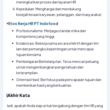
meningkatkan proses dan layanan HR.
Kepedulian: Menghargai dan mendukung
kesejahteraan karyawan, pelanggan, dan masyarakat.
Etos Kerja HR PT Indofood
Profesionalisme: Menjaga standar etika dan
kompetensi yang tinggi.
Kolaborasi: Bekerja sama secara efektif dengan tim
lain dan pemangku kepentingan untuk mencapai
tujuan bersama.
Pembelajaran Berkelanjutan: Terus mencari peluang
untuk mengembangkan pengetahuan dan
keterampilan.
Orientasi Hasil: Berfokus pada pencapaian tujuan dan
memberikan hasil yang berkualitas.
Akhir Kata
Jadi, apakah Anda siap untuk bergabung dengan tim HR yang