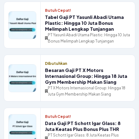
Butuh Cepat!
Tabel Gaji PT Yasunli Abadi Utama
Plastic: Hingga 10 Juta Bonus
Melimpah Lengkap Tunjangan
PT Yasunli Abadi Utama Plastic: Hingga 10 Juta
Bonus Melimpah Lengkap Tunjangan
Dibutuhkan
Besaran Gaji PT X Motors
Internasional Group: Hingga 18 Juta
Gym Membership Makan Siang
PT X Motors Internasional Group: Hingga 18
Juta Gym Membership Makan Siang
Butuh Cepat!
Data Gaji PT Schott Igar Glass: 8
Juta Keatas Plus Bonus Plus THR
PT Schott Igar Glass: 8 Juta Keatas Plus