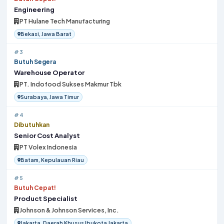
Engineering
PT Hulane Tech Manufacturing
Bekasi, Jawa Barat
#3
Butuh Segera
Warehouse Operator
PT. Indofood Sukses Makmur Tbk
Surabaya, Jawa Timur
#4
Dibutuhkan
Senior Cost Analyst
PT Volex Indonesia
Batam, Kepulauan Riau
#5
Butuh Cepat!
Product Specialist
Johnson & Johnson Services, Inc.
Jakarta, Daerah Khusus Ibukota Jakarta