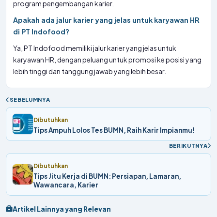
program pengembangan karier.
Apakah ada jalur karier yang jelas untuk karyawan HR
di PT Indofood?
Ya, PT Indofood memiliki jalur karier yang jelas untuk
karyawan HR, dengan peluang untuk promosi ke posisi yang
lebih tinggi dan tanggung jawab yang lebih besar.
SEBELUMNYA
Dibutuhkan
Tips Ampuh Lolos Tes BUMN, Raih Karir Impianmu!
BERIKUTNYA
Dibutuhkan
Tips Jitu Kerja di BUMN: Persiapan, Lamaran,
Wawancara, Karier
Artikel Lainnya yang Relevan