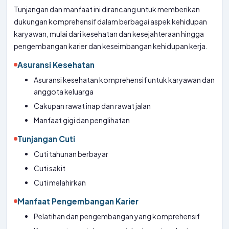
Tunjangan dan manfaat ini dirancang untuk memberikan
dukungan komprehensif dalam berbagai aspek kehidupan
karyawan, mulai dari kesehatan dan kesejahteraan hingga
pengembangan karier dan keseimbangan kehidupan kerja.
Asuransi Kesehatan
Asuransi kesehatan komprehensif untuk karyawan dan
anggota keluarga
Cakupan rawat inap dan rawat jalan
Manfaat gigi dan penglihatan
Tunjangan Cuti
Cuti tahunan berbayar
Cuti sakit
Cuti melahirkan
Manfaat Pengembangan Karier
Pelatihan dan pengembangan yang komprehensif