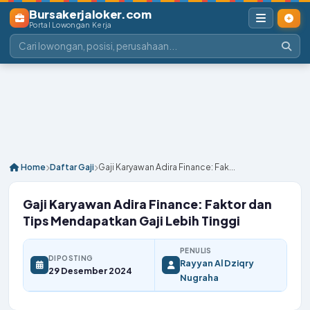
Bursakerjaloker.com
Portal Lowongan Kerja
Home
Daftar Gaji
Gaji Karyawan Adira Finance: Fak...
Gaji Karyawan Adira Finance: Faktor dan
Tips Mendapatkan Gaji Lebih Tinggi
PENULIS
DIPOSTING
Rayyan Al Dziqry
29 Desember 2024
Nugraha