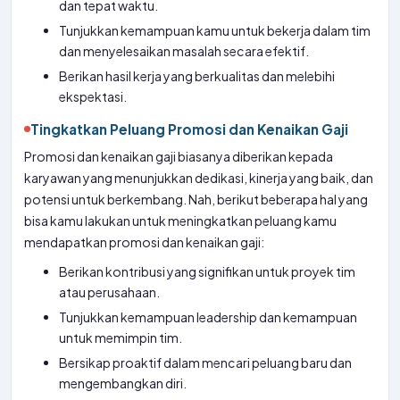
dan tepat waktu.
Tunjukkan kemampuan kamu untuk bekerja dalam tim
dan menyelesaikan masalah secara efektif.
Berikan hasil kerja yang berkualitas dan melebihi
ekspektasi.
Tingkatkan Peluang Promosi dan Kenaikan Gaji
Promosi dan kenaikan gaji biasanya diberikan kepada
karyawan yang menunjukkan dedikasi, kinerja yang baik, dan
potensi untuk berkembang. Nah, berikut beberapa hal yang
bisa kamu lakukan untuk meningkatkan peluang kamu
mendapatkan promosi dan kenaikan gaji:
Berikan kontribusi yang signifikan untuk proyek tim
atau perusahaan.
Tunjukkan kemampuan leadership dan kemampuan
untuk memimpin tim.
Bersikap proaktif dalam mencari peluang baru dan
mengembangkan diri.