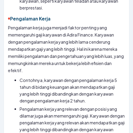
karyawan, seperti karyawan teladan atau karyawan
berprestasi.
Pengalaman Kerja
Pengalaman kerja juga menjadi faktor penting yang
memengaruhi gaji karyawan di Adira Finance. Karyawan
dengan pengalaman kerja yang lebih lama cenderung
mendapatkan gaji yang lebih tinggi. Hal ini karena mereka
memiliki pengalaman dan pengetahuan yang lebih luas, yang
memungkinkan mereka untuk bekerja lebih efisien dan
efektif.
Contohnya, karyawan dengan pengalaman kerja 5
tahun di bidang keuangan akan mendapatkan gaji
yang lebih tinggi dibandingkan dengan karyawan
dengan pengalaman kerja 2 tahun.
Pengalaman kerja yang relevan dengan posisi yang
dilamar juga akan memengaruhi gaji. Karyawan dengan
pengalaman kerja yang relevan akan mendapatkan gaji
yang lebih tinggi dibandingkan dengan karyawan