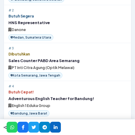
#2
Butuh Segera
HNS Representative
Danone
Medan, Sumatera Utara
#3
Dibutuhkan
Sales Counter PABD Area Semarang
PT Inti Citra Agung (Optik Melawai)
Kota Semarang, Jawa Tengah
#4
Butuh Cepat!
Adventurous English Teacher for Bandung!
English 1 Eduka Group
Bandung, Jawa Barat
#5
Butuh Segera