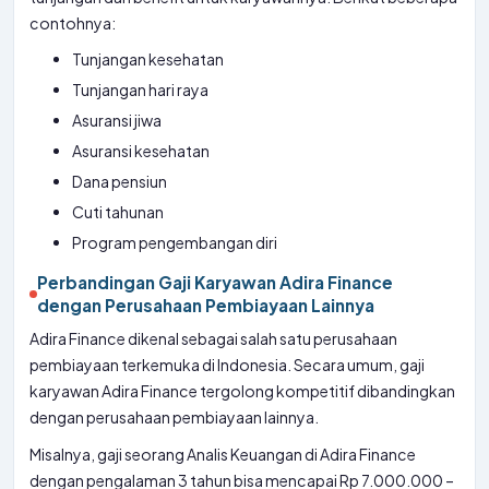
contohnya:
Tunjangan kesehatan
Tunjangan hari raya
Asuransi jiwa
Asuransi kesehatan
Dana pensiun
Cuti tahunan
Program pengembangan diri
Perbandingan Gaji Karyawan Adira Finance
dengan Perusahaan Pembiayaan Lainnya
Adira Finance dikenal sebagai salah satu perusahaan
pembiayaan terkemuka di Indonesia. Secara umum, gaji
karyawan Adira Finance tergolong kompetitif dibandingkan
dengan perusahaan pembiayaan lainnya.
Misalnya, gaji seorang Analis Keuangan di Adira Finance
dengan pengalaman 3 tahun bisa mencapai Rp 7.000.000 –