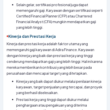
Selain gelar, sertifikasi profesional juga dapat
memengaruhi gaji. Karyawan dengan sertifikasi seperti
Certified Financial Planner (CFP) atau Chartered
Financial Analyst (CFA) mungkin mendapatkan gaji
yang lebih tinggi.
Kinerja dan Prestasi Kerja
Kinerja dan prestasi kerja adalah faktor utama yang
memengaruhi gaji karyawan di Adira Finance. Karyawan
dengan kinerja yang baik dan prestasi kerja yang tinggi
cenderung mendapatkan gaji yang lebih tinggi. Hal ini karena
mereka memberikan kontribusi yang lebih besar pada
perusahaan dan mencapai target yang ditetapkan.
Kinerja yang baik dapat diukur melalui penilaian kinerja
karyawan, target penjualan yang tercapai, dan proyek
yang berhasil diselesaikan.
Prestasi kerja yang tinggi dapat diukur melalui
penghargaan atau pengakuan yang diterima