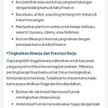
Ikut pelatihan atau workshop yang berhubungan
dengan bidang kamu di Adira Finance.
Baca buku, artikel, atau blog tentang tren terbaru di
industri keuangan.
Manfaatkan platform online untuk belajar skill baru,
seperti Coursera, Udemy, atau Skillshare.
Ikuti sertifikasi profesional yang relevan dengan
pekerjaan kamu di Adira Finance.
Tingkatkan Kinerja dan Prestasi Kerja
Gaji yang lebih tinggi biasanya diberikan untuk karyawan
yang punya kontribusi besar bagi perusahaan. Makanya,
penting banget buat kamu untuk fokus meningkatkan
kinerja dan prestasi kerja. Tunjukkan ke atasan kamu kalau
kamu punya dedikasi tinggi dan bisa diandalkan.
Berikan ide-ide kreatif dan inovatif untuk
meningkatkan efisiensi kerja.
Ambil inisiatif untuk menyelesaikan tugas dengan baik