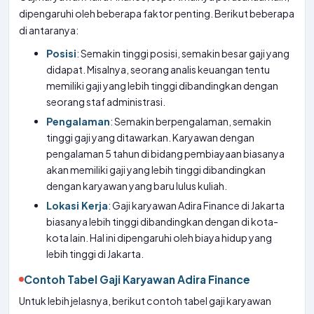
dipengaruhi oleh beberapa faktor penting. Berikut beberapa
di antaranya:
Posisi
: Semakin tinggi posisi, semakin besar gaji yang
didapat. Misalnya, seorang analis keuangan tentu
memiliki gaji yang lebih tinggi dibandingkan dengan
seorang staf administrasi.
Pengalaman
: Semakin berpengalaman, semakin
tinggi gaji yang ditawarkan. Karyawan dengan
pengalaman 5 tahun di bidang pembiayaan biasanya
akan memiliki gaji yang lebih tinggi dibandingkan
dengan karyawan yang baru lulus kuliah.
Lokasi Kerja
: Gaji karyawan Adira Finance di Jakarta
biasanya lebih tinggi dibandingkan dengan di kota-
kota lain. Hal ini dipengaruhi oleh biaya hidup yang
lebih tinggi di Jakarta.
Contoh Tabel Gaji Karyawan Adira Finance
Untuk lebih jelasnya, berikut contoh tabel gaji karyawan