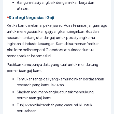
Bangun relasi yang baik dengan rekan kerja dan
atasan.
Strategi Negosiasi Gaji
Ketika kamu melamar pekerjaan di Adira Finance, jangan ragu
untuk menegosiasikan gaji yang kamu inginkan. Buatlah
research tentang standar gaji untuk posisi yang kamu
inginkan di industri keuangan. Kamu bisa memanfaatkan
platform online seperti Glassdoor atau Indeed untuk
mendapatkan informasi ini.
Pastikan kamu punya data yang kuat untuk mendukung
permintaan gaji kamu.
Tentukan range gaji yang kamu inginkan berdasarkan
research yang kamu lakukan.
Siapkan argumen yang kuat untuk mendukung
permintaan gaji kamu.
Tunjukkan nilai tambah yang kamu miliki untuk
perusahaan.