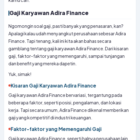
kamu cari.
Gaji Karyawan Adira Finance
Ngomongin soal gaji, pasti banyak yang penasaran, kan?
Apalagi kalau udah menyangkut perusahaan sebesar Adira
Finance. Tapi tenang, kali ini kita akan bahas secara
gamblang tentang gaji karyawan Adira Finance. Dari kisaran
gaji, faktor-faktor yang memengaruhi, sampai tunjangan
dan benefit yang mereka dapetin.
Yuk, simak!
Kisaran Gaji Karyawan Adira Finance
Gaji karyawan Adira Finance bervariasi, tergantung pada
beberapa faktor, seperti posisi, pengalaman, dan lokasi
kerja. Tapi secara umum, Adira Finance dikenal memberikan
gaji yang kompetitif di industri keuangan.
Faktor-faktor yang Memengaruhi Gaji
Gaji karyawan Adira Finance, seperti halnya perusahaan lain,