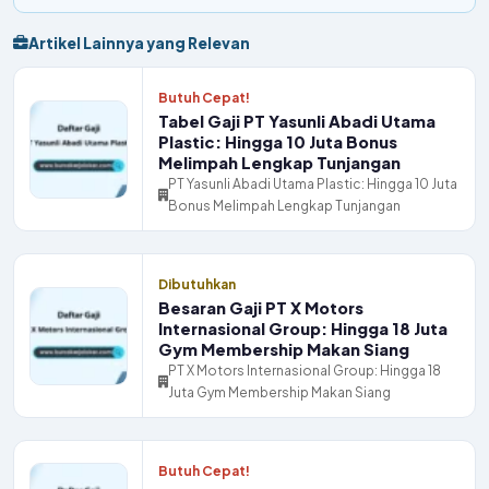
Artikel Lainnya yang Relevan
Butuh Cepat!
Tabel Gaji PT Yasunli Abadi Utama
Plastic: Hingga 10 Juta Bonus
Melimpah Lengkap Tunjangan
PT Yasunli Abadi Utama Plastic: Hingga 10 Juta
Bonus Melimpah Lengkap Tunjangan
Dibutuhkan
Besaran Gaji PT X Motors
Internasional Group: Hingga 18 Juta
Gym Membership Makan Siang
PT X Motors Internasional Group: Hingga 18
Juta Gym Membership Makan Siang
Butuh Cepat!