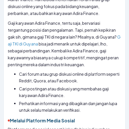
diskusi online yang fokus pada bidang keuangan,
perbankan, atau bahkan karyawan Adira Finance.
Gaji karyawan Adira Finance, tentu saja, bervariasi
tergantung posisi dan pengalaman. Tapi, pernah kepikiran
gak sih, gimana gaji TKI di negara lain? Misalnya, di Guyana?
G
aji TKI di Guyana
bisa jadi menarik untuk dipelajari, lho,
sebagai perbandingan. Kembali ke Adira Finance, gaji
karyawannya biasanya cukup kompetitif, mengingat peran
penting mereka dalam industri keuangan.
Cari forum atau grup diskusi online di platform seperti
Reddit, Quora, atau Facebook.
Cari postingan atau diskusi yang membahas gaji
karyawan Adira Finance.
Perhatikan informasi yang dibagikan dan jangan lupa
untuk selalu melakukan verifikasi.
Melalui Platform Media Sosial