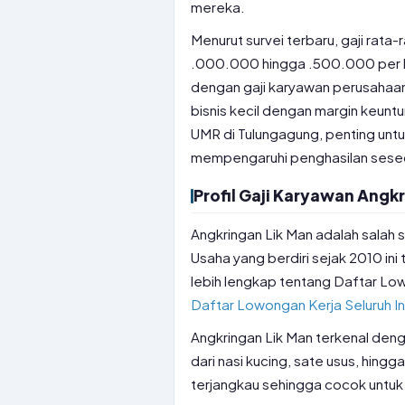
mereka.
Menurut survei terbaru, gaji rata
.000.000 hingga .500.000 per bu
dengan gaji karyawan perusahaan
bisnis kecil dengan margin keuntu
UMR di Tulungagung, penting unt
mempengaruhi penghasilan seseo
Profil Gaji Karyawan Angk
Angkringan Lik Man adalah salah s
Usaha yang berdiri sejak 2010 ini
lebih lengkap tentang Daftar Lo
Daftar Lowongan Kerja Seluruh I
Angkringan Lik Man terkenal de
dari nasi kucing, sate usus, hin
terjangkau sehingga cocok untu