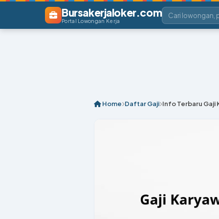
Bursakerjaloker.com
Portal Lowongan Kerja
Home
Daftar Gaji
Info Terbaru Gaji