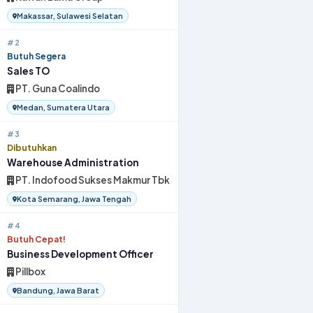
Makassar, Sulawesi Selatan
#2
Butuh Segera
Sales TO
PT. Guna Coalindo
Medan, Sumatera Utara
#3
Dibutuhkan
Warehouse Administration
PT. Indofood Sukses Makmur Tbk
Kota Semarang, Jawa Tengah
#4
Butuh Cepat!
Business Development Officer
Pillbox
Bandung, Jawa Barat