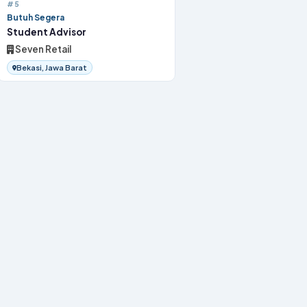
#5
Butuh Segera
Student Advisor
Seven Retail
Bekasi, Jawa Barat