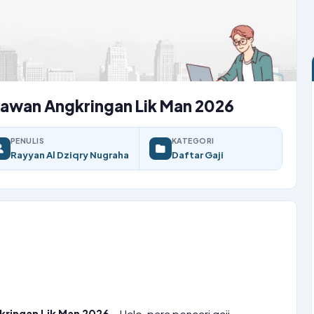
ryawan Angkringan Lik Man 2026
PENULIS
KATEGORI
Rayyan Al Dziqry Nugraha
Daftar Gaji
kringan Lik Man 2026
– Halo, para pencari gaji