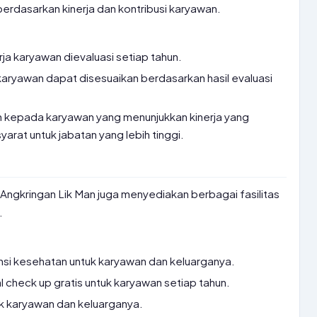
berdasarkan kinerja dan kontribusi karyawan.
rja karyawan dievaluasi setiap tahun.
karyawan dapat disesuaikan berdasarkan hasil evaluasi
n kepada karyawan yang menunjukkan kinerja yang
arat untuk jabatan yang lebih tinggi.
Angkringan Lik Man juga menyediakan berbagai fasilitas
.
si kesehatan untuk karyawan dan keluarganya.
 check up gratis untuk karyawan setiap tahun.
uk karyawan dan keluarganya.