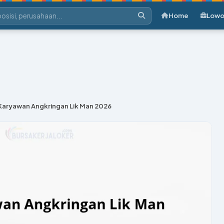
Home
Lowo
 Karyawan Angkringan Lik Man 2026