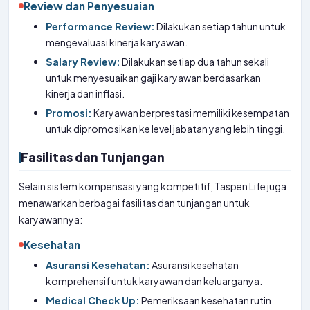
Review dan Penyesuaian
Performance Review:
Dilakukan setiap tahun untuk
mengevaluasi kinerja karyawan.
Salary Review:
Dilakukan setiap dua tahun sekali
untuk menyesuaikan gaji karyawan berdasarkan
kinerja dan inflasi.
Promosi:
Karyawan berprestasi memiliki kesempatan
untuk dipromosikan ke level jabatan yang lebih tinggi.
Fasilitas dan Tunjangan
Selain sistem kompensasi yang kompetitif, Taspen Life juga
menawarkan berbagai fasilitas dan tunjangan untuk
karyawannya:
Kesehatan
Asuransi Kesehatan:
Asuransi kesehatan
komprehensif untuk karyawan dan keluarganya.
Medical Check Up:
Pemeriksaan kesehatan rutin