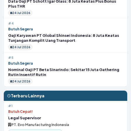
Data Gaji PT Schott Igar Glass: 8 Juta Keatas Plus Bonus
Plus THR
24 Jul 2026
#4
Butuh Segera
Gaji Karyawan PT Global Shinsei Indonesia: 8 Juta Keatas
Tunjangan Komplit Uang Transport
24 Jul 2026
#5
Butuh Segera
Nominal Gaji PT Beta Sinarindo: Sekitar 15 Juta Gathering
Rutin Insentif Rutin
24 Jul 2026
Terbaru Lainnya
#1
Butuh Cepat!
Legal Supervisor
PT. Evo Manufacturing Indonesia