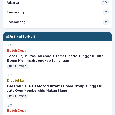
Jakarta
10
Semarang
9
Palembang
9
Artikel Terkait
#1
Butuh Cepat!
Tabel Gaji PT Yasunli Abadi Utama Plastic: Hingga 10 Juta
Bonus Melimpah Lengkap Tunjangan
25 Jul 2026
#2
Dibutuhkan
Besaran Gaji PT X Motors Internasional Group: Hingga 18
Juta Gym Membership Makan Siang
25 Jul 2026
#3
Butuh Cepat!