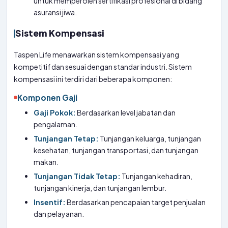
untuk memperoleh sertifikasi profesional di bidang
asuransi jiwa.
Sistem Kompensasi
Taspen Life menawarkan sistem kompensasi yang
kompetitif dan sesuai dengan standar industri. Sistem
kompensasi ini terdiri dari beberapa komponen:
Komponen Gaji
Gaji Pokok:
Berdasarkan level jabatan dan
pengalaman.
Tunjangan Tetap:
Tunjangan keluarga, tunjangan
kesehatan, tunjangan transportasi, dan tunjangan
makan.
Tunjangan Tidak Tetap:
Tunjangan kehadiran,
tunjangan kinerja, dan tunjangan lembur.
Insentif:
Berdasarkan pencapaian target penjualan
dan pelayanan.