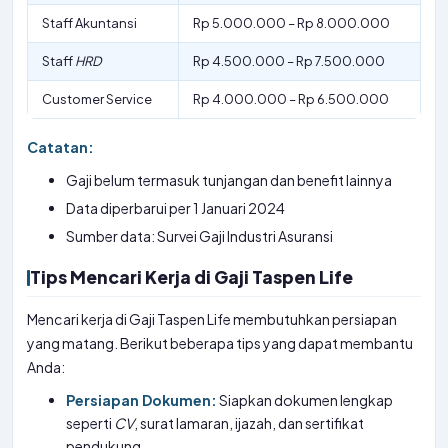
Staff Akuntansi
Rp 5.000.000 – Rp 8.000.000
Staff
HRD
Rp 4.500.000 – Rp 7.500.000
Customer Service
Rp 4.000.000 – Rp 6.500.000
Catatan:
Gaji belum termasuk tunjangan dan benefit lainnya
Data diperbarui per 1 Januari 2024
Sumber data: Survei Gaji Industri Asuransi
Tips Mencari Kerja di Gaji Taspen Life
Mencari kerja di Gaji Taspen Life membutuhkan persiapan
yang matang. Berikut beberapa tips yang dapat membantu
Anda:
Persiapan Dokumen:
Siapkan dokumen lengkap
seperti
CV
, surat lamaran, ijazah, dan sertifikat
pendukung.