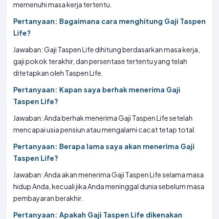
memenuhi masa kerja tertentu.
Pertanyaan: Bagaimana cara menghitung Gaji Taspen
Life?
Jawaban: Gaji Taspen Life dihitung berdasarkan masa kerja,
gaji pokok terakhir, dan persentase tertentu yang telah
ditetapkan oleh Taspen Life.
Pertanyaan: Kapan saya berhak menerima Gaji
Taspen Life?
Jawaban: Anda berhak menerima Gaji Taspen Life setelah
mencapai usia pensiun atau mengalami cacat tetap total.
Pertanyaan: Berapa lama saya akan menerima Gaji
Taspen Life?
Jawaban: Anda akan menerima Gaji Taspen Life selama masa
hidup Anda, kecuali jika Anda meninggal dunia sebelum masa
pembayaran berakhir.
Pertanyaan: Apakah Gaji Taspen Life dikenakan