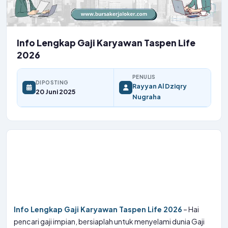
Info Lengkap Gaji Karyawan Taspen Life
2026
PENULIS
DIPOSTING
Rayyan Al Dziqry
20 Juni 2025
Nugraha
Info Lengkap Gaji Karyawan Taspen Life 2026
– Hai
pencari gaji impian, bersiaplah untuk menyelami dunia Gaji