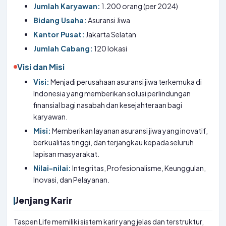
Jumlah Karyawan:
1.200 orang (per 2024)
Bidang Usaha:
Asuransi Jiwa
Kantor Pusat:
Jakarta Selatan
Jumlah Cabang:
120 lokasi
Visi dan Misi
Visi:
Menjadi perusahaan asuransi jiwa terkemuka di
Indonesia yang memberikan solusi perlindungan
finansial bagi nasabah dan kesejahteraan bagi
karyawan.
Misi:
Memberikan layanan asuransi jiwa yang inovatif,
berkualitas tinggi, dan terjangkau kepada seluruh
lapisan masyarakat.
Nilai-nilai:
Integritas, Profesionalisme, Keunggulan,
Inovasi, dan Pelayanan.
Jenjang Karir
Taspen Life memiliki sistem karir yang jelas dan terstruktur,