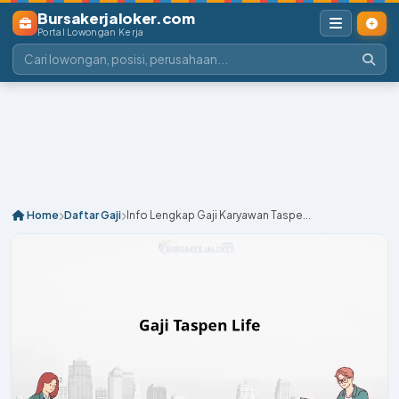
Bursakerjaloker.com
Portal Lowongan Kerja
Home
Daftar Gaji
Info Lengkap Gaji Karyawan Taspe...