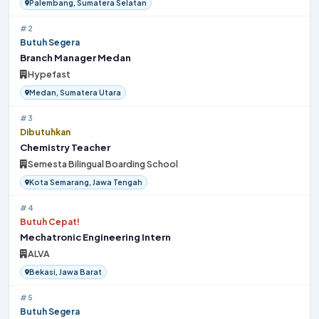
Palembang, Sumatera Selatan
#2
Butuh Segera
Branch Manager Medan
Hypefast
Medan, Sumatera Utara
#3
Dibutuhkan
Chemistry Teacher
Semesta Bilingual Boarding School
Kota Semarang, Jawa Tengah
#4
Butuh Cepat!
Mechatronic Engineering Intern
ALVA
Bekasi, Jawa Barat
#5
Butuh Segera