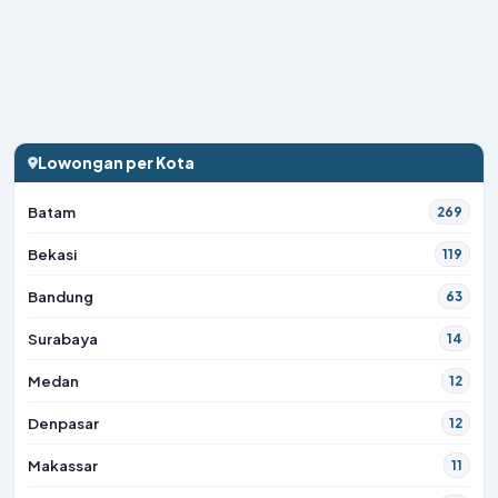
Lowongan per Kota
Batam
269
Bekasi
119
Bandung
63
Surabaya
14
Medan
12
Denpasar
12
Makassar
11