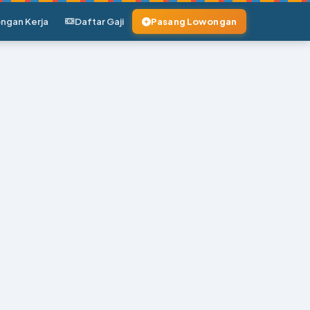
ngan Kerja
Daftar Gaji
Pasang Lowongan