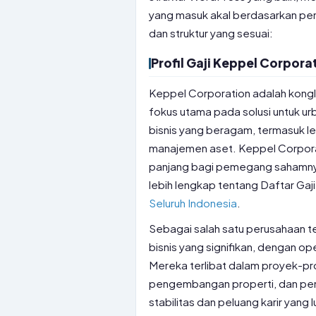
yang masuk akal berdasarkan pene
dan struktur yang sesuai:
Profil Gaji Keppel Corpora
Keppel Corporation adalah kongl
fokus utama pada solusi untuk urb
bisnis yang beragam, termasuk lep
manajemen aset. Keppel Corporat
panjang bagi pemegang sahamnya 
lebih lengkap tentang Daftar Gaj
Seluruh Indonesia
.
Sebagai salah satu perusahaan te
bisnis yang signifikan, dengan op
Mereka terlibat dalam proyek-pr
pengembangan properti, dan penye
stabilitas dan peluang karir yang