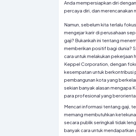
Anda mempersiapkan diri dengan 
percaya diri, dan merencanakan 
Namun, sebelum kita terlalu foku
mengejar karir di perusahaan sep
gaji? Bukankah ini tentang menem
memberikan positif bagi dunia? S
cara untuk melakukan pekerjaan 
Keppel Corporation, dengan foku
kesempatan untuk berkontribusi pa
pembangunan kota yang berkelanju
sekian banyak alasan mengapa Ke
para profesional yang berorienta
Mencari informasi tentang gaji, 
memang membutuhkan ketekunan d
secara publik seringkali tidak le
banyak cara untuk mendapatkan ga