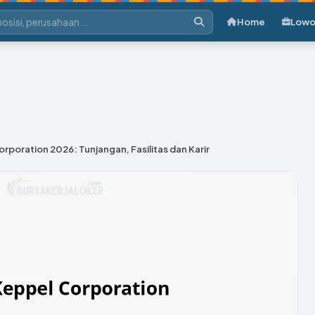
Home
Lowo
orporation 2026: Tunjangan, Fasilitas dan Karir