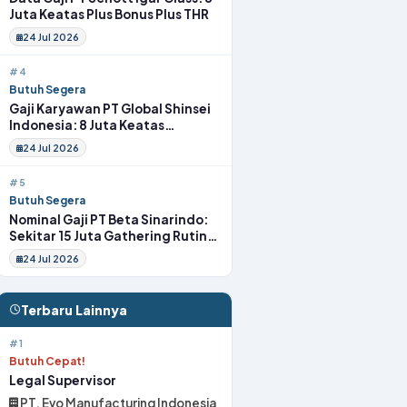
Juta Keatas Plus Bonus Plus THR
24 Jul 2026
#4
Butuh Segera
Gaji Karyawan PT Global Shinsei
Indonesia: 8 Juta Keatas
Tunjangan Komplit Uang
24 Jul 2026
Transport
#5
Butuh Segera
Nominal Gaji PT Beta Sinarindo:
Sekitar 15 Juta Gathering Rutin
Insentif Rutin
24 Jul 2026
Terbaru Lainnya
#1
Butuh Cepat!
Legal Supervisor
PT. Evo Manufacturing Indonesia