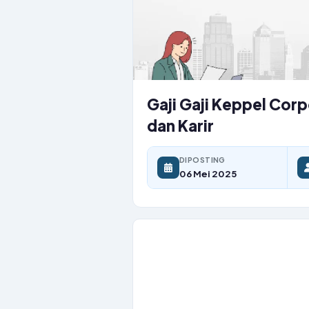
Gaji Gaji Keppel Corp
dan Karir
DIPOSTING
06 Mei 2025