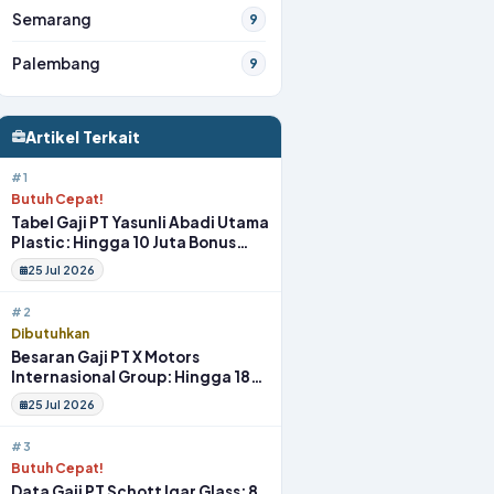
Semarang
9
Palembang
9
Artikel Terkait
#1
Butuh Cepat!
Tabel Gaji PT Yasunli Abadi Utama
Plastic: Hingga 10 Juta Bonus
Melimpah Lengkap Tunjangan
25 Jul 2026
#2
Dibutuhkan
Besaran Gaji PT X Motors
Internasional Group: Hingga 18
Juta Gym Membership Makan
25 Jul 2026
Siang
#3
Butuh Cepat!
Data Gaji PT Schott Igar Glass: 8