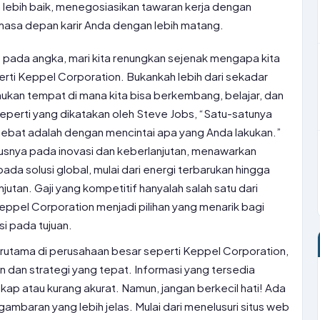
lebih baik, menegosiasikan tawaran kerja dengan
masa depan karir Anda dengan lebih matang.
s pada angka, mari kita renungkan sejenak mengapa kita
erti Keppel Corporation. Bukankah lebih dari sekadar
ukan tempat di mana kita bisa berkembang, belajar, dan
eperti yang dikatakan oleh Steve Jobs, “Satu-satunya
hebat adalah dengan mencintai apa yang Anda lakukan.”
snya pada inovasi dan keberlanjutan, menawarkan
da solusi global, mulai dari energi terbarukan hingga
tan. Gaji yang kompetitif hanyalah salah satu dari
ppel Corporation menjadi pilihan yang menarik bagi
si pada tujuan.
terutama di perusahaan besar seperti Keppel Corporation,
an strategi yang tepat. Informasi yang tersedia
ngkap atau kurang akurat. Namun, jangan berkecil hati! Ada
mbaran yang lebih jelas. Mulai dari menelusuri situs web