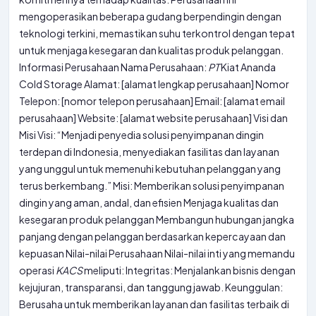
mengoperasikan beberapa gudang berpendingin dengan
teknologi terkini, memastikan suhu terkontrol dengan tepat
untuk menjaga kesegaran dan kualitas produk pelanggan.
Informasi Perusahaan Nama Perusahaan:
PT
Kiat Ananda
Cold Storage Alamat: [alamat lengkap perusahaan] Nomor
Telepon: [nomor telepon perusahaan] Email: [alamat email
perusahaan] Website: [alamat website perusahaan] Visi dan
Misi Visi: “Menjadi penyedia solusi penyimpanan dingin
terdepan di Indonesia, menyediakan fasilitas dan layanan
yang unggul untuk memenuhi kebutuhan pelanggan yang
terus berkembang.” Misi: Memberikan solusi penyimpanan
dingin yang aman, andal, dan efisien Menjaga kualitas dan
kesegaran produk pelanggan Membangun hubungan jangka
panjang dengan pelanggan berdasarkan kepercayaan dan
kepuasan Nilai-nilai Perusahaan Nilai-nilai inti yang memandu
operasi
KACS
meliputi: Integritas: Menjalankan bisnis dengan
kejujuran, transparansi, dan tanggung jawab. Keunggulan:
Berusaha untuk memberikan layanan dan fasilitas terbaik di