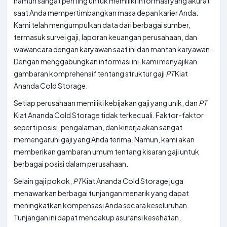
namun sangat penting untuk memiliki informasi yang akurat
saat Anda mempertimbangkan masa depan karier Anda.
Kami telah mengumpulkan data dari berbagai sumber,
termasuk survei gaji, laporan keuangan perusahaan, dan
wawancara dengan karyawan saat ini dan mantan karyawan.
Dengan menggabungkan informasi ini, kami menyajikan
gambaran komprehensif tentang struktur gaji
PT
Kiat
Ananda Cold Storage.
Setiap perusahaan memiliki kebijakan gaji yang unik, dan
PT
Kiat Ananda Cold Storage tidak terkecuali. Faktor-faktor
seperti posisi, pengalaman, dan kinerja akan sangat
memengaruhi gaji yang Anda terima. Namun, kami akan
memberikan gambaran umum tentang kisaran gaji untuk
berbagai posisi dalam perusahaan.
Selain gaji pokok,
PT
Kiat Ananda Cold Storage juga
menawarkan berbagai tunjangan menarik yang dapat
meningkatkan kompensasi Anda secara keseluruhan.
Tunjangan ini dapat mencakup asuransi kesehatan,