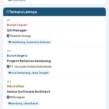
Terbaru Lainnya
#1
Butuh Cepat!
QS Manager
Thamrin Group
Palembang, Sumatera Selatan
#2
Butuh Segera
Project Relation Semarang
PT. Gosyen Solusi Indonesia
Kota Semarang, Jawa Tengah
#3
Dibutuhkan
Senior Software Architect
MrScraper
Bandung, Jawa Barat