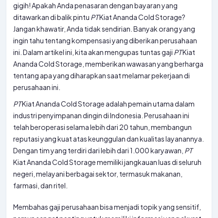
gigih! Apakah Anda penasaran dengan bayaran yang
ditawarkan di balik pintu
PT
Kiat Ananda Cold Storage?
Jangan khawatir, Anda tidak sendirian. Banyak orang yang
ingin tahu tentang kompensasi yang diberikan perusahaan
ini. Dalam artikel ini, kita akan mengupas tuntas gaji
PT
Kiat
Ananda Cold Storage, memberikan wawasan yang berharga
tentang apa yang diharapkan saat melamar pekerjaan di
perusahaan ini.
PT
Kiat Ananda Cold Storage adalah pemain utama dalam
industri penyimpanan dingin di Indonesia. Perusahaan ini
telah beroperasi selama lebih dari 20 tahun, membangun
reputasi yang kuat atas keunggulan dan kualitas layanannya.
Dengan tim yang terdiri dari lebih dari 1.000 karyawan,
PT
Kiat Ananda Cold Storage memiliki jangkauan luas di seluruh
negeri, melayani berbagai sektor, termasuk makanan,
farmasi, dan ritel.
Membahas gaji perusahaan bisa menjadi topik yang sensitif,