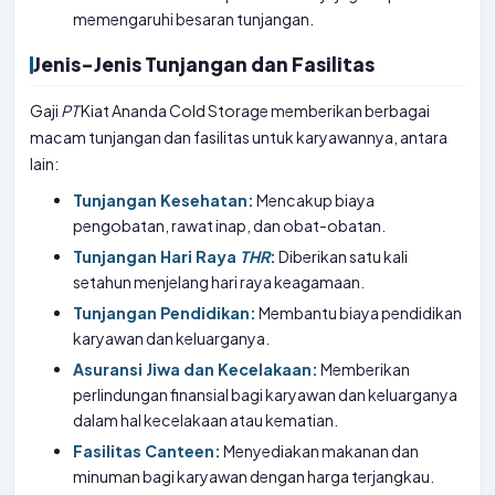
memengaruhi besaran tunjangan.
Jenis-Jenis Tunjangan dan Fasilitas
Gaji
PT
Kiat Ananda Cold Storage memberikan berbagai
macam tunjangan dan fasilitas untuk karyawannya, antara
lain:
Tunjangan Kesehatan:
Mencakup biaya
pengobatan, rawat inap, dan obat-obatan.
Tunjangan Hari Raya
THR
:
Diberikan satu kali
setahun menjelang hari raya keagamaan.
Tunjangan Pendidikan:
Membantu biaya pendidikan
karyawan dan keluarganya.
Asuransi Jiwa dan Kecelakaan:
Memberikan
perlindungan finansial bagi karyawan dan keluarganya
dalam hal kecelakaan atau kematian.
Fasilitas Canteen:
Menyediakan makanan dan
minuman bagi karyawan dengan harga terjangkau.