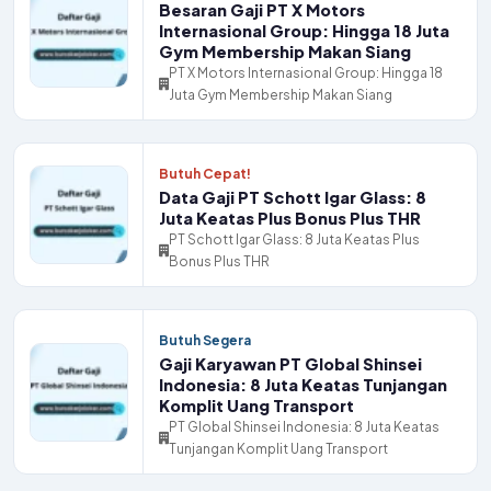
Besaran Gaji PT X Motors
Internasional Group: Hingga 18 Juta
Gym Membership Makan Siang
PT X Motors Internasional Group: Hingga 18
Juta Gym Membership Makan Siang
Butuh Cepat!
Data Gaji PT Schott Igar Glass: 8
Juta Keatas Plus Bonus Plus THR
PT Schott Igar Glass: 8 Juta Keatas Plus
Bonus Plus THR
Butuh Segera
Gaji Karyawan PT Global Shinsei
Indonesia: 8 Juta Keatas Tunjangan
Komplit Uang Transport
PT Global Shinsei Indonesia: 8 Juta Keatas
Tunjangan Komplit Uang Transport