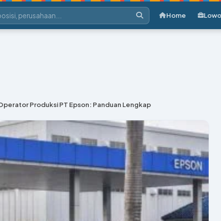
Home
Lowo
Operator Produksi PT Epson: Panduan Lengkap