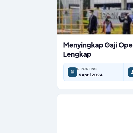
Menyingkap Gaji Ope
Lengkap
DIPOSTING
15 April 2024