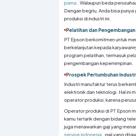
pama
. Walaupun beda perusahaan
Dengan begitu, Anda bisa punya g
produksi di industri ini.
Pelatihan dan Pengembangan
PT Epson berkomitmen untuk me
berkelanjutan kepada karyawann
program pelatihan, termasuk pela
pengembangan kepemimpinan.
Prospek Pertumbuhan Industr
Industri manufaktur terus berk
elektronik dan teknologi. Hal in
operator produksi, karena peru
Operator produksi di PT Epson m
kamu tertarik dengan bidang tel
juga menawarkan gaji yang menari
servise indonesia
, gaji yang dit