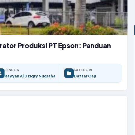
rator Produksi PT Epson: Panduan
PENULIS
KATEGORI
Rayyan Al Dziqry Nugraha
Daftar Gaji