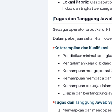
Lokasi Pabrik:
Gaji dapat b
hidup dan tingkat persaing
Tugas dan Tanggung Jawa
Sebagai operator produksi di P
Dalam pekerjaan sehari-hari, ope
Keterampilan dan Kualifikasi
Pendidikan minimal setingk
Pengalaman kerja di bidang
Kemampuan mengoperasikan
Kemampuan membaca dan 
Kemampuan bekerja dalam t
Disiplin dan bertanggung j
Tugas dan Tanggung Jawab Sp
Menyiapkan dan mengopera