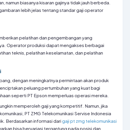
, namun biasanya kisaran gajinya tidak jauh berbeda.
ambaran lebih jelas tentang standar gaji operator
mberikan pelatihan dan pengembangan yang
ya. Operator produksi dapat mengakses berbagai
tihan teknis, pelatihan keselamatan, dan pelatihan
i
embang, dengan meningkatnya permintaan akan produk
i menciptakan peluang pertumbuhan yang kuat bagi
sahaan seperti PT Epson memperluas operasi mereka.
ungkin memperoleh gaji yang kompetitif. Namun, jika
ekomunikasi, PT ZMG Telekomunikasi Servise Indonesia
k. Berdasarkan informasi dari
gaji pt zmg telekomunikasi
awarkan bisa bervariasi tergantung pada posisi dan