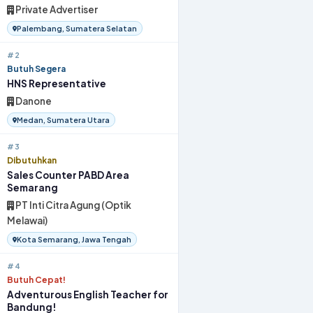
Private Advertiser
Palembang, Sumatera Selatan
#2
Butuh Segera
HNS Representative
Danone
Medan, Sumatera Utara
#3
Dibutuhkan
Sales Counter PABD Area
Semarang
PT Inti Citra Agung (Optik
Melawai)
Kota Semarang, Jawa Tengah
#4
Butuh Cepat!
Adventurous English Teacher for
Bandung!