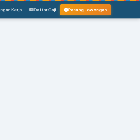
ngan Kerja
Daftar Gaji
Pasang Lowongan