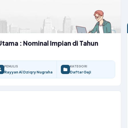
Utama : Nominal Impian di Tahun
PENULIS
KATEGORI
Rayyan Al Dziqry Nugraha
Daftar Gaji