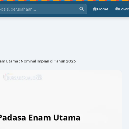
Home
Lowo
am Utama : Nominal Impian di Tahun 2026