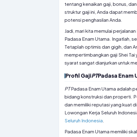
tentang kenaikan gaji, bonus, 
struktur gaji ini, Anda dapat me
potensi penghasilan Anda.
Jadi, mari kita memulai perjalan
Padasa Enam Utama. Ingatlah, set
Tetaplah optimis dan gigih, dan 
mempertimbangkan gaji Shei Tai 
syarat sangat dianjurkan untuk me
Profil Gaji
PT
Padasa Enam 
PT
Padasa Enam Utama adalah per
bidang konstruksi dan properti. P
dan memiliki reputasi yang kuat di
Lowongan Kerja Seluruh Indonesi
Seluruh Indonesia
.
Padasa Enam Utama memiliki skal