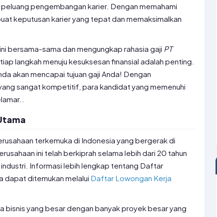
dan peluang pengembangan karier. Dengan memahami
mbuat keputusan karier yang tepat dan memaksimalkan
an ini bersama-sama dan mengungkap rahasia gaji
PT
iap langkah menuju kesuksesan finansial adalah penting.
Anda akan mencapai tujuan gaji Anda! Dengan
yang sangat kompetitif, para kandidat yang memenuhi
lamar..
Utama
usahaan terkemuka di Indonesia yang bergerak di
erusahaan ini telah berkiprah selama lebih dari 20 tahun
 industri. Informasi lebih lengkap tentang Daftar
a dapat ditemukan melalui
Daftar Lowongan Kerja
a bisnis yang besar dengan banyak proyek besar yang