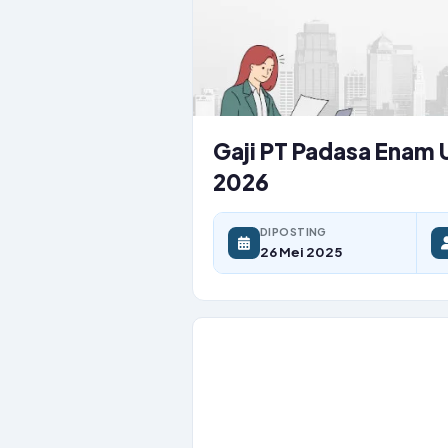
Gaji PT Padasa Enam 
2026
DIPOSTING
26 Mei 2025