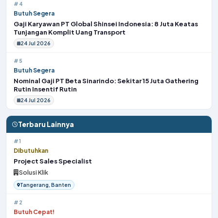
#4
Butuh Segera
Gaji Karyawan PT Global Shinsei Indonesia: 8 Juta Keatas
Tunjangan Komplit Uang Transport
24 Jul 2026
#5
Butuh Segera
Nominal Gaji PT Beta Sinarindo: Sekitar 15 Juta Gathering
Rutin Insentif Rutin
24 Jul 2026
Terbaru Lainnya
#1
Dibutuhkan
Project Sales Specialist
Solusi Klik
Tangerang, Banten
#2
Butuh Cepat!