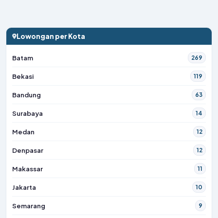
Lowongan per Kota
Batam
269
Bekasi
119
Bandung
63
Surabaya
14
Medan
12
Denpasar
12
Makassar
11
Jakarta
10
Semarang
9