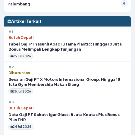
Palembang
9
Artikel Terkait
#1
Butuh Cepat!
Tabel Gaji PT Yasunli Abadi Utama Plastic: Hingga 10 Juta
Bonus Melimpah Lengkap Tunjangan
25 Jul 2026
#2
Dibutuhkan
Besaran Gaji PT X Motors Internasional Group: Hingga 18
Juta Gym Membership Makan Siang
25 Jul 2026
#3
Butuh Cepat!
Data Gaji PT Schott Igar Glass: 8 Juta Keatas Plus Bonus
Plus THR
24 Jul 2026