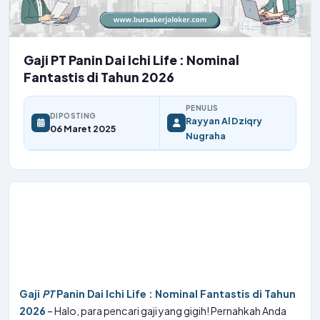
Gaji PT Panin Dai Ichi Life : Nominal
Fantastis di Tahun 2026
PENULIS
DIPOSTING
Rayyan Al Dziqry
06 Maret 2025
Nugraha
Gaji
PT
Panin Dai Ichi Life : Nominal Fantastis di Tahun
2026
– Halo, para pencari gaji yang gigih! Pernahkah Anda