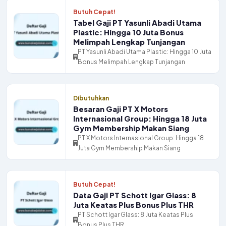
Butuh Cepat!
Tabel Gaji PT Yasunli Abadi Utama
Plastic: Hingga 10 Juta Bonus
Melimpah Lengkap Tunjangan
PT Yasunli Abadi Utama Plastic: Hingga 10 Juta
Bonus Melimpah Lengkap Tunjangan
Dibutuhkan
Besaran Gaji PT X Motors
Internasional Group: Hingga 18 Juta
Gym Membership Makan Siang
PT X Motors Internasional Group: Hingga 18
Juta Gym Membership Makan Siang
Butuh Cepat!
Data Gaji PT Schott Igar Glass: 8
Juta Keatas Plus Bonus Plus THR
PT Schott Igar Glass: 8 Juta Keatas Plus
Bonus Plus THR