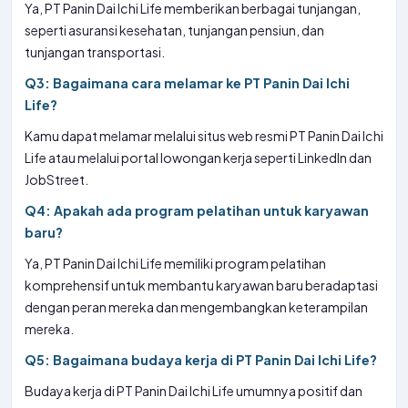
Ya, PT Panin Dai Ichi Life memberikan berbagai tunjangan,
seperti asuransi kesehatan, tunjangan pensiun, dan
tunjangan transportasi.
Q3: Bagaimana cara melamar ke PT Panin Dai Ichi
Life?
Kamu dapat melamar melalui situs web resmi PT Panin Dai Ichi
Life atau melalui portal lowongan kerja seperti LinkedIn dan
JobStreet.
Q4: Apakah ada program pelatihan untuk karyawan
baru?
Ya, PT Panin Dai Ichi Life memiliki program pelatihan
komprehensif untuk membantu karyawan baru beradaptasi
dengan peran mereka dan mengembangkan keterampilan
mereka.
Q5: Bagaimana budaya kerja di PT Panin Dai Ichi Life?
Budaya kerja di PT Panin Dai Ichi Life umumnya positif dan