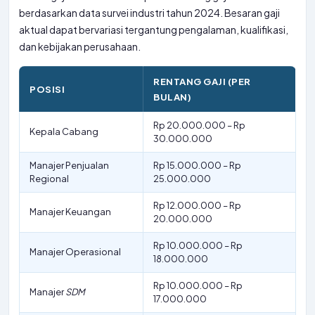
berdasarkan data survei industri tahun 2024. Besaran gaji
aktual dapat bervariasi tergantung pengalaman, kualifikasi,
dan kebijakan perusahaan.
RENTANG GAJI (PER
POSISI
BULAN)
Rp 20.000.000 – Rp
Kepala Cabang
30.000.000
Manajer Penjualan
Rp 15.000.000 – Rp
Regional
25.000.000
Rp 12.000.000 – Rp
Manajer Keuangan
20.000.000
Rp 10.000.000 – Rp
Manajer Operasional
18.000.000
Rp 10.000.000 – Rp
Manajer
SDM
17.000.000