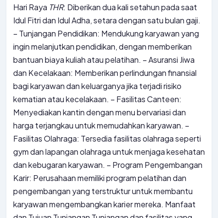
Hari Raya
THR
: Diberikan dua kali setahun pada saat
Idul Fitri dan Idul Adha, setara dengan satu bulan gaji.
– Tunjangan Pendidikan: Mendukung karyawan yang
ingin melanjutkan pendidikan, dengan memberikan
bantuan biaya kuliah atau pelatihan. – Asuransi Jiwa
dan Kecelakaan: Memberikan perlindungan finansial
bagi karyawan dan keluarganya jika terjadi risiko
kematian atau kecelakaan. – Fasilitas Canteen:
Menyediakan kantin dengan menu bervariasi dan
harga terjangkau untuk memudahkan karyawan. –
Fasilitas Olahraga: Tersedia fasilitas olahraga seperti
gym dan lapangan olahraga untuk menjaga kesehatan
dan kebugaran karyawan. – Program Pengembangan
Karir: Perusahaan memiliki program pelatihan dan
pengembangan yang terstruktur untuk membantu
karyawan mengembangkan karier mereka. Manfaat
dan Tujuan Tunjangan Tunjangan dan fasilitas yang