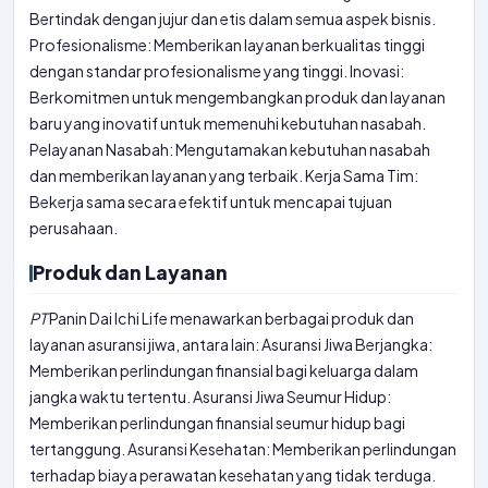
Bertindak dengan jujur dan etis dalam semua aspek bisnis.
Profesionalisme: Memberikan layanan berkualitas tinggi
dengan standar profesionalisme yang tinggi. Inovasi:
Berkomitmen untuk mengembangkan produk dan layanan
baru yang inovatif untuk memenuhi kebutuhan nasabah.
Pelayanan Nasabah: Mengutamakan kebutuhan nasabah
dan memberikan layanan yang terbaik. Kerja Sama Tim:
Bekerja sama secara efektif untuk mencapai tujuan
perusahaan.
Produk dan Layanan
PT
Panin Dai Ichi Life menawarkan berbagai produk dan
layanan asuransi jiwa, antara lain: Asuransi Jiwa Berjangka:
Memberikan perlindungan finansial bagi keluarga dalam
jangka waktu tertentu. Asuransi Jiwa Seumur Hidup:
Memberikan perlindungan finansial seumur hidup bagi
tertanggung. Asuransi Kesehatan: Memberikan perlindungan
terhadap biaya perawatan kesehatan yang tidak terduga.