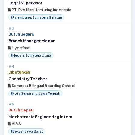
Legal Supervisor
PT. Evo Manufacturing Indonesia
Palembang, Sumatera Selatan
#3
Butuh Segera
Branch Manager Medan
Hypefast
Medan, Sumatera Utara
#4
Dibutuhkan
Chemistry Teacher
Semesta Bilingual Boarding School
Kota Semarang, Jawa Tengah
#5
Butuh Cepat!
Mechatronic Engineering Intern
ALVA
Bekasi, Jawa Barat