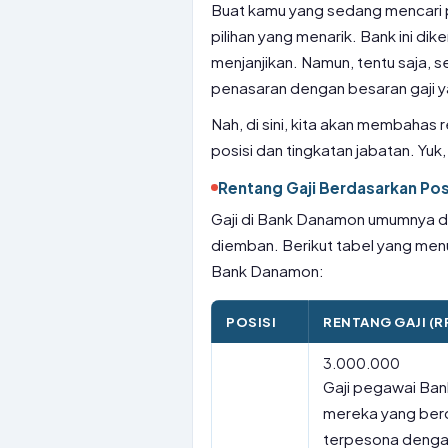
Buat kamu yang sedang mencari p
pilihan yang menarik. Bank ini di
menjanjikan. Namun, tentu saja,
penasaran dengan besaran gaji y
Nah, di sini, kita akan membaha
posisi dan tingkatan jabatan. Yuk,
Rentang Gaji Berdasarkan Pos
Gaji di Bank Danamon umumnya d
diemban. Berikut tabel yang menu
Bank Danamon:
POSISI
RENTANG GAJI (R
3.000.000
Gaji pegawai Ban
mereka yang berci
terpesona denga