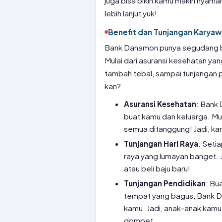
juga bisa bikin kamu makin nyama
lebih lanjut yuk!
Benefit dan Tunjangan Karya
Bank Danamon punya segudang ben
Mulai dari asuransi kesehatan ya
tambah tebal, sampai tunjangan 
kan?
Asuransi Kesehatan
: Bank
buat kamu dan keluarga. Mula
semua ditanggung! Jadi, kam
Tunjangan Hari Raya
: Seti
raya yang lumayan banget. J
atau beli baju baru!
Tunjangan Pendidikan
: Bu
tempat yang bagus, Bank D
kamu. Jadi, anak-anak kamu 
dompet.