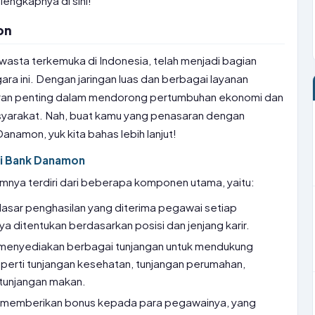
 lengkapnya di sini!
on
wasta terkemuka di Indonesia, telah menjadi bagian
a ini. Dengan jaringan luas dan berbagai layanan
an penting dalam mendorong pertumbuhan ekonomi dan
yarakat. Nah, buat kamu yang penasaran dengan
namon, yuk kita bahas lebih lanjut!
i Bank Danamon
nya terdiri dari beberapa komponen utama, yaitu:
dasar penghasilan yang diterima pegawai setiap
ya ditentukan berdasarkan posisi dan jenjang karir.
enyediakan berbagai tunjangan untuk mendukung
perti tunjangan kesehatan, tunjangan perumahan,
 tunjangan makan.
 memberikan bonus kepada para pegawainya, yang