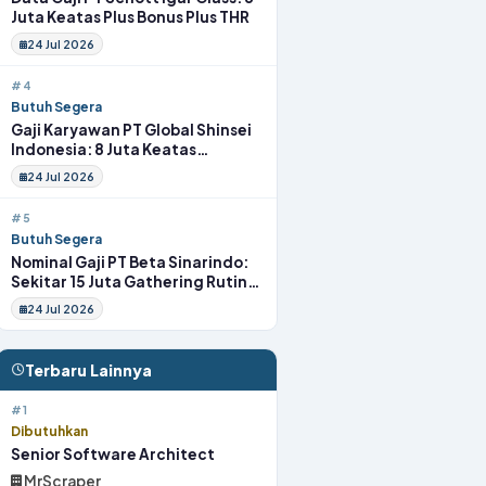
Juta Keatas Plus Bonus Plus THR
24 Jul 2026
#4
Butuh Segera
Gaji Karyawan PT Global Shinsei
Indonesia: 8 Juta Keatas
Tunjangan Komplit Uang
24 Jul 2026
Transport
#5
Butuh Segera
Nominal Gaji PT Beta Sinarindo:
Sekitar 15 Juta Gathering Rutin
Insentif Rutin
24 Jul 2026
Terbaru Lainnya
#1
Dibutuhkan
Senior Software Architect
MrScraper