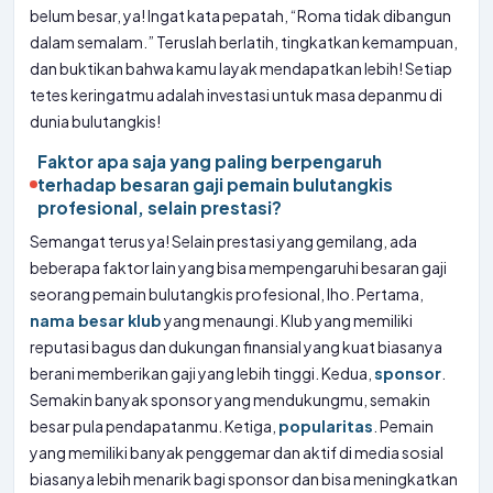
belum besar, ya! Ingat kata pepatah, “Roma tidak dibangun
dalam semalam.” Teruslah berlatih, tingkatkan kemampuan,
dan buktikan bahwa kamu layak mendapatkan lebih! Setiap
tetes keringatmu adalah investasi untuk masa depanmu di
dunia bulutangkis!
Faktor apa saja yang paling berpengaruh
terhadap besaran gaji pemain bulutangkis
profesional, selain prestasi?
Semangat terus ya! Selain prestasi yang gemilang, ada
beberapa faktor lain yang bisa mempengaruhi besaran gaji
seorang pemain bulutangkis profesional, lho. Pertama,
nama besar klub
yang menaungi. Klub yang memiliki
reputasi bagus dan dukungan finansial yang kuat biasanya
berani memberikan gaji yang lebih tinggi. Kedua,
sponsor
.
Semakin banyak sponsor yang mendukungmu, semakin
besar pula pendapatanmu. Ketiga,
popularitas
. Pemain
yang memiliki banyak penggemar dan aktif di media sosial
biasanya lebih menarik bagi sponsor dan bisa meningkatkan