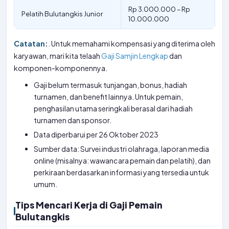
Rp 3.000.000 – Rp
Pelatih Bulutangkis Junior
10.000.000
Catatan:
. Untuk memahami kompensasi yang diterima oleh
karyawan, mari kita telaah
Gaji Samjin Lengkap
dan
komponen-komponennya.
Gaji belum termasuk tunjangan, bonus, hadiah
turnamen, dan benefit lainnya. Untuk pemain,
penghasilan utama seringkali berasal dari hadiah
turnamen dan sponsor.
Data diperbarui per 26 Oktober 2023
Sumber data: Survei industri olahraga, laporan media
online (misalnya: wawancara pemain dan pelatih), dan
perkiraan berdasarkan informasi yang tersedia untuk
umum.
Tips Mencari Kerja di Gaji Pemain
Bulutangkis