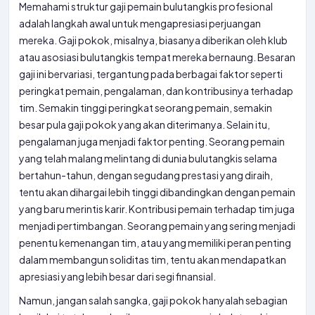
Memahami struktur gaji pemain bulutangkis profesional
adalah langkah awal untuk mengapresiasi perjuangan
mereka. Gaji pokok, misalnya, biasanya diberikan oleh klub
atau asosiasi bulutangkis tempat mereka bernaung. Besaran
gaji ini bervariasi, tergantung pada berbagai faktor seperti
peringkat pemain, pengalaman, dan kontribusinya terhadap
tim. Semakin tinggi peringkat seorang pemain, semakin
besar pula gaji pokok yang akan diterimanya. Selain itu,
pengalaman juga menjadi faktor penting. Seorang pemain
yang telah malang melintang di dunia bulutangkis selama
bertahun-tahun, dengan segudang prestasi yang diraih,
tentu akan dihargai lebih tinggi dibandingkan dengan pemain
yang baru merintis karir. Kontribusi pemain terhadap tim juga
menjadi pertimbangan. Seorang pemain yang sering menjadi
penentu kemenangan tim, atau yang memiliki peran penting
dalam membangun soliditas tim, tentu akan mendapatkan
apresiasi yang lebih besar dari segi finansial.
Namun, jangan salah sangka, gaji pokok hanyalah sebagian