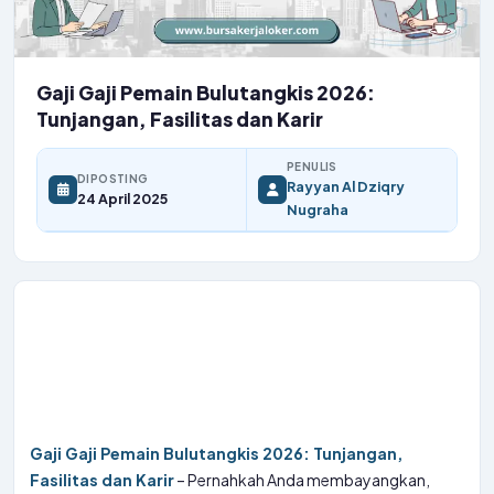
Gaji Gaji Pemain Bulutangkis 2026:
Tunjangan, Fasilitas dan Karir
PENULIS
DIPOSTING
Rayyan Al Dziqry
24 April 2025
Nugraha
Gaji Gaji Pemain Bulutangkis 2026: Tunjangan,
Fasilitas dan Karir
– Pernahkah Anda membayangkan,