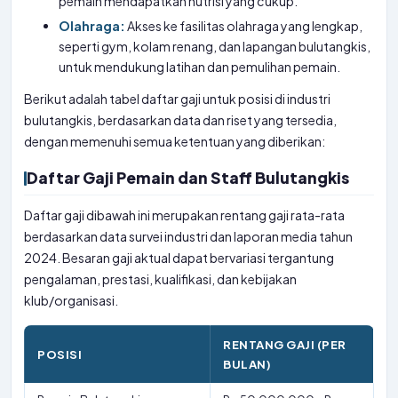
pemain mendapatkan nutrisi yang cukup.
Olahraga:
Akses ke fasilitas olahraga yang lengkap,
seperti gym, kolam renang, dan lapangan bulutangkis,
untuk mendukung latihan dan pemulihan pemain.
Berikut adalah tabel daftar gaji untuk posisi di industri
bulutangkis, berdasarkan data dan riset yang tersedia,
dengan memenuhi semua ketentuan yang diberikan:
Daftar Gaji Pemain dan Staff Bulutangkis
Daftar gaji dibawah ini merupakan rentang gaji rata-rata
berdasarkan data survei industri dan laporan media tahun
2024. Besaran gaji aktual dapat bervariasi tergantung
pengalaman, prestasi, kualifikasi, dan kebijakan
klub/organisasi.
RENTANG GAJI (PER
POSISI
BULAN)