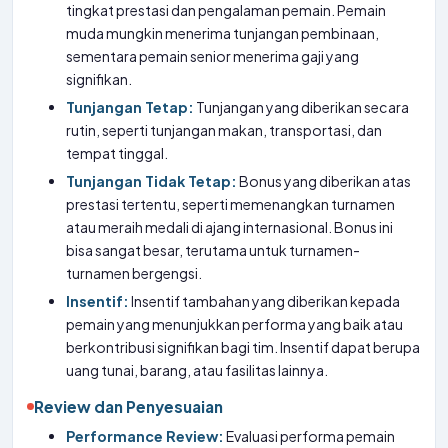
tingkat prestasi dan pengalaman pemain. Pemain
muda mungkin menerima tunjangan pembinaan,
sementara pemain senior menerima gaji yang
signifikan.
Tunjangan Tetap:
Tunjangan yang diberikan secara
rutin, seperti tunjangan makan, transportasi, dan
tempat tinggal.
Tunjangan Tidak Tetap:
Bonus yang diberikan atas
prestasi tertentu, seperti memenangkan turnamen
atau meraih medali di ajang internasional. Bonus ini
bisa sangat besar, terutama untuk turnamen-
turnamen bergengsi.
Insentif:
Insentif tambahan yang diberikan kepada
pemain yang menunjukkan performa yang baik atau
berkontribusi signifikan bagi tim. Insentif dapat berupa
uang tunai, barang, atau fasilitas lainnya.
Review dan Penyesuaian
Performance Review:
Evaluasi performa pemain