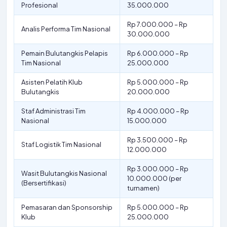
Profesional
35.000.000
Rp 7.000.000 – Rp
Analis Performa Tim Nasional
30.000.000
Pemain Bulutangkis Pelapis
Rp 6.000.000 – Rp
Tim Nasional
25.000.000
Asisten Pelatih Klub
Rp 5.000.000 – Rp
Bulutangkis
20.000.000
Staf Administrasi Tim
Rp 4.000.000 – Rp
Nasional
15.000.000
Rp 3.500.000 – Rp
Staf Logistik Tim Nasional
12.000.000
Rp 3.000.000 – Rp
Wasit Bulutangkis Nasional
10.000.000 (per
(Bersertifikasi)
turnamen)
Pemasaran dan Sponsorship
Rp 5.000.000 – Rp
Klub
25.000.000