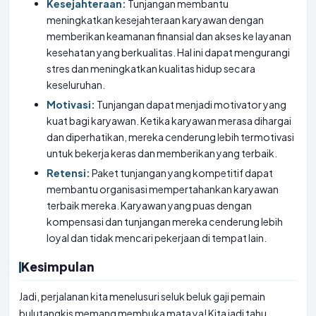
Kesejahteraan:
Tunjangan membantu
meningkatkan kesejahteraan karyawan dengan
memberikan keamanan finansial dan akses ke layanan
kesehatan yang berkualitas. Hal ini dapat mengurangi
stres dan meningkatkan kualitas hidup secara
keseluruhan.
Motivasi:
Tunjangan dapat menjadi motivator yang
kuat bagi karyawan. Ketika karyawan merasa dihargai
dan diperhatikan, mereka cenderung lebih termotivasi
untuk bekerja keras dan memberikan yang terbaik.
Retensi:
Paket tunjangan yang kompetitif dapat
membantu organisasi mempertahankan karyawan
terbaik mereka. Karyawan yang puas dengan
kompensasi dan tunjangan mereka cenderung lebih
loyal dan tidak mencari pekerjaan di tempat lain.
Kesimpulan
Jadi, perjalanan kita menelusuri seluk beluk gaji pemain
bulutangkis memang membuka mata ya! Kita jadi tahu