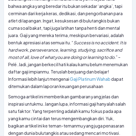
bahwa angka yang beredar itu bukan sekadar ‘angka’, tapi
cerminan dari kerja keras, dedikasi, dan pengorbanan para
atlet di lapangan. Ingat, kesuksesan di bulutangkis bukan
cuma soal bakat, tapi juga latihan tanpa henti dan mental
juara. Gaji yang mereka terima, meskipun bervariasi, adalah
bentuk apresiasi atas semua itu. “
Success is no accident. It is
hard work, perseverance, learning, studying, sacrifice and
most of all, love of what you are doing or learning to do.
” –
Pelé. Jadi, jangan berkecil hati kalau kamu belum menemukan
daftar gaji impianmu. Teruslah berjuang dan belajar!
Informasi lebih lanjut mengenai
Gaji Platinum Wahab
dapat
ditemukan dalam laporan keuangan perusahaan
Semoga artikel ini memberikan gambaran yang jelas dan
inspirasi untukmu. Jangan lupa, informasi gaji hanyalah salah
satu faktor. Yang terpenting adalah kamu fokus pada apa
yang kamu cintai dan terus mengembangkan diri. Yuk,
bagikan artikel ini ke teman-temanmu yang juga penasaran
dengan dunia bulutangkis atau sedang mencari motivasi.