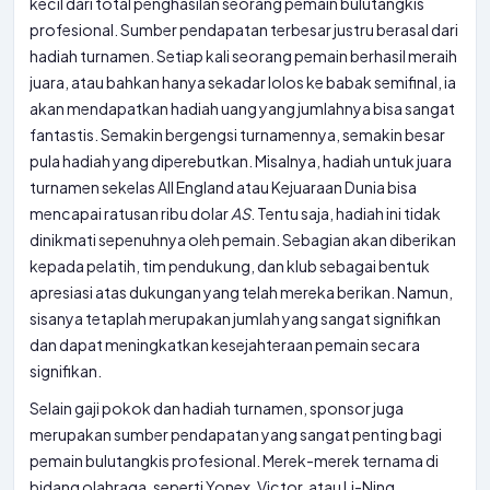
kecil dari total penghasilan seorang pemain bulutangkis
profesional. Sumber pendapatan terbesar justru berasal dari
hadiah turnamen. Setiap kali seorang pemain berhasil meraih
juara, atau bahkan hanya sekadar lolos ke babak semifinal, ia
akan mendapatkan hadiah uang yang jumlahnya bisa sangat
fantastis. Semakin bergengsi turnamennya, semakin besar
pula hadiah yang diperebutkan. Misalnya, hadiah untuk juara
turnamen sekelas All England atau Kejuaraan Dunia bisa
mencapai ratusan ribu dolar
AS
. Tentu saja, hadiah ini tidak
dinikmati sepenuhnya oleh pemain. Sebagian akan diberikan
kepada pelatih, tim pendukung, dan klub sebagai bentuk
apresiasi atas dukungan yang telah mereka berikan. Namun,
sisanya tetaplah merupakan jumlah yang sangat signifikan
dan dapat meningkatkan kesejahteraan pemain secara
signifikan.
Selain gaji pokok dan hadiah turnamen, sponsor juga
merupakan sumber pendapatan yang sangat penting bagi
pemain bulutangkis profesional. Merek-merek ternama di
bidang olahraga, seperti Yonex, Victor, atau Li-Ning,