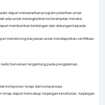
radio dapat menawarkan program pelatihan untuk
dah ada untuk meningkatkan keterampilan mereka.
 dapat memberikan bimbingan dan dukungan kepada
apat mendorong karyawan untuk mendapatkan sertifikasi
 radio bervariasi tergantung pada pengalaman,
lah komponen tetap dari kompensasi.
n tetap dapat mencakup tunjangan kesehatan, tunjangan