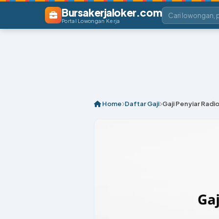
Bursakerjaloker.com
Portal Lowongan Kerja
Home
Daftar Gaji
Gaji Penyiar Radi