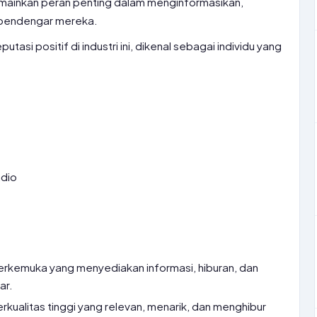
memainkan peran penting dalam menginformasikan,
pendengar mereka.
tasi positif di industri ini, dikenal sebagai individu yang
.
adio
terkemuka yang menyediakan informasi, hiburan, dan
ar.
ualitas tinggi yang relevan, menarik, dan menghibur