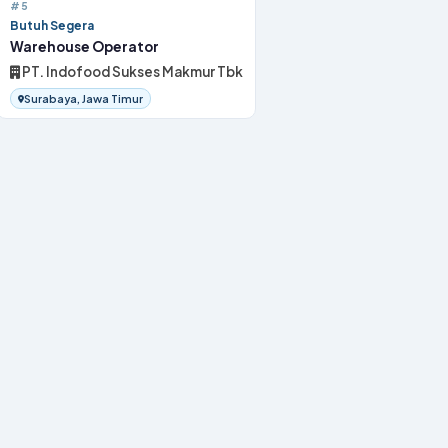
#5
Butuh Segera
Warehouse Operator
PT. Indofood Sukses Makmur Tbk
Surabaya, Jawa Timur