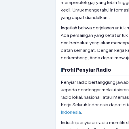
memperoleh gaji yang lebih tingg
kecil. Untuk mengetahui informas
yang dapat diandalkan..
Ingatlah bahwa perjalanan untuk 
Ada persaingan yang ketat untuk 
dan berbakat yang akan mencapai
patah semangat. Dengan kerja ke
berkembang, Anda dapat mewujud
Profil Penyiar Radio
Penyiar radio bertanggung jawab 
kepada pendengar melalui siaran
radio lokal, nasional, atau inter
Kerja Seluruh Indonesia dapat di
Indonesia
.
Industri penyiaran radio memiliki