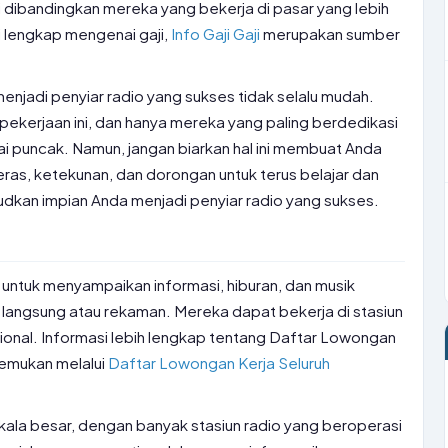
i dibandingkan mereka yang bekerja di pasar yang lebih
i lengkap mengenai gaji,
Info Gaji Gaji
merupakan sumber
menjadi penyiar radio yang sukses tidak selalu mudah.
pekerjaan ini, dan hanya mereka yang paling berdedikasi
 puncak. Namun, jangan biarkan hal ini membuat Anda
ras, ketekunan, dan dorongan untuk terus belajar dan
kan impian Anda menjadi penyiar radio yang sukses.
untuk menyampaikan informasi, hiburan, dan musik
 langsung atau rekaman. Mereka dapat bekerja di stasiun
nasional. Informasi lebih lengkap tentang Daftar Lowongan
temukan melalui
Daftar Lowongan Kerja Seluruh
 skala besar, dengan banyak stasiun radio yang beroperasi