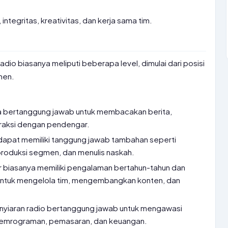
integritas, kreativitas, dan kerja sama tim.
radio biasanya meliputi beberapa level, dimulai dari posisi
men.
a bertanggung jawab untuk membacakan berita,
eraksi dengan pendengar.
 dapat memiliki tanggung jawab tambahan seperti
oduksi segmen, dan menulis naskah.
r biasanya memiliki pengalaman bertahun-tahun dan
ntuk mengelola tim, mengembangkan konten, dan
nyiaran radio bertanggung jawab untuk mengawasi
 pemrograman, pemasaran, dan keuangan.