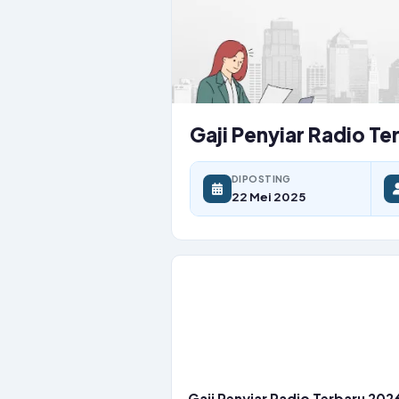
Gaji Penyiar Radio T
DIPOSTING
22 Mei 2025
Gaji Penyiar Radio Terbaru 202