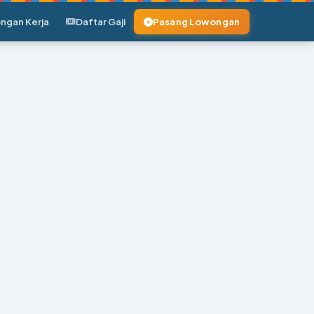
ngan Kerja
Daftar Gaji
Pasang Lowongan