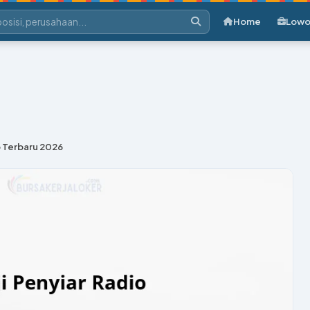
Home
Lowo
o Terbaru 2026