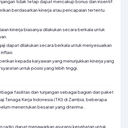
njangan tidak tetap dapat mencakup bonus dan insentif.
erikan berdasarkan kinerja atau pencapaian tertentu.
laian kinerja biasanya dilakukan secara berkala untuk
wan.
gaji dapat dilakukan secara berkala untuk menyesuaikan
inflasi.
berikan kepada karyawan yang menunjukkan kinerja yang
yaratan untuk posisi yang lebih tinggi.
bagai fasilitas dan tunjangan sebagai bagian dari paket
i Tenaga Kerja Indonesia (TKI) di Zambia, beberapa
belum menentukan besaran yang diterima..
n radio dapat menawarkan asuransi kesehatan untuk