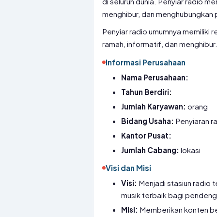
di seluruh dunia. Penyiar radio 
menghibur, dan menghubungkan 
Penyiar radio umumnya memiliki repu
ramah, informatif, dan menghibur
Informasi Perusahaan
Nama Perusahaan:
Tahun Berdiri:
Jumlah Karyawan:
orang
Bidang Usaha:
Penyiaran r
Kantor Pusat:
Jumlah Cabang:
lokasi
Visi dan Misi
Visi:
Menjadi stasiun radio 
musik terbaik bagi pendeng
Misi:
Memberikan konten berk