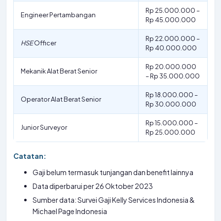
Rp 25.000.000 –
Engineer Pertambangan
Rp 45.000.000
Rp 22.000.000 –
HSE
Officer
Rp 40.000.000
Rp 20.000.000
Mekanik Alat Berat Senior
– Rp 35.000.000
Rp 18.000.000 –
Operator Alat Berat Senior
Rp 30.000.000
Rp 15.000.000 –
Junior Surveyor
Rp 25.000.000
Catatan:
Gaji belum termasuk tunjangan dan benefit lainnya
Data diperbarui per 26 Oktober 2023
Sumber data: Survei Gaji Kelly Services Indonesia &
Michael Page Indonesia