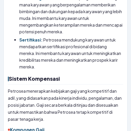
mana karyawan yang berpengalaman memberikan
bimbingan dan dukungan kepada karyawan yang lebih
muda. Ini membantu karyawan untuk
mengembangkan keterampilan mereka dan mencapai
potensi penuh mereka.
Sertifikasi:
Petrosea mendukung karyawan untuk
mendapatkan sertifikasi profesional di bidang
mereka. Ini membantu karyawan untuk meningkatkan
kredibilitas mereka dan meningkatkan prospek karir
mereka.
Sistem Kompensasi
Petrosea menerapkan kebijakan gaji yang kompetitif dan
adil, yang didasarkan pada kinerja individu, pengalaman, dan
posisi jabatan. Gaji secara berkala ditinjau dan disesuaikan
untuk memastikan bahwa Petrosea tetap kompetitif di
pasar tenaga kerja.
Komponen Gaji