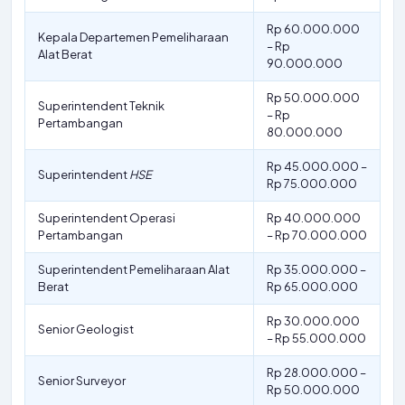
Rp 60.000.000
Kepala Departemen Pemeliharaan
– Rp
Alat Berat
90.000.000
Rp 50.000.000
Superintendent Teknik
– Rp
Pertambangan
80.000.000
Rp 45.000.000 –
Superintendent
HSE
Rp 75.000.000
Superintendent Operasi
Rp 40.000.000
Pertambangan
– Rp 70.000.000
Superintendent Pemeliharaan Alat
Rp 35.000.000 –
Berat
Rp 65.000.000
Rp 30.000.000
Senior Geologist
– Rp 55.000.000
Rp 28.000.000 –
Senior Surveyor
Rp 50.000.000