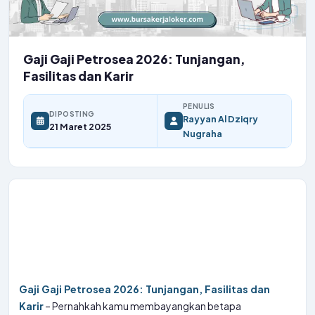
Gaji Gaji Petrosea 2026: Tunjangan,
Fasilitas dan Karir
PENULIS
DIPOSTING
Rayyan Al Dziqry
21 Maret 2025
Nugraha
Gaji Gaji Petrosea 2026: Tunjangan, Fasilitas dan
Karir
– Pernahkah kamu membayangkan betapa