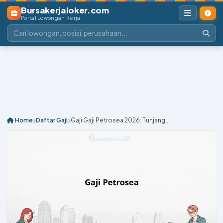
Bursakerjaloker.com
Portal Lowongan Kerja
Home
Daftar Gaji
Gaji Gaji Petrosea 2026: Tunjang...