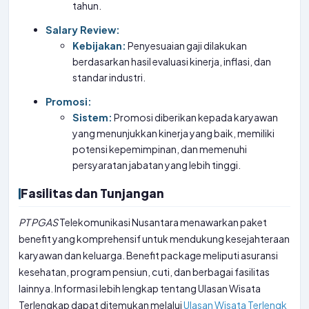
tahun.
Salary Review:
Kebijakan:
Penyesuaian gaji dilakukan
berdasarkan hasil evaluasi kinerja, inflasi, dan
standar industri.
Promosi:
Sistem:
Promosi diberikan kepada karyawan
yang menunjukkan kinerja yang baik, memiliki
potensi kepemimpinan, dan memenuhi
persyaratan jabatan yang lebih tinggi.
Fasilitas dan Tunjangan
PT
PGAS
Telekomunikasi Nusantara menawarkan paket
benefit yang komprehensif untuk mendukung kesejahteraan
karyawan dan keluarga. Benefit package meliputi asuransi
kesehatan, program pensiun, cuti, dan berbagai fasilitas
lainnya. Informasi lebih lengkap tentang Ulasan Wisata
Terlengkap dapat ditemukan melalui
Ulasan Wisata Terlengk