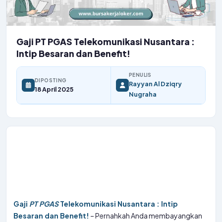
Gaji PT PGAS Telekomunikasi Nusantara :
Intip Besaran dan Benefit!
PENULIS
DIPOSTING
Rayyan Al Dziqry
18 April 2025
Nugraha
Gaji
PT
PGAS
Telekomunikasi Nusantara : Intip
Besaran dan Benefit!
– Pernahkah Anda membayangkan