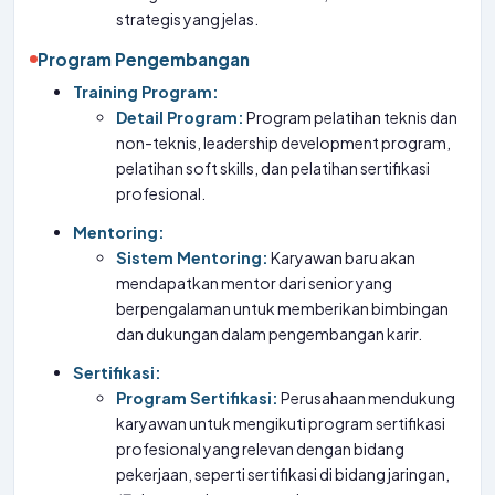
strategis yang jelas.
Program Pengembangan
Training Program:
Detail Program:
Program pelatihan teknis dan
non-teknis, leadership development program,
pelatihan soft skills, dan pelatihan sertifikasi
profesional.
Mentoring:
Sistem Mentoring:
Karyawan baru akan
mendapatkan mentor dari senior yang
berpengalaman untuk memberikan bimbingan
dan dukungan dalam pengembangan karir.
Sertifikasi:
Program Sertifikasi:
Perusahaan mendukung
karyawan untuk mengikuti program sertifikasi
profesional yang relevan dengan bidang
pekerjaan, seperti sertifikasi di bidang jaringan,