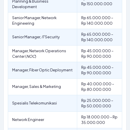
Planning & Business
Rp 150.000.000
Development
Senior Manager, Network
Rp 65.000.000 –
Engineering
Rp 140.000.000
Rp 65.000.000 –
Senior Manager,
IT
Security
Rp 140.000.000
Manager, Network Operations
Rp 45.000.000 –
Center (
NOC
)
Rp 90.000.000
Rp 45.000.000 –
Manager, Fiber Optic Deployment
Rp 90.000.000
Rp 40.000.000 –
Manager, Sales & Marketing
Rp 80.000.000
Rp 25.000.000 –
Spesialis Telekomunikasi
Rp 50.000.000
Rp 18.000.000 – Rp
Network Engineer
35.000.000