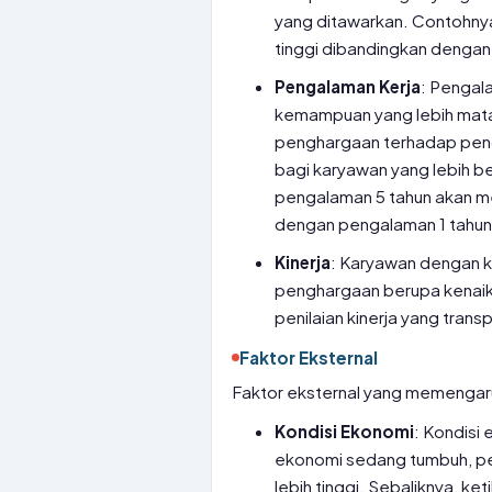
yang ditawarkan. Contohnya,
tinggi dibandingkan dengan
Pengalaman Kerja
: Pengal
kemampuan yang lebih mat
penghargaan terhadap penga
bagi karyawan yang lebih b
pengalaman 5 tahun akan mem
dengan pengalaman 1 tahun
Kinerja
: Karyawan dengan k
penghargaan berupa kenaika
penilaian kinerja yang trans
Faktor Eksternal
Faktor eksternal yang memengaruh
Kondisi Ekonomi
: Kondisi
ekonomi sedang tumbuh, pe
lebih tinggi. Sebaliknya, ke