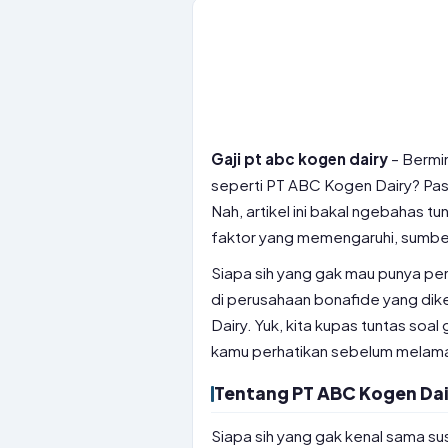
Gaji pt abc kogen dairy
– Bermi
seperti PT ABC Kogen Dairy? Pas
Nah, artikel ini bakal ngebahas tu
faktor yang memengaruhi, sumber 
Siapa sih yang gak mau punya pe
di perusahaan bonafide yang dik
Dairy. Yuk, kita kupas tuntas soal 
kamu perhatikan sebelum melamar
Tentang PT ABC Kogen Dai
Siapa sih yang gak kenal sama su