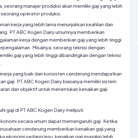
 seorang manajer produksi akan memiliki gaji yang lebih
 seorang operator produksi.
aman kerja yang lebih lama menunjukkan keahlian dan
ang. PT ABC Kogen Dairy umumnya memberikan
laman kerja dengan memberikan gaji yang lebih tinggi
erpengalaman. Misalnya, seorang teknisi dengan
iliki gaji yang lebih tinggi dibandingkan dengan teknisi
.
inerja yang baik dan konsisten cenderung mendapatkan
n gaji. PT ABC Kogen Dairy biasanya memiliki sistem
paran dan objektif untuk menentukan kenaikan gaji.
i gaji di PT ABC Kogen Dairy meliputi:
 ekonomi secara umum dapat memengaruhi gaji. Ketika
rusahaan cenderung memberikan kenaikan gaji yang
tika ekonomi sedang lesu, kenaikan gaji mungkin lebih