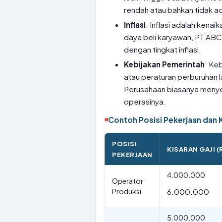
rendah atau bahkan tidak a
Inflasi
: Inflasi adalah kena
daya beli karyawan, PT ABC
dengan tingkat inflasi.
Kebijakan Pemerintah
: Ke
atau peraturan perburuhan 
Perusahaan biasanya menyes
operasinya.
Contoh Posisi Pekerjaan dan K
POSISI
KISARAN GAJI (
PEKERJAAN
4.000.000
Operator
Produksi
6.000.000
5.000.000