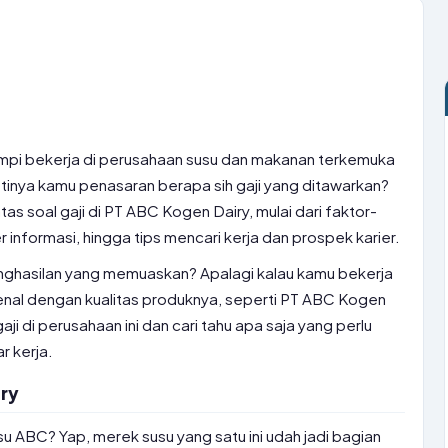
mpi bekerja di perusahaan susu dan makanan terkemuka
tinya kamu penasaran berapa sih gaji yang ditawarkan?
ntas soal gaji di PT ABC Kogen Dairy, mulai dari faktor-
informasi, hingga tips mencari kerja dan prospek karier.
nghasilan yang memuaskan? Apalagi kalau kamu bekerja
enal dengan kualitas produknya, seperti PT ABC Kogen
gaji di perusahaan ini dan cari tahu apa saja yang perlu
 kerja.
ry
su ABC? Yap, merek susu yang satu ini udah jadi bagian