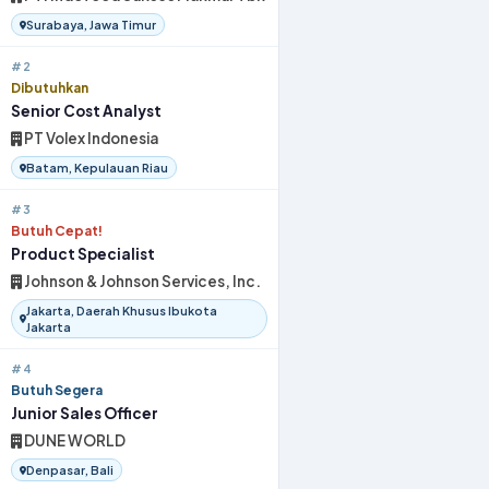
Surabaya, Jawa Timur
#2
Dibutuhkan
Senior Cost Analyst
PT Volex Indonesia
Batam, Kepulauan Riau
#3
Butuh Cepat!
Product Specialist
Johnson & Johnson Services, Inc.
Jakarta, Daerah Khusus Ibukota
Jakarta
#4
Butuh Segera
Junior Sales Officer
DUNE WORLD
Denpasar, Bali