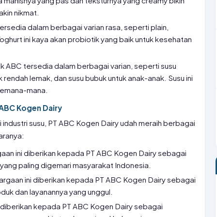
 manisnya yang pas dan teksturnya yang creamy bikin
kin nikmat.
rsedia dalam berbagai varian rasa, seperti plain,
Yoghurt ini kaya akan probiotik yang baik untuk kesehatan
 ABC tersedia dalam berbagai varian, seperti susu
k rendah lemak, dan susu bubuk untuk anak-anak. Susu ini
 kemana-mana.
 ABC Kogen Dairy
i industri susu, PT ABC Kogen Dairy udah meraih berbagai
aranya:
aan ini diberikan kepada PT ABC Kogen Dairy sebagai
yang paling digemari masyarakat Indonesia.
rgaan ini diberikan kepada PT ABC Kogen Dairy sebagai
oduk dan layanannya yang unggul.
i diberikan kepada PT ABC Kogen Dairy sebagai