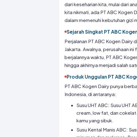
dari keseharian kita, mulai dari 
kita nikmati, ada PT ABC Kogen D
dalam memenuhi kebutuhan gizi 
Sejarah Singkat PT ABC Kogen
Perjalanan PT ABC Kogen Dairy dim
Jakarta. Awalnya, perusahaan ini
berjalannya waktu, PT ABC Koge
hingga akhirnya menjadi salah sa
Produk Unggulan PT ABC Koge
PT ABC Kogen Dairy punya berbag
Indonesia, di antaranya:
Susu UHT ABC: Susu UHT ABC 
cream, low fat, dan cokelat.
kamu yang sibuk.
Susu Kental Manis ABC: Sus