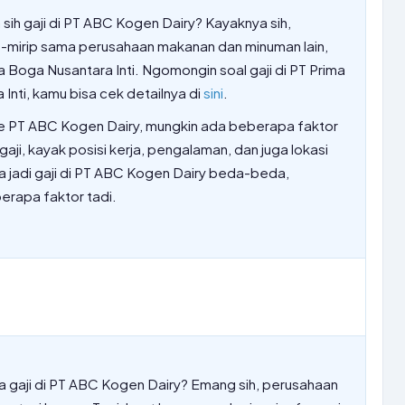
sih gaji di PT ABC Kogen Dairy? Kayaknya sih,
ip-mirip sama perusahaan makanan dan minuman lain,
a Boga Nusantara Inti. Ngomongin soal gaji di PT Prima
Inti, kamu bisa cek detailnya di
sini
.
 ke PT ABC Kogen Dairy, mungkin ada beberapa faktor
gaji, kayak posisi kerja, pengalaman, dan juga lokasi
isa jadi gaji di PT ABC Kogen Dairy beda-beda,
erapa faktor tadi.
 gaji di PT ABC Kogen Dairy? Emang sih, perusahaan