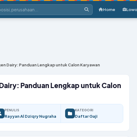
Home
Lowo
ogen Dairy: Panduan Lengkap untuk Calon Karyawan
 Dairy: Panduan Lengkap untuk Calon
PENULIS
KATEGORI
Rayyan Al Dziqry Nugraha
Daftar Gaji