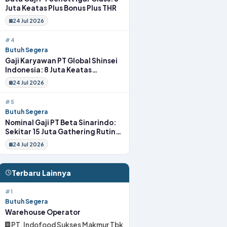
Juta Keatas Plus Bonus Plus THR
24 Jul 2026
#4
Butuh Segera
Gaji Karyawan PT Global Shinsei
Indonesia: 8 Juta Keatas
Tunjangan Komplit Uang
24 Jul 2026
Transport
#5
Butuh Segera
Nominal Gaji PT Beta Sinarindo:
Sekitar 15 Juta Gathering Rutin
Insentif Rutin
24 Jul 2026
Terbaru Lainnya
#1
Butuh Segera
Warehouse Operator
PT. Indofood Sukses Makmur Tbk