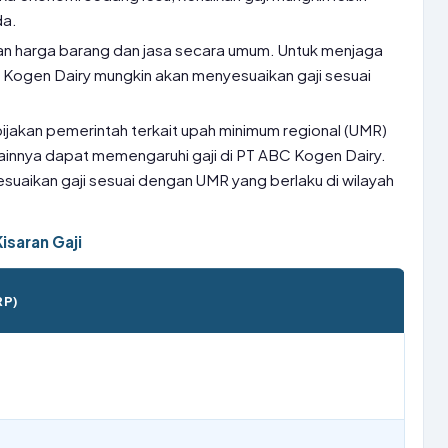
da.
ikan harga barang dan jasa secara umum. Untuk menjaga
 Kogen Dairy mungkin akan menyesuaikan gaji sesuai
bijakan pemerintah terkait upah minimum regional (UMR)
lainnya dapat memengaruhi gaji di PT ABC Kogen Dairy.
uaikan gaji sesuai dengan UMR yang berlaku di wilayah
isaran Gaji
RP)