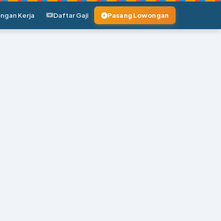
ngan Kerja
Daftar Gaji
Pasang Lowongan