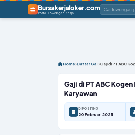
Bursakerjaloker.com
Portal Lowongan Kerja
Home
Daftar Gaji
Gaji di PT ABC K
Gaji di PT ABC Kogen
Karyawan
DIPOSTING
20 Februari 2025