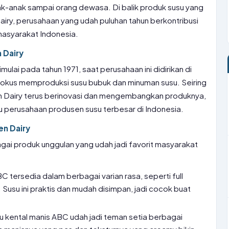
anak-anak sampai orang dewasa. Di balik produk susu yang
airy, perusahaan yang udah puluhan tahun berkontribusi
masyarakat Indonesia.
 Dairy
ulai pada tahun 1971, saat perusahaan ini didirikan di
 fokus memproduksi susu bubuk dan minuman susu. Seiring
n Dairy terus berinovasi dan mengembangkan produknya,
tu perusahaan produsen susu terbesar di Indonesia.
n Dairy
ai produk unggulan yang udah jadi favorit masyarakat
tersedia dalam berbagai varian rasa, seperti full
 Susu ini praktis dan mudah disimpan, jadi cocok buat
u kental manis ABC udah jadi teman setia berbagai