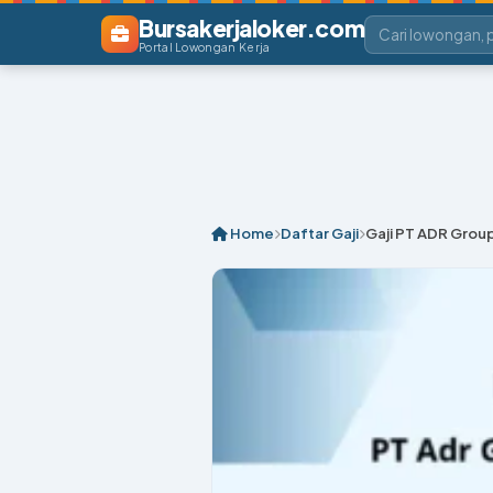
Bursakerjaloker.com
Portal Lowongan Kerja
Home
Daftar Gaji
Gaji PT ADR Group