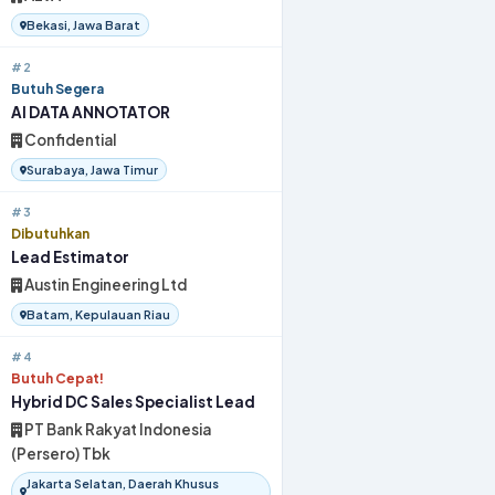
Bekasi, Jawa Barat
#2
Butuh Segera
AI DATA ANNOTATOR
Confidential
Surabaya, Jawa Timur
#3
Dibutuhkan
Lead Estimator
Austin Engineering Ltd
Batam, Kepulauan Riau
#4
Butuh Cepat!
Hybrid DC Sales Specialist Lead
PT Bank Rakyat Indonesia
(Persero) Tbk
Jakarta Selatan, Daerah Khusus