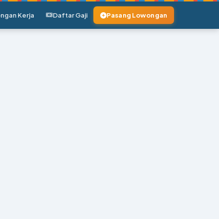
ngan Kerja
Daftar Gaji
Pasang Lowongan