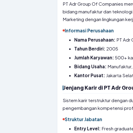
PT Adr Group Of Companies meru
bidang manufaktur dan teknologi
Marketing dengan lingkungan ker
Informasi Perusahaan
Nama Perusahaan:
PT Adr 
Tahun Berdiri:
2005
Jumlah Karyawan:
500+ ka
Bidang Usaha:
Manufaktur, 
Kantor Pusat:
Jakarta Sela
Jenjang Karir di PT Adr G
Sistem karir terstruktur dengan 
pengembangan kompetensi prof
Struktur Jabatan
Entry Level:
Fresh graduate,