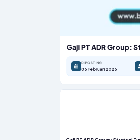
Gaji PT ADR Group: St
DIPOSTING
06 Februari 2026
Gaji PT ADR Group: Strategi Tu