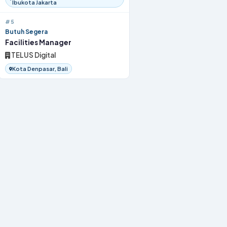
Ibukota Jakarta
#5
Butuh Segera
Facilities Manager
TELUS Digital
Kota Denpasar, Bali