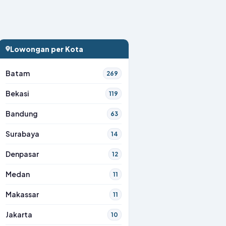
Lowongan per Kota
Batam
269
Bekasi
119
Bandung
63
Surabaya
14
Denpasar
12
Medan
11
Makassar
11
Jakarta
10