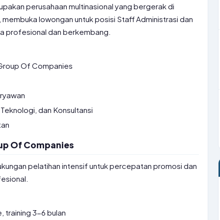
pakan perusahaan multinasional yang bergerak di
, membuka lowongan untuk posisi Staff Administrasi dan
ja profesional dan berkembang.
Group Of Companies
ryawan
Teknologi, dan Konsultansi
tan
roup Of Companies
dukungan pelatihan intensif untuk percepatan promosi dan
esional.
 training 3-6 bulan