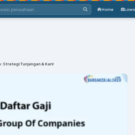
Home
Lowo
: Strategi Tunjangan & Karir