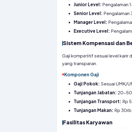
Junior Level:
Pengalaman 1
Senior Level:
Pengalaman 3-
Manager Level:
Pengalaman 
Executive Level:
Pengalama
Sistem Kompensasi dan Be
Gaji kompetitif sesuai level kar
yang transparan.
Komponen Gaji
Gaji Pokok:
Sesuai UMK/UM
Tunjangan Jabatan:
20-50%
Tunjangan Transport:
Rp 50
Tunjangan Makan:
Rp 30rb 
Fasilitas Karyawan