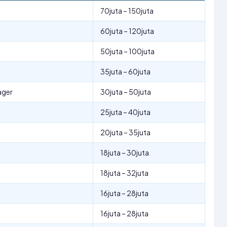
70juta – 150juta
60juta – 120juta
50juta – 100juta
35juta – 60juta
ager
30juta – 50juta
25juta – 40juta
20juta – 35juta
18juta – 30juta
18juta – 32juta
16juta – 28juta
16juta – 28juta