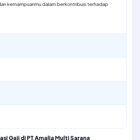
a dan kemampuanmu dalam berkontribusi terhadap
i Gaji di PT Amalia Multi Sarana