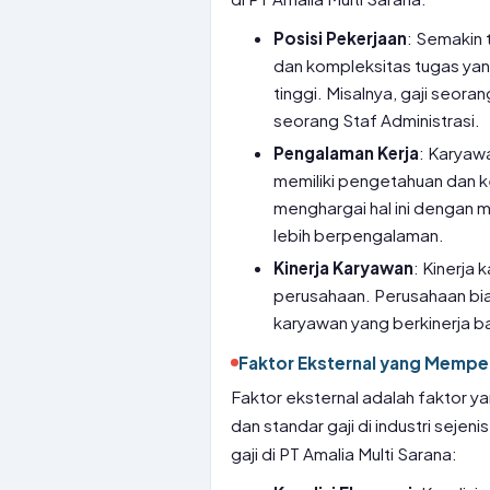
Posisi Pekerjaan
: Semakin 
dan kompleksitas tugas yang 
tinggi. Misalnya, gaji seora
seorang Staf Administrasi.
Pengalaman Kerja
: Karyaw
memiliki pengetahuan dan k
menghargai hal ini dengan 
lebih berpengalaman.
Kinerja Karyawan
: Kinerja
perusahaan. Perusahaan bi
karyawan yang berkinerja ba
Faktor Eksternal yang Mempen
Faktor eksternal adalah faktor ya
dan standar gaji di industri seje
gaji di PT Amalia Multi Sarana: