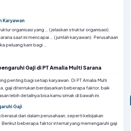
ah Karyawan
ruktur organisasi yang … (jelaskan struktur organisasi).
Sarana saat ini mencapai … (jumlah karyawan). Perusahaan
a peluang karir bagi …
ngaruhi Gaji di PT Amalia Multi Sarana
ling penting bagi setiap karyawan. Di PT Amalia Multi
ya, gaji ditentukan berdasarkan beberapa faktor, baik
asan lebih detailnya bisa kamu simak di bawah ini.
aruhi Gaji
g berasal dari dalam perusahaan, seperti kebijakan
 Berikut beberapa faktor internal yang memengaruhi gaji