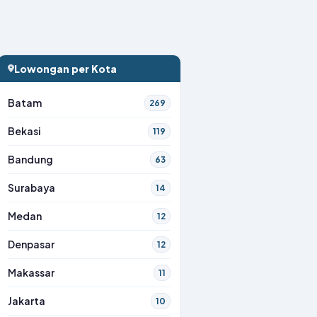
Lowongan per Kota
Batam
269
Bekasi
119
Bandung
63
Surabaya
14
Medan
12
Denpasar
12
Makassar
11
Jakarta
10