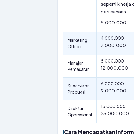
seperti kinerj
perusahaan.
5.000.000
4.000.000
Marketing
7.000.000
Officer
8.000.000
Manajer
12.000.000
Pemasaran
6.000.000
Supervisor
9.000.000
Produksi
15.000.000
Direktur
25.000.000
Operasional
Cara Mendapatkan Informas