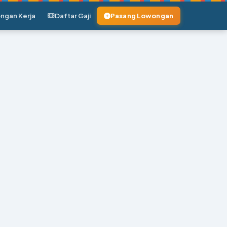
ngan Kerja
Daftar Gaji
Pasang Lowongan