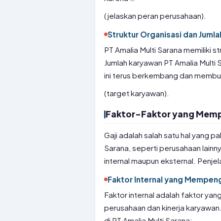
(jelaskan peran perusahaan).
Struktur Organisasi dan Juml
PT Amalia Multi Sarana memiliki st
Jumlah karyawan PT Amalia Multi 
ini terus berkembang dan membuk
(target karyawan).
Faktor-Faktor yang Mempe
Gaji adalah salah satu hal yang pa
Sarana, seperti perusahaan lainn
internal maupun eksternal. Penjel
Faktor Internal yang Mempeng
Faktor internal adalah faktor yan
perusahaan dan kinerja karyawan.
di PT Amalia Multi Sarana: