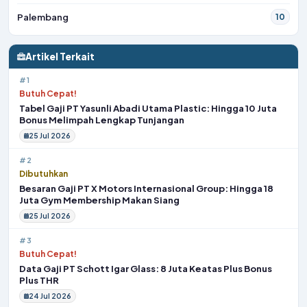
Palembang
10
Artikel Terkait
#1
Butuh Cepat!
Tabel Gaji PT Yasunli Abadi Utama Plastic: Hingga 10 Juta
Bonus Melimpah Lengkap Tunjangan
25 Jul 2026
#2
Dibutuhkan
Besaran Gaji PT X Motors Internasional Group: Hingga 18
Juta Gym Membership Makan Siang
25 Jul 2026
#3
Butuh Cepat!
Data Gaji PT Schott Igar Glass: 8 Juta Keatas Plus Bonus
Plus THR
24 Jul 2026