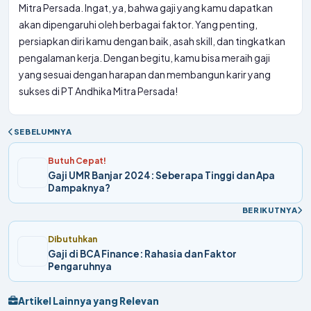
Mitra Persada. Ingat, ya, bahwa gaji yang kamu dapatkan
akan dipengaruhi oleh berbagai faktor. Yang penting,
persiapkan diri kamu dengan baik, asah skill, dan tingkatkan
pengalaman kerja. Dengan begitu, kamu bisa meraih gaji
yang sesuai dengan harapan dan membangun karir yang
sukses di PT Andhika Mitra Persada!
SEBELUMNYA
Butuh Cepat!
Gaji UMR Banjar 2024: Seberapa Tinggi dan Apa
Dampaknya?
BERIKUTNYA
Dibutuhkan
Gaji di BCA Finance: Rahasia dan Faktor
Pengaruhnya
Artikel Lainnya yang Relevan