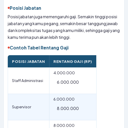
Posisi Jabatan
Posisi jabatan juga memengaruhi gaji. Semakin tinggi posisi
jabatan yang kamu pegang, semakin besar tanggung jawab
dan kompleksitas tugas yang kamu miliki, sehingga gaji yang
kamu terima pun akan lebih tinggi.
Contoh Tabel Rentang Gaji
POSISI JABATAN
RENTANG GAJI (RP)
4.000.000
Staff Administrasi
6.000.000
6.000.000
Supervisor
8.000.000
8.000.000