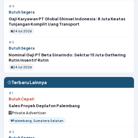
#4
Butuh Segera
Gaji Karyawan PT Global Shinsei Indonesia: 8 Juta Keatas
Tunjangan Komplit Uang Transport
24 Jul 2026
#5
Butuh Segera
Nominal Gaji PT Beta Sinarindo: Sekitar 15 Juta Gathering
Rutin Insentif Rutin
24 Jul 2026
Terbaru Lainnya
#1
Butuh Cepat!
Sales Proyek Deplafon Palembang
Private Advertiser
Palembang, Sumatera Selatan
#2
Butuh Segera