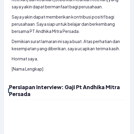
saya yakin dapat bermanfaat bagi perusahaan.
Saya yakin dapat memberikan kontribusi positif bagi
perusahaan. Saya siap untuk belajar dan berkembang
bersama PT Andhika Mitra Persada.
Demikian surat lamaran ini saya buat. Atas perhatian dan
kesempatan yang diberikan, saya ucapkan terima kasih.
Hormat saya,
[Nama Lengkap]
Persiapan Interview: Gaji Pt Andhika Mitra
Persada