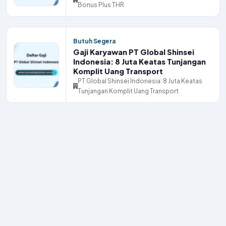
Bonus Plus THR
Butuh Segera
Gaji Karyawan PT Global Shinsei
Indonesia: 8 Juta Keatas Tunjangan
Komplit Uang Transport
PT Global Shinsei Indonesia: 8 Juta Keatas
Tunjangan Komplit Uang Transport