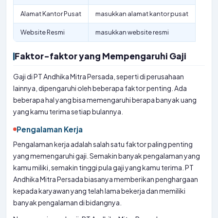
Alamat Kantor Pusat
masukkan alamat kantor pusat
Website Resmi
masukkan website resmi
Faktor-faktor yang Mempengaruhi Gaji
Gaji di PT Andhika Mitra Persada, seperti di perusahaan
lainnya, dipengaruhi oleh beberapa faktor penting. Ada
beberapa hal yang bisa memengaruhi berapa banyak uang
yang kamu terima setiap bulannya.
Pengalaman Kerja
Pengalaman kerja adalah salah satu faktor paling penting
yang memengaruhi gaji. Semakin banyak pengalaman yang
kamu miliki, semakin tinggi pula gaji yang kamu terima. PT
Andhika Mitra Persada biasanya memberikan penghargaan
kepada karyawan yang telah lama bekerja dan memiliki
banyak pengalaman di bidangnya.