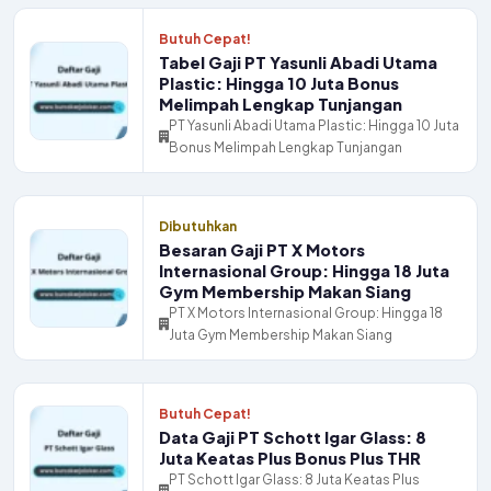
Butuh Cepat!
Tabel Gaji PT Yasunli Abadi Utama
Plastic: Hingga 10 Juta Bonus
Melimpah Lengkap Tunjangan
PT Yasunli Abadi Utama Plastic: Hingga 10 Juta
Bonus Melimpah Lengkap Tunjangan
Dibutuhkan
Besaran Gaji PT X Motors
Internasional Group: Hingga 18 Juta
Gym Membership Makan Siang
PT X Motors Internasional Group: Hingga 18
Juta Gym Membership Makan Siang
Butuh Cepat!
Data Gaji PT Schott Igar Glass: 8
Juta Keatas Plus Bonus Plus THR
PT Schott Igar Glass: 8 Juta Keatas Plus