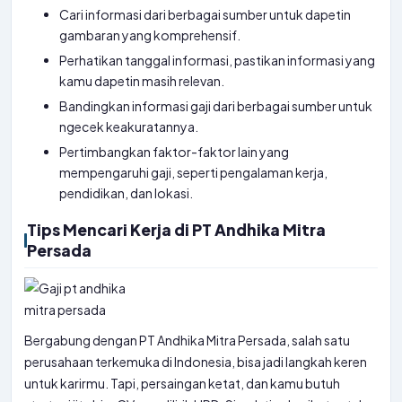
Cari informasi dari berbagai sumber untuk dapetin
gambaran yang komprehensif.
Perhatikan tanggal informasi, pastikan informasi yang
kamu dapetin masih relevan.
Bandingkan informasi gaji dari berbagai sumber untuk
ngecek keakuratannya.
Pertimbangkan faktor-faktor lain yang
mempengaruhi gaji, seperti pengalaman kerja,
pendidikan, dan lokasi.
Tips Mencari Kerja di PT Andhika Mitra
Persada
Bergabung dengan PT Andhika Mitra Persada, salah satu
perusahaan terkemuka di Indonesia, bisa jadi langkah keren
untuk karirmu. Tapi, persaingan ketat, dan kamu butuh