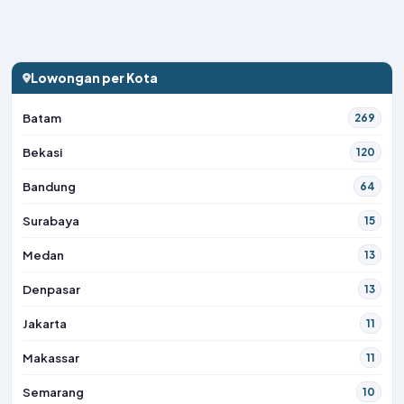
Lowongan per Kota
Batam
269
Bekasi
120
Bandung
64
Surabaya
15
Medan
13
Denpasar
13
Jakarta
11
Makassar
11
Semarang
10