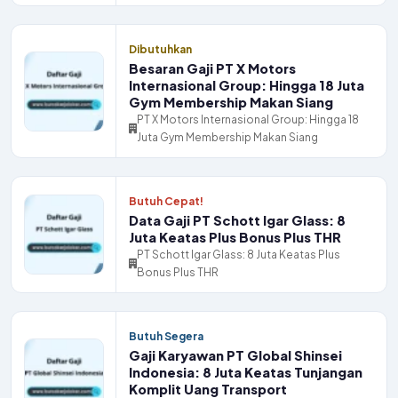
Dibutuhkan
Besaran Gaji PT X Motors
Internasional Group: Hingga 18 Juta
Gym Membership Makan Siang
PT X Motors Internasional Group: Hingga 18
Juta Gym Membership Makan Siang
Butuh Cepat!
Data Gaji PT Schott Igar Glass: 8
Juta Keatas Plus Bonus Plus THR
PT Schott Igar Glass: 8 Juta Keatas Plus
Bonus Plus THR
Butuh Segera
Gaji Karyawan PT Global Shinsei
Indonesia: 8 Juta Keatas Tunjangan
Komplit Uang Transport