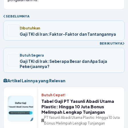
SEBELUMNYA
Dibutuhkan
Gaji TKI di Iran: Faktor-Faktor dan Tantangannya
BERIKUTNYA
Butuh Segera
Gaji TKI di Irak: Seberapa Besar dan Apa Saja
Pekerjaannya?
Artikel Lainnya yang Relevan
Butuh Cepat!
Tabel Gaji PT Yasunli Abadi Utama
Plastic: Hingga 10 Juta Bonus
Melimpah Lengkap Tunjangan
PT Yasunli Abadi Utama Plastic: Hingga 10 Juta
Bonus Melimpah Lengkap Tunjangan