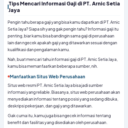
Tips Mencari Informasi Gaji di PT. Arnic Setia
Jaya
Pengin tahu berapa gaji yang bisa kamu dapatkan di PT. Arnic
Setia Jaya? Siapa sih yang gak pengin tahu? Informasi gaji itu
penting, biar kamu bisa bandingin sama gaji di perusahaan
lain dan ngecek apakah gaji yang ditawarkan sesuai dengan
kualifikasi dan pengalaman kamu.
Nah, buat mencari tahu informasi gaji di PT. Arnic Setia Jaya,
kamu bisa memanfaatkan beberapa sumber, nih.
Manfaatkan Situs Web Perusahaan
Situs web resmi PT. Arnic Setia Jaya bisa jadi sumber
informasi yang reliable. Biasanya, situs web perusahaan akan
menyediakan informasi tentang posisi yang sedang dibuka,
deskripsi pekerjaan, dan gaji yang ditawarkan.
Gak cuma itu, kamu juga bisa ngecek informasi tentang
benefit dan fasilitas yang disediakan oleh perusahaan.