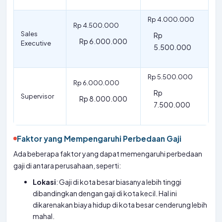
Rp 4.000.000
Rp 4.500.000
Sales
Rp
Rp 6.000.000
Executive
5.500.000
Rp 5.500.000
Rp 6.000.000
Rp
Supervisor
Rp 8.000.000
7.500.000
Faktor yang Mempengaruhi Perbedaan Gaji
Ada beberapa faktor yang dapat memengaruhi perbedaan
gaji di antara perusahaan, seperti:
Lokasi
: Gaji di kota besar biasanya lebih tinggi
dibandingkan dengan gaji di kota kecil. Hal ini
dikarenakan biaya hidup di kota besar cenderung lebih
mahal.