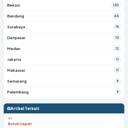
Bekasi
120
Bandung
64
Surabaya
15
Denpasar
13
Medan
12
Jakarta
11
Makassar
11
Semarang
9
Palembang
9
Artikel Terkait
#1
Butuh Cepat!