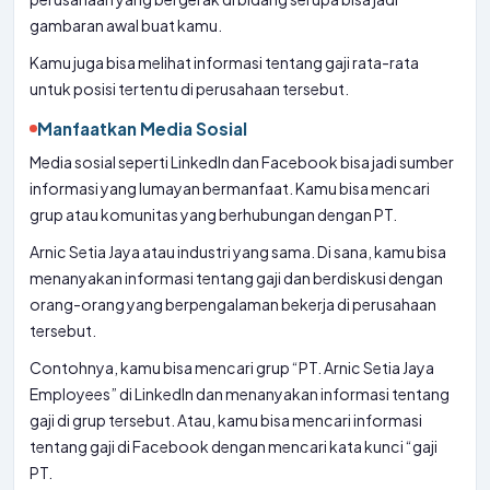
gambaran awal buat kamu.
Kamu juga bisa melihat informasi tentang gaji rata-rata
untuk posisi tertentu di perusahaan tersebut.
Manfaatkan Media Sosial
Media sosial seperti LinkedIn dan Facebook bisa jadi sumber
informasi yang lumayan bermanfaat. Kamu bisa mencari
grup atau komunitas yang berhubungan dengan PT.
Arnic Setia Jaya atau industri yang sama. Di sana, kamu bisa
menanyakan informasi tentang gaji dan berdiskusi dengan
orang-orang yang berpengalaman bekerja di perusahaan
tersebut.
Contohnya, kamu bisa mencari grup “PT. Arnic Setia Jaya
Employees” di LinkedIn dan menanyakan informasi tentang
gaji di grup tersebut. Atau, kamu bisa mencari informasi
tentang gaji di Facebook dengan mencari kata kunci “gaji
PT.