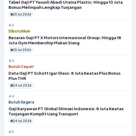
Tabel Gaji PT Yasunli Abadi Utama Plastic: Hingga 10 Juta
Bonus Melimpah Lengkap Tunjangan
25 Jul 2026
#2
Dibutuhkan
Besaran Gaji PT X Motors Internasional Group: Hingga 18
Juta Gym Membership Makan Siang
25 Jul 2026
#3
Butuh Cepat!
Data Gaji PT Schott Igar Glass: 8 Juta Keatas Plus Bonus
Plus THR
24 Jul 2026
#4
Butuh Segera
Gaji Karyawan PT Global Shinsei Indonesia: 8 Juta Keatas
Tunjangan Komplit Uang Transport
24 Jul 2026
#5