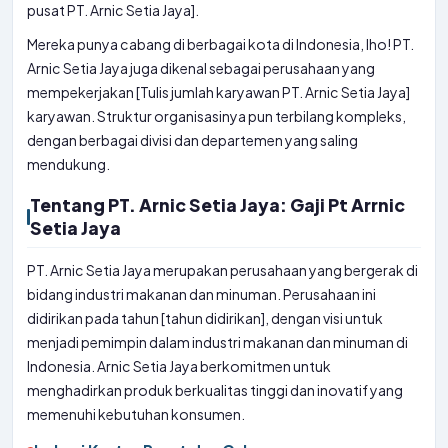
pusat PT. Arnic Setia Jaya].
Mereka punya cabang di berbagai kota di Indonesia, lho! PT.
Arnic Setia Jaya juga dikenal sebagai perusahaan yang
mempekerjakan [Tulis jumlah karyawan PT. Arnic Setia Jaya]
karyawan. Struktur organisasinya pun terbilang kompleks,
dengan berbagai divisi dan departemen yang saling
mendukung.
Tentang PT. Arnic Setia Jaya: Gaji Pt Arrnic
Setia Jaya
PT. Arnic Setia Jaya merupakan perusahaan yang bergerak di
bidang industri makanan dan minuman. Perusahaan ini
didirikan pada tahun [tahun didirikan], dengan visi untuk
menjadi pemimpin dalam industri makanan dan minuman di
Indonesia. Arnic Setia Jaya berkomitmen untuk
menghadirkan produk berkualitas tinggi dan inovatif yang
memenuhi kebutuhan konsumen.