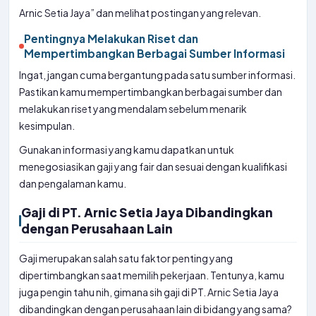
Arnic Setia Jaya” dan melihat postingan yang relevan.
Pentingnya Melakukan Riset dan
Mempertimbangkan Berbagai Sumber Informasi
Ingat, jangan cuma bergantung pada satu sumber informasi.
Pastikan kamu mempertimbangkan berbagai sumber dan
melakukan riset yang mendalam sebelum menarik
kesimpulan.
Gunakan informasi yang kamu dapatkan untuk
menegosiasikan gaji yang fair dan sesuai dengan kualifikasi
dan pengalaman kamu.
Gaji di PT. Arnic Setia Jaya Dibandingkan
dengan Perusahaan Lain
Gaji merupakan salah satu faktor penting yang
dipertimbangkan saat memilih pekerjaan. Tentunya, kamu
juga pengin tahu nih, gimana sih gaji di PT. Arnic Setia Jaya
dibandingkan dengan perusahaan lain di bidang yang sama?