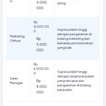
si
4.000.
asing.
000
Rp
4.000.00
Gaji bisa lebih tinggi
0
dengan pengalaman di
Marketing
Rp
bidang marketing dan
Officer
kemampuan komunikasi
5.000.
yang baik.
000
Rp
6.000.00
Gaji bisa lebih tinggi
0
dengan target penjualan
Sales
Rp
yang tercapai dan
Manager
pengalaman di bidang
8.000.
penjualan.
000