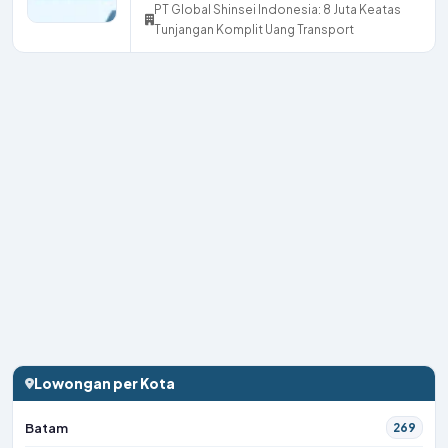
PT Global Shinsei Indonesia: 8 Juta Keatas
Tunjangan Komplit Uang Transport
Lowongan per Kota
Batam
269