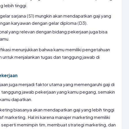
 lebih tinggi.
gelar sarjana (S1) mungkin akan mendapatkan gaji yang
dengan karyawan dengan gelar diploma (D3).
esional yang relevan dengan bidang pekerjaan juga bisa
kamu.
alifikasi menunjukkan bahwa kamu memiliki pengetahuan
n untuk menjalankan tugas dan tanggung jawab di
ekerjaan
aan juga menjadi faktor utama yang memengaruhi gaji di
dan tanggung jawab pekerjaan yang kamu pegang, semakin
a kamu dapatkan.
eting biasanya akan mendapatkan gaji yang lebih tinggi
 marketing. Hal ini karena manajer marketing memiliki
, seperti memimpin tim, membuat strategi marketing, dan