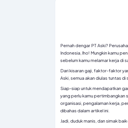
Pernah dengar PT Aski? Perusahaan
Indonesia, lho! Mungkin kamu pen
sebelum kamu melamar kerja di sa
Dari kisaran gaji, faktor-faktor
Aski, semua akan diulas tuntas di s
Siap-siap untuk mendapatkan gamb
yang perlu kamu pertimbangkan s
organisasi, pengalaman kerja, pe
dibahas dalam artikel ini.
Jadi, duduk manis, dan simak baik