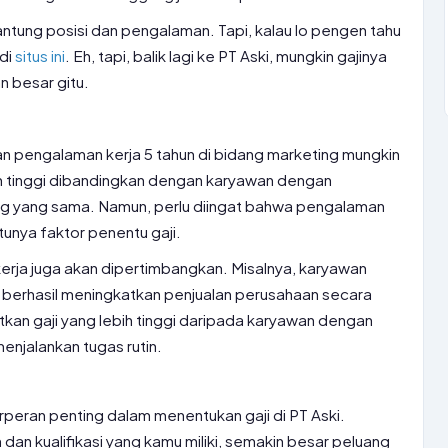
rgantung posisi dan pengalaman. Tapi, kalau lo pengen tahu
 di
situs ini
. Eh, tapi, balik lagi ke PT Aski, mungkin gajinya
n besar gitu.
 pengalaman kerja 5 tahun di bidang marketing mungkin
h tinggi dibandingkan dengan karyawan dengan
ang yang sama. Namun, perlu diingat bahwa pengalaman
tunya faktor penentu gaji.
erja juga akan dipertimbangkan. Misalnya, karyawan
berhasil meningkatkan penjualan perusahaan secara
kan gaji yang lebih tinggi daripada karyawan dengan
njalankan tugas rutin.
erperan penting dalam menentukan gaji di PT Aski.
 dan kualifikasi yang kamu miliki, semakin besar peluang