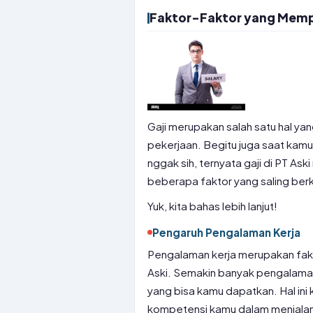
Faktor-Faktor yang Mempeng
Gaji merupakan salah satu hal ya
pekerjaan. Begitu juga saat kamu
nggak sih, ternyata gaji di PT Ask
beberapa faktor yang saling ber
Yuk, kita bahas lebih lanjut!
Pengaruh Pengalaman Kerja
Pengalaman kerja merupakan fakt
Aski. Semakin banyak pengalaman k
yang bisa kamu dapatkan. Hal in
kompetensi kamu dalam menjalan