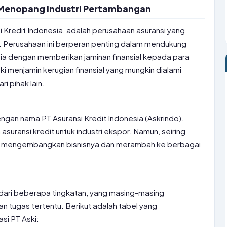
 Menopang Industri Pertambangan
si Kredit Indonesia, adalah perusahaan asuransi yang
t. Perusahaan ini berperan penting dalam mendukung
sia dengan memberikan jaminan finansial kepada para
i menjamin kerugian finansial yang mungkin dialami
i pihak lain.
engan nama PT Asuransi Kredit Indonesia (Askrindo).
suransi kredit untuk industri ekspor. Namun, seiring
lai mengembangkan bisnisnya dan merambah ke berbagai
ri dari beberapa tingkatan, yang masing-masing
n tugas tertentu. Berikut adalah tabel yang
si PT Aski: