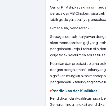
Gaji di PT Aski, kayaknya sih, te
berapa gaji AB Chicken, bisa cek
lebih gede ya, soalnya perusahaa
Gimana sih, penasaran?
Sebagai contoh, karyawan dengan
akan mendapatkan gaji yang lebi
pengalaman kerja 1 tahun di bid
kerja tidak selalu menjadi satu-sa
Keahlian dan prestasi selama bek
dengan pengalaman 1 tahun yang 
signifikan mungkin akan mendapat
pengalaman 5 tahun yang hanya me
Pendidikan dan Kualifikasi
Pendidikan dan kualifikasi juga b
Semakin tinggi tingkat pendidikan