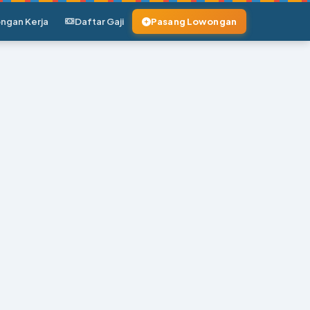
ngan Kerja
Daftar Gaji
Pasang Lowongan