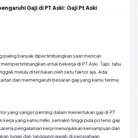
aruhi Gaji di PT Aski: Gaji Pt Aski
ng paling banyak dipertimbangkan saat mencari
 mempertimbangkan untuk bekerja di PT Aski. Tapi, tahu
i nggak melulu ditentukan oleh satu faktor aja. Ada
kaitan dan memengaruhi besaran gaji yang kamu terima.
or yang sangat penting dalam menentukan gaji di PT
erja yang kamu miliki, semakin tinggi pula potensi gaji
i karena pengalaman kerja menunjukkan kemampuan dan
kan tugas dan tanggung jawab di perusahaan.