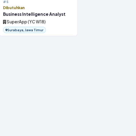
#5
Dibutuhkan
Business Intelligence Analyst
SuperApp (YC W18)
Surabaya, Jawa Timur