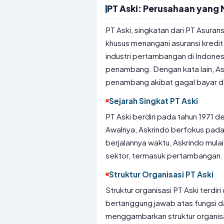
PT Aski: Perusahaan yang
PT Aski, singkatan dari PT Asuran
khusus menangani asuransi kredi
industri pertambangan di Indone
penambang. Dengan kata lain, Ask
penambang akibat gagal bayar dar
Sejarah Singkat PT Aski
PT Aski berdiri pada tahun 1971 d
Awalnya, Askrindo berfokus pada a
berjalannya waktu, Askrindo mu
sektor, termasuk pertambangan.
Struktur Organisasi PT Aski
Struktur organisasi PT Aski terdi
bertanggung jawab atas fungsi da
menggambarkan struktur organisa