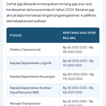
Daftar gaji dibawah ini merupakan rentang gaji rata-rata
berdasarkan data survei industri tahun 2024. Besaran gaji
aktual dapat bervariasi tergantung pengalaman, kualifikasi,
dan kebijakan perusahaan.
RENTANG GAJI (PER
POSISI
BULAN)
Rp 65.000.000 – Rp
Direktur Operasional
95.000.000
Rp 45.000.000 – Rp
Kepala Departemen Logistik
75.000.000
Rp 40.000.000 – Rp
Kepala Departemen Keuangan
70.000.000
Kepala Departemen Sumber
Rp 35.000.000 – Rp
Daya Manusia (
HRD
)
65.000.000
Rp 25.000.000 – Rp
Manajer Transportasi
45.000.000