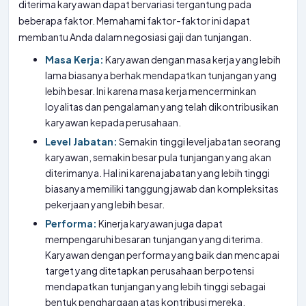
diterima karyawan dapat bervariasi tergantung pada
beberapa faktor. Memahami faktor-faktor ini dapat
membantu Anda dalam negosiasi gaji dan tunjangan.
Masa Kerja:
Karyawan dengan masa kerja yang lebih
lama biasanya berhak mendapatkan tunjangan yang
lebih besar. Ini karena masa kerja mencerminkan
loyalitas dan pengalaman yang telah dikontribusikan
karyawan kepada perusahaan.
Level Jabatan:
Semakin tinggi level jabatan seorang
karyawan, semakin besar pula tunjangan yang akan
diterimanya. Hal ini karena jabatan yang lebih tinggi
biasanya memiliki tanggung jawab dan kompleksitas
pekerjaan yang lebih besar.
Performa:
Kinerja karyawan juga dapat
mempengaruhi besaran tunjangan yang diterima.
Karyawan dengan performa yang baik dan mencapai
target yang ditetapkan perusahaan berpotensi
mendapatkan tunjangan yang lebih tinggi sebagai
bentuk penghargaan atas kontribusi mereka.