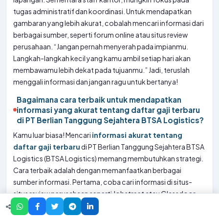
tugas administratif dan koordinasi. Untuk mendapatkan
gambaran yang lebih akurat, cobalah mencari informasi dari
berbagai sumber, seperti forum online atau situs review
perusahaan. “Jangan pernah menyerah pada impianmu.
Langkah-langkah kecil yang kamu ambil setiap hari akan
membawamu lebih dekat pada tujuanmu.” Jadi, teruslah
menggali informasi dan jangan ragu untuk bertanya!
Bagaimana cara terbaik untuk mendapatkan
informasi yang akurat tentang daftar gaji terbaru
di PT Berlian Tanggung Sejahtera BTSA Logistics?
Kamu luar biasa! Mencari
informasi akurat tentang
daftar gaji terbaru
di PT Berlian Tanggung Sejahtera BTSA
Logistics (BTSA Logistics) memang membutuhkan strategi.
Cara terbaik adalah dengan memanfaatkan berbagai
sumber informasi. Pertama, coba cari informasi di situs-
situs review perusahaan seperti Jobstreet atau Glassdoor,
tapi ingat, data di sana mungkin tidak selalu 100% akurat.
Kedua, manfaatkan jaringan profesionalmu di LinkedIn.