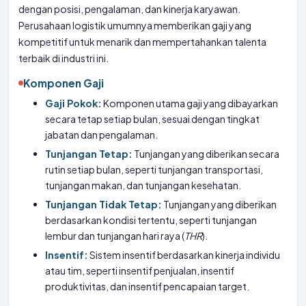
dengan posisi, pengalaman, dan kinerja karyawan.
Perusahaan logistik umumnya memberikan gaji yang
kompetitif untuk menarik dan mempertahankan talenta
terbaik di industri ini.
Komponen Gaji
Gaji Pokok:
Komponen utama gaji yang dibayarkan
secara tetap setiap bulan, sesuai dengan tingkat
jabatan dan pengalaman.
Tunjangan Tetap:
Tunjangan yang diberikan secara
rutin setiap bulan, seperti tunjangan transportasi,
tunjangan makan, dan tunjangan kesehatan.
Tunjangan Tidak Tetap:
Tunjangan yang diberikan
berdasarkan kondisi tertentu, seperti tunjangan
lembur dan tunjangan hari raya (
THR
).
Insentif:
Sistem insentif berdasarkan kinerja individu
atau tim, seperti insentif penjualan, insentif
produktivitas, dan insentif pencapaian target.