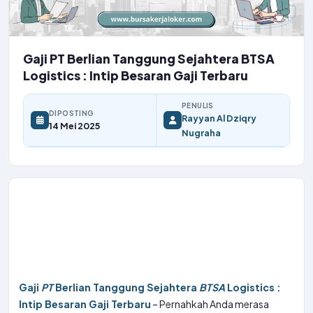
Gaji PT Berlian Tanggung Sejahtera BTSA
Logistics : Intip Besaran Gaji Terbaru
PENULIS
DIPOSTING
Rayyan Al Dziqry
14 Mei 2025
Nugraha
Gaji
PT
Berlian Tanggung Sejahtera
BTSA
Logistics :
Intip Besaran Gaji Terbaru
– Pernahkah Anda merasa