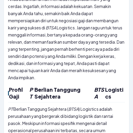
cerdas. Ingatlah, informasi adalah kekuatan. Semakin
banyak Anda tahu, semakin baik Anda dapat
mempersiapkan diri untuk negosiasi gaji dan membangun
karir yang sukses di
BTSA
Logistics. Jangan ragu untuk terus
menggali informasi, bertanya kepada orang-orang yang
relevan, dan memanfaatkan sumber daya yang tersedia. Dan
yang terpenting, jangan pernah berhenti percaya pada diri
sendiri dan potensi yang Anda miliki. Dengan kerja keras,
dedikasi, dan informasi yang tepat, Anda pasti dapat
mencapai tujuan karir Anda dan meraih kesuksesan yang
Anda impikan.
Profil
P
Berlian Tanggung
BTS
Logisti
Gaji
T
Sejahtera
A
cs
PT
Berlian Tanggung Sejahtera (
BTSA
) Logistics adalah
perusahaan yang bergerak di bidang logistik dan rantai
pasok. Meskipun informasi spesifik mengenai detail
operasional perusahaan ini terbatas, secara umum