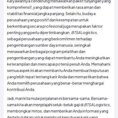
karyawannya cenderung menawarkan paket tunjangan yang
komprehensif, yang dapat memberikan rasa aman dan
stabilitas finansial jangka panjang. Selain itu, budaya
perusahaan yang positif dan kesempatan untuk
berkembang secara profesional juga merupakan faktor
penting yang perlu dipertimbangkan.
BTSA
Logistics,
sebagai perusahaan yang berkomitmen terhadap
pengembangan sumber daya manusia, seringkali
menawarkan berbagai program pelatihan dan
pengembangan yang dapat membantu Anda meningkatkan
keterampilan dan mencapai potensi penuh Anda. Memahami
semua aspek ini akan membantu Anda membuat keputusan
yang lebih tepat tentang karir Anda dan memastikan bahwa
Anda memilih perusahaan yang benar-benar menghargai
kontribusi Anda.
Jadi, mari kita mulai perjalanan ini bersama-sama. Bersama-
sama kita akan menjelajahi seluk-beluk gaji di
BTSA
Logistics,
membongkar mitos, dan memberikan Anda informasi yang
Anda butuhkan untuk membuat keputusan karir yang