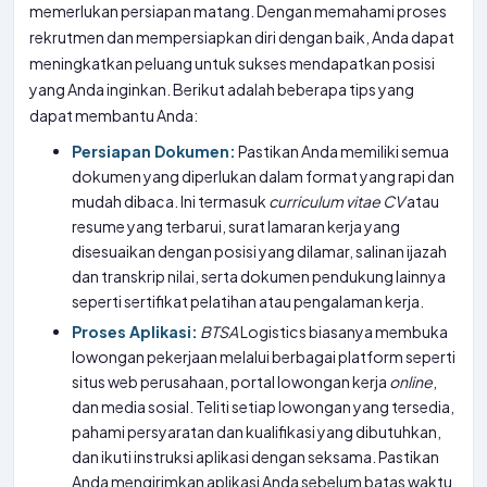
memerlukan persiapan matang. Dengan memahami proses
rekrutmen dan mempersiapkan diri dengan baik, Anda dapat
meningkatkan peluang untuk sukses mendapatkan posisi
yang Anda inginkan. Berikut adalah beberapa tips yang
dapat membantu Anda:
Persiapan Dokumen:
Pastikan Anda memiliki semua
dokumen yang diperlukan dalam format yang rapi dan
mudah dibaca. Ini termasuk
curriculum vitae
CV
atau
resume yang terbarui, surat lamaran kerja yang
disesuaikan dengan posisi yang dilamar, salinan ijazah
dan transkrip nilai, serta dokumen pendukung lainnya
seperti sertifikat pelatihan atau pengalaman kerja.
Proses Aplikasi:
BTSA
Logistics biasanya membuka
lowongan pekerjaan melalui berbagai platform seperti
situs web perusahaan, portal lowongan kerja
online
,
dan media sosial. Teliti setiap lowongan yang tersedia,
pahami persyaratan dan kualifikasi yang dibutuhkan,
dan ikuti instruksi aplikasi dengan seksama. Pastikan
Anda mengirimkan aplikasi Anda sebelum batas waktu