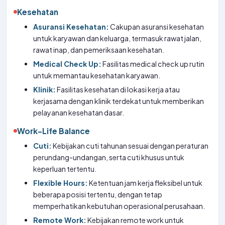
Kesehatan
Asuransi Kesehatan:
Cakupan asuransi kesehatan
untuk karyawan dan keluarga, termasuk rawat jalan,
rawat inap, dan pemeriksaan kesehatan.
Medical Check Up:
Fasilitas medical check up rutin
untuk memantau kesehatan karyawan.
Klinik:
Fasilitas kesehatan di lokasi kerja atau
kerjasama dengan klinik terdekat untuk memberikan
pelayanan kesehatan dasar.
Work-Life Balance
Cuti:
Kebijakan cuti tahunan sesuai dengan peraturan
perundang-undangan, serta cuti khusus untuk
keperluan tertentu.
Flexible Hours:
Ketentuan jam kerja fleksibel untuk
beberapa posisi tertentu, dengan tetap
memperhatikan kebutuhan operasional perusahaan.
Remote Work:
Kebijakan remote work untuk