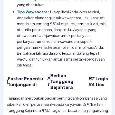
yang ditentukan.
Tips Wawancara:
Jika aplikasi Anda lolos seleksi,
Anda akan diundang untuk wawancara. Lakukan riset
mendalam tentang
BTSA
Logistics, termasuk visi, misi,
nilai-nilai perusahaan, dan produk/layanan yang
ditawarkan. Latih jawaban untuk pertanyaan-
pertanyaan umum dalam wawancara, seperti
pengalaman kerja, keterampilan, dan motivasi Anda.
Berpakaianlah rapi dan profesional, datang tepat
waktu, dan tunjukkan antusiasme serta kepercayaan
diri Anda.
Berlian
Faktor Penentu
P
BT
Logis
Tanggung
Tunjangan di
T
SA
tics
Sejahtera
Tunjangan merupakan bagian penting dari kompensasi yang
diberikan oleh perusahaan kepada karyawan. Di
PT
Berlian
Tanggung Sejahtera
BTSA
Logistics, besaran tunjangan yang