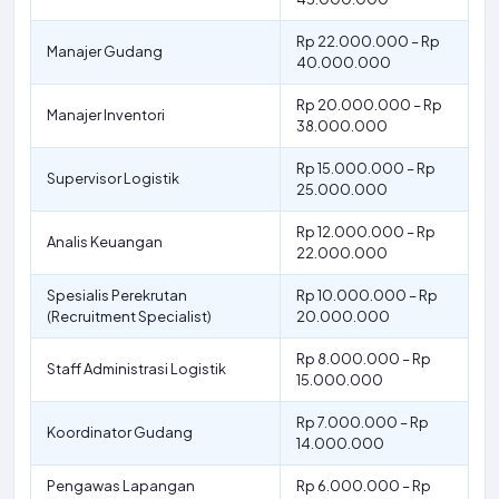
Rp 22.000.000 – Rp
Manajer Gudang
40.000.000
Rp 20.000.000 – Rp
Manajer Inventori
38.000.000
Rp 15.000.000 – Rp
Supervisor Logistik
25.000.000
Rp 12.000.000 – Rp
Analis Keuangan
22.000.000
Spesialis Perekrutan
Rp 10.000.000 – Rp
(Recruitment Specialist)
20.000.000
Rp 8.000.000 – Rp
Staff Administrasi Logistik
15.000.000
Rp 7.000.000 – Rp
Koordinator Gudang
14.000.000
Pengawas Lapangan
Rp 6.000.000 – Rp