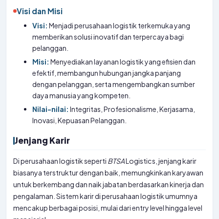
Visi dan Misi
Visi:
Menjadi perusahaan logistik terkemuka yang
memberikan solusi inovatif dan terpercaya bagi
pelanggan.
Misi:
Menyediakan layanan logistik yang efisien dan
efektif, membangun hubungan jangka panjang
dengan pelanggan, serta mengembangkan sumber
daya manusia yang kompeten.
Nilai-nilai:
Integritas, Profesionalisme, Kerjasama,
Inovasi, Kepuasan Pelanggan.
Jenjang Karir
Di perusahaan logistik seperti
BTSA
Logistics, jenjang karir
biasanya terstruktur dengan baik, memungkinkan karyawan
untuk berkembang dan naik jabatan berdasarkan kinerja dan
pengalaman. Sistem karir di perusahaan logistik umumnya
mencakup berbagai posisi, mulai dari entry level hingga level