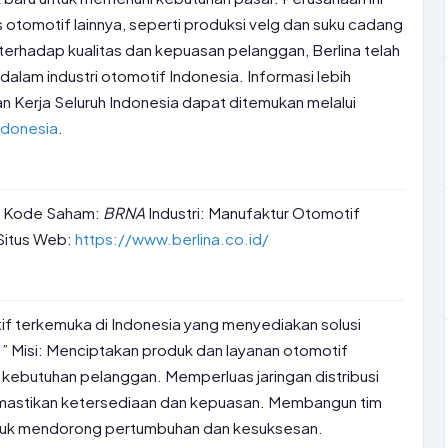
s otomotif lainnya, seperti produksi velg dan suku cadang
erhadap kualitas dan kepuasan pelanggan, Berlina telah
alam industri otomotif Indonesia. Informasi lebih
 Kerja Seluruh Indonesia dapat ditemukan melalui
ndonesia
.
k Kode Saham:
BRNA
Industri: Manufaktur Otomotif
 Situs Web:
https://www.berlina.co.id/
if terkemuka di Indonesia yang menyediakan solusi
.” Misi: Menciptakan produk dan layanan otomotif
 kebutuhan pelanggan. Memperluas jaringan distribusi
mastikan ketersediaan dan kepuasan. Membangun tim
untuk mendorong pertumbuhan dan kesuksesan.