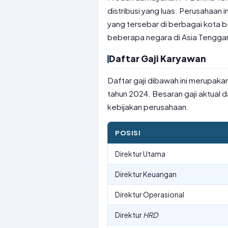
distribusi yang luas. Perusahaan in
yang tersebar di berbagai kota b
beberapa negara di Asia Tenggara
Daftar Gaji Karyawan
Daftar gaji dibawah ini merupakan
tahun 2024. Besaran gaji aktual d
kebijakan perusahaan.
POSISI
Direktur Utama
Direktur Keuangan
Direktur Operasional
Direktur
HRD