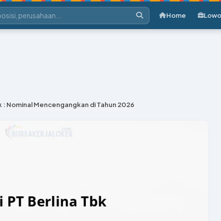
Home
Lowo
bk : Nominal Mencengangkan di Tahun 2026