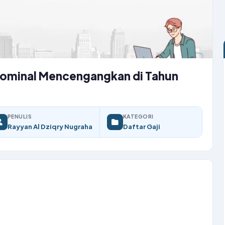
: Nominal Mencengangkan di Tahun
PENULIS
KATEGORI
Rayyan Al Dziqry Nugraha
Daftar Gaji