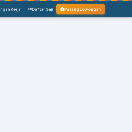
ngan Kerja
Daftar Gaji
Pasang Lowongan