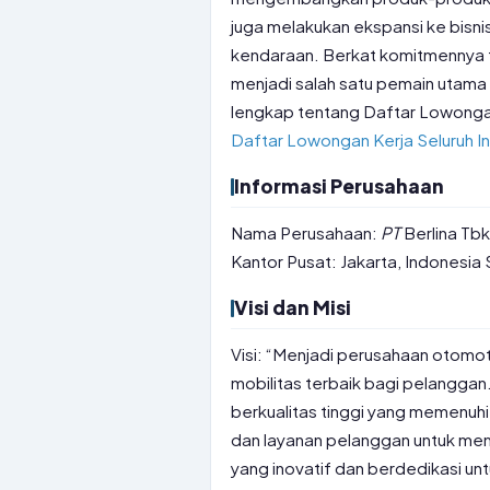
juga melakukan ekspansi ke bisni
kendaraan. Berkat komitmennya t
menjadi salah satu pemain utama d
lengkap tentang Daftar Lowongan
Daftar Lowongan Kerja Seluruh I
Informasi Perusahaan
Nama Perusahaan:
PT
Berlina Tb
Kantor Pusat: Jakarta, Indonesia
Visi dan Misi
Visi: “Menjadi perusahaan otomot
mobilitas terbaik bagi pelanggan
berkualitas tinggi yang memenuhi
dan layanan pelanggan untuk me
yang inovatif dan berdedikasi 