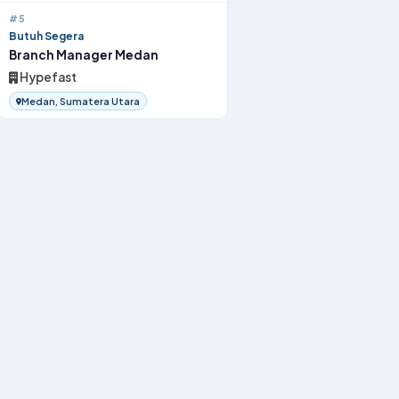
#5
Butuh Segera
Branch Manager Medan
Hypefast
Medan, Sumatera Utara