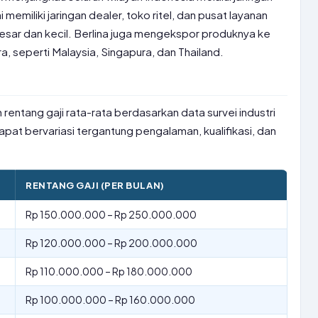
i memiliki jaringan dealer, toko ritel, dan pusat layanan
esar dan kecil. Berlina juga mengekspor produknya ke
, seperti Malaysia, Singapura, dan Thailand.
 rentang gaji rata-rata berdasarkan data survei industri
apat bervariasi tergantung pengalaman, kualifikasi, dan
RENTANG GAJI (PER BULAN)
Rp 150.000.000 – Rp 250.000.000
Rp 120.000.000 – Rp 200.000.000
Rp 110.000.000 – Rp 180.000.000
Rp 100.000.000 – Rp 160.000.000