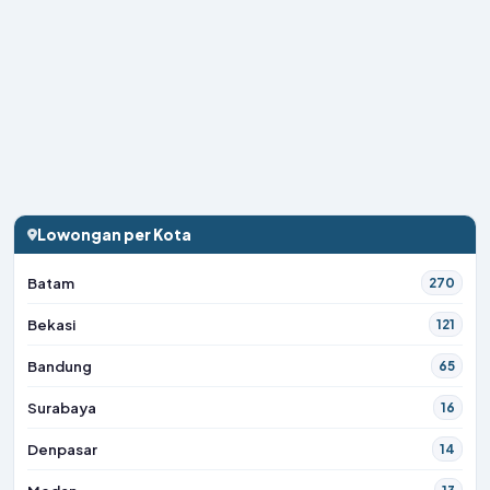
Lowongan per Kota
Batam
270
Bekasi
121
Bandung
65
Surabaya
16
Denpasar
14