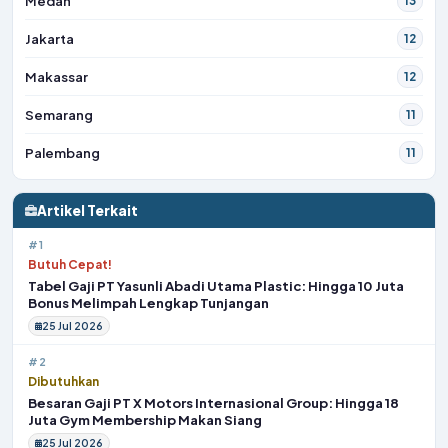
Medan
13
Jakarta
12
Makassar
12
Semarang
11
Palembang
11
Artikel Terkait
#1
Butuh Cepat!
Tabel Gaji PT Yasunli Abadi Utama Plastic: Hingga 10 Juta
Bonus Melimpah Lengkap Tunjangan
25 Jul 2026
#2
Dibutuhkan
Besaran Gaji PT X Motors Internasional Group: Hingga 18
Juta Gym Membership Makan Siang
25 Jul 2026