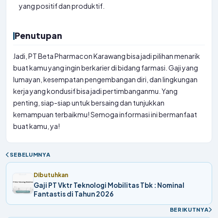
yang positif dan produktif.
Penutupan
Jadi, PT Beta Pharmacon Karawang bisa jadi pilihan menarik
buat kamu yang ingin berkarier di bidang farmasi. Gaji yang
lumayan, kesempatan pengembangan diri, dan lingkungan
kerja yang kondusif bisa jadi pertimbanganmu. Yang
penting, siap-siap untuk bersaing dan tunjukkan
kemampuan terbaikmu! Semoga informasi ini bermanfaat
buat kamu, ya!
SEBELUMNYA
Dibutuhkan
Gaji PT Vktr Teknologi Mobilitas Tbk : Nominal
Fantastis di Tahun 2026
BERIKUTNYA