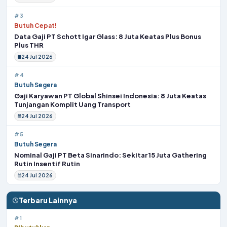
#3
Butuh Cepat!
Data Gaji PT Schott Igar Glass: 8 Juta Keatas Plus Bonus
Plus THR
24 Jul 2026
#4
Butuh Segera
Gaji Karyawan PT Global Shinsei Indonesia: 8 Juta Keatas
Tunjangan Komplit Uang Transport
24 Jul 2026
#5
Butuh Segera
Nominal Gaji PT Beta Sinarindo: Sekitar 15 Juta Gathering
Rutin Insentif Rutin
24 Jul 2026
Terbaru Lainnya
#1