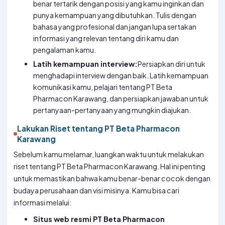
benar tertarik dengan posisi yang kamu inginkan dan
punya kemampuan yang dibutuhkan. Tulis dengan
bahasa yang profesional dan jangan lupa sertakan
informasi yang relevan tentang diri kamu dan
pengalaman kamu.
Latih kemampuan interview:
Persiapkan diri untuk
menghadapi interview dengan baik. Latih kemampuan
komunikasi kamu, pelajari tentang PT Beta
Pharmacon Karawang, dan persiapkan jawaban untuk
pertanyaan-pertanyaan yang mungkin diajukan.
Lakukan Riset tentang PT Beta Pharmacon
Karawang
Sebelum kamu melamar, luangkan waktu untuk melakukan
riset tentang PT Beta Pharmacon Karawang. Hal ini penting
untuk memastikan bahwa kamu benar-benar cocok dengan
budaya perusahaan dan visi misinya. Kamu bisa cari
informasi melalui:
Situs web resmi PT Beta Pharmacon