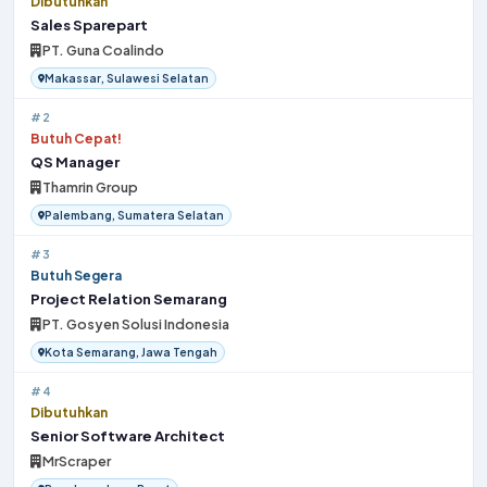
Dibutuhkan
Sales Sparepart
PT. Guna Coalindo
Makassar, Sulawesi Selatan
#2
Butuh Cepat!
QS Manager
Thamrin Group
Palembang, Sumatera Selatan
#3
Butuh Segera
Project Relation Semarang
PT. Gosyen Solusi Indonesia
Kota Semarang, Jawa Tengah
#4
Dibutuhkan
Senior Software Architect
MrScraper