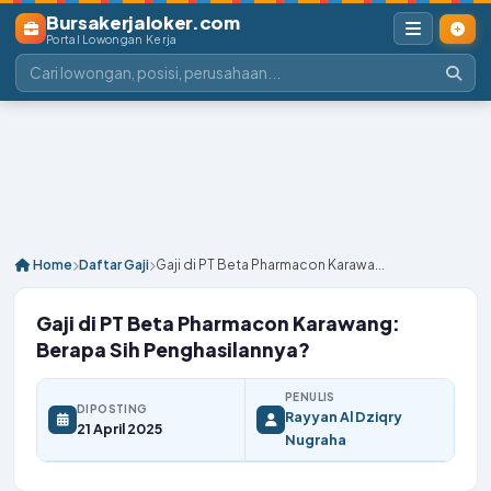
Bursakerjaloker.com
Portal Lowongan Kerja
Home
Daftar Gaji
Gaji di PT Beta Pharmacon Karawa...
Gaji di PT Beta Pharmacon Karawang:
Berapa Sih Penghasilannya?
PENULIS
DIPOSTING
Rayyan Al Dziqry
21 April 2025
Nugraha