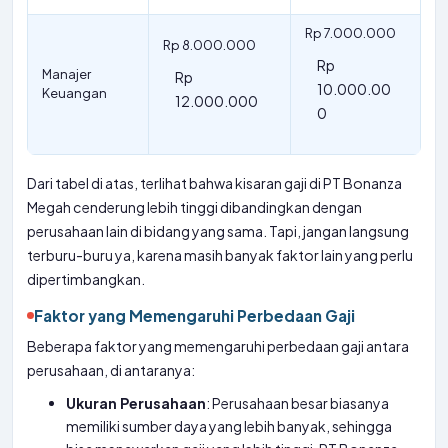
Rp 7.000.000
Rp 8.000.000
Rp
Manajer
Rp
10.000.00
Keuangan
12.000.000
0
Dari tabel di atas, terlihat bahwa kisaran gaji di PT Bonanza
Megah cenderung lebih tinggi dibandingkan dengan
perusahaan lain di bidang yang sama. Tapi, jangan langsung
terburu-buru ya, karena masih banyak faktor lain yang perlu
dipertimbangkan.
Faktor yang Memengaruhi Perbedaan Gaji
Beberapa faktor yang memengaruhi perbedaan gaji antara
perusahaan, di antaranya:
Ukuran Perusahaan
: Perusahaan besar biasanya
memiliki sumber daya yang lebih banyak, sehingga