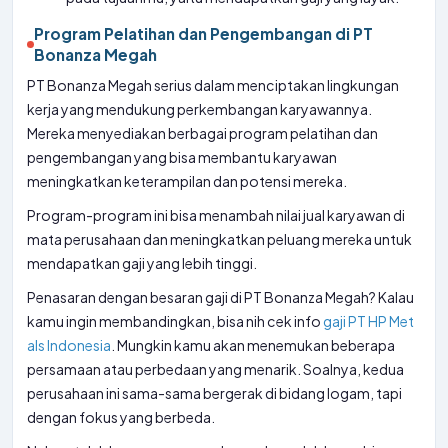
Program Pelatihan dan Pengembangan di PT
Bonanza Megah
PT Bonanza Megah serius dalam menciptakan lingkungan
kerja yang mendukung perkembangan karyawannya.
Mereka menyediakan berbagai program pelatihan dan
pengembangan yang bisa membantu karyawan
meningkatkan keterampilan dan potensi mereka.
Program-program ini bisa menambah nilai jual karyawan di
mata perusahaan dan meningkatkan peluang mereka untuk
mendapatkan gaji yang lebih tinggi.
Penasaran dengan besaran gaji di PT Bonanza Megah? Kalau
kamu ingin membandingkan, bisa nih cek info
gaji PT HP Met
als Indonesia
. Mungkin kamu akan menemukan beberapa
persamaan atau perbedaan yang menarik. Soalnya, kedua
perusahaan ini sama-sama bergerak di bidang logam, tapi
dengan fokus yang berbeda.