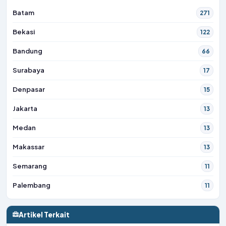
Batam
271
Bekasi
122
Bandung
66
Surabaya
17
Denpasar
15
Jakarta
13
Medan
13
Makassar
13
Semarang
11
Palembang
11
Artikel Terkait