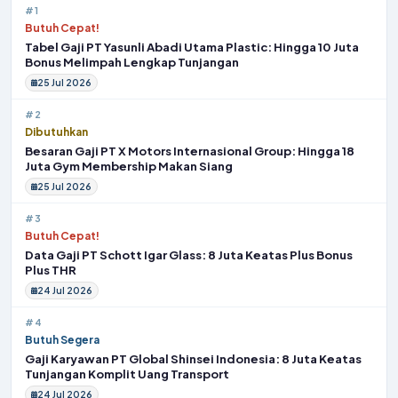
#1
Butuh Cepat!
Tabel Gaji PT Yasunli Abadi Utama Plastic: Hingga 10 Juta
Bonus Melimpah Lengkap Tunjangan
25 Jul 2026
#2
Dibutuhkan
Besaran Gaji PT X Motors Internasional Group: Hingga 18
Juta Gym Membership Makan Siang
25 Jul 2026
#3
Butuh Cepat!
Data Gaji PT Schott Igar Glass: 8 Juta Keatas Plus Bonus
Plus THR
24 Jul 2026
#4
Butuh Segera
Gaji Karyawan PT Global Shinsei Indonesia: 8 Juta Keatas
Tunjangan Komplit Uang Transport
24 Jul 2026