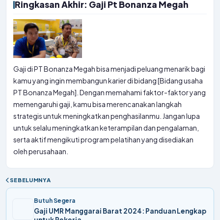
Ringkasan Akhir: Gaji Pt Bonanza Megah
Gaji di PT Bonanza Megah bisa menjadi peluang menarik bagi
kamu yang ingin membangun karier di bidang [Bidang usaha
PT Bonanza Megah]. Dengan memahami faktor-faktor yang
memengaruhi gaji, kamu bisa merencanakan langkah
strategis untuk meningkatkan penghasilanmu. Jangan lupa
untuk selalu meningkatkan keterampilan dan pengalaman,
serta aktif mengikuti program pelatihan yang disediakan
oleh perusahaan.
SEBELUMNYA
Butuh Segera
Gaji UMR Manggarai Barat 2024: Panduan Lengkap
untuk Pekerja