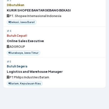
#3
Dibutuhkan
KURIR SHOPEE BANTARGEBANG BEKASI
PT. Shopee Internasional Indonesia
Bekasi, Jawa Barat
#4
Butuh Cepat!
Online Sales Executive
ADGROUP
Surabaya, Jawa Timur
#5
Butuh Segera
Logistics and Warehouse Manager
PT Philips Industries Batam
Batam, Kepulauan Riau