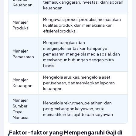
termasuk anggaran, investasi, dan laporan
Keuangan
keuangan.
Mengawasi proses produksi, memastikan
Manajer
kualitas produk, dan memaksimalkan
Produksi
efisiensi produksi.
Mengembangkan dan
mengimplementasikan kampanye
Manajer
pemasaran, mengelola media sosial, dan
Pemasaran
membangun hubungan dengan mitra
bisnis.
Mengelola arus kas, mengelola aset
Manajer
perusahaan, dan menyiapkan laporan
Keuangan
keuangan.
Manajer
Mengelola rekrutmen, pelatihan, dan
Sumber
pengembangan karyawan, serta
Daya
memastikan kesejahteraan karyawan.
Manusia
Faktor-faktor yang Mempengaruhi Gaji di