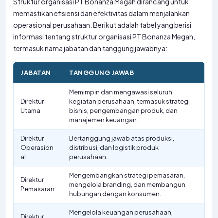
Struktur organisasi PT Bonanza Megah dirancang untuk
memastikan efisiensi dan efektivitas dalam menjalankan
operasional perusahaan. Berikut adalah tabel yang berisi
informasi tentang struktur organisasi PT Bonanza Megah,
termasuk nama jabatan dan tanggung jawabnya:
JABATAN
TANGGUNG JAWAB
Memimpin dan mengawasi seluruh
Direktur
kegiatan perusahaan, termasuk strategi
Utama
bisnis, pengembangan produk, dan
manajemen keuangan.
Direktur
Bertanggung jawab atas produksi,
Operasion
distribusi, dan logistik produk
al
perusahaan.
Mengembangkan strategi pemasaran,
Direktur
mengelola branding, dan membangun
Pemasaran
hubungan dengan konsumen.
Mengelola keuangan perusahaan,
Direktur