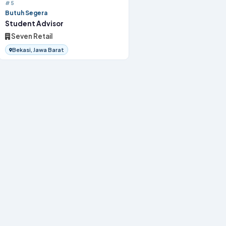
#5
Butuh Segera
Student Advisor
Seven Retail
Bekasi, Jawa Barat