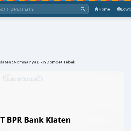
Home
Lowo
Klaten : Nominalnya Bikin Dompet Tebal!