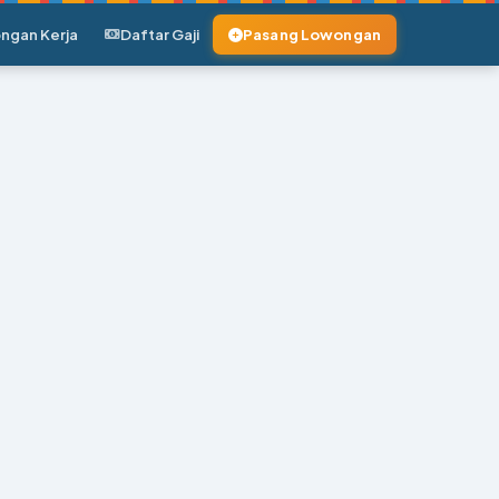
ngan Kerja
Daftar Gaji
Pasang Lowongan