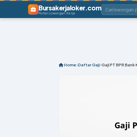
Bursakerjaloker.com
Portal Lowongan Kerja
Home
Daftar Gaji
Gaji PT BPR Bank 