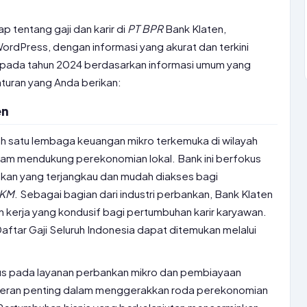
p tentang gaji dan karir di
PT
BPR
Bank Klaten,
WordPress, dengan informasi yang akurat dan terkini
n pada tahun 2024 berdasarkan informasi umum yang
turan yang Anda berikan:
en
ah satu lembaga keuangan mikro terkemuka di wilayah
alam mendukung perekonomian lokal. Bank ini berfokus
kan yang terjangkau dan mudah diakses bagi
KM
. Sebagai bagian dari industri perbankan, Bank Klaten
 kerja yang kondusif bagi pertumbuhan karir karyawan.
Daftar Gaji Seluruh Indonesia dapat ditemukan melalui
kus pada layanan perbankan mikro dan pembiayaan
peran penting dalam menggerakkan roda perekonomian