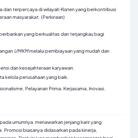
 dan terpercaya di wilayah Klaten yang berkontribusi
raan masyarakat. (Perkiraan)
erbankan yang berkualitas dan terjangkau bagi
angan
UMKM
melalui pembiayaan yang mudah dan
nsi dan kesejahteraan karyawan.
ta kelola perusahaan yang baik.
sionalisme, Pelayanan Prima, Kerjasama, Inovasi.
pada umumnya, menawarkan jenjang karir yang
a. Promosi biasanya didasarkan pada kinerja,
mpinan. Bank ini juga memberikan kesempatan bagi