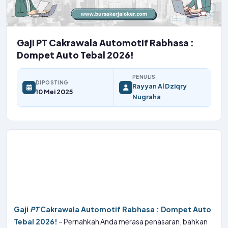
Gaji PT Cakrawala Automotif Rabhasa :
Dompet Auto Tebal 2026!
PENULIS
DIPOSTING
Rayyan Al Dziqry
10 Mei 2025
Nugraha
Gaji
PT
Cakrawala Automotif Rabhasa : Dompet Auto
Tebal 2026!
– Pernahkah Anda merasa penasaran, bahkan