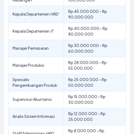
Keuangan
100.000.000
Rp 45.000.000 – Rp
Kepala Departemen
HRD
90.000.000
Rp 40.000.000 – Rp
Kepala Departemen
IT
80.000.000
Rp 30.000.000 – Rp
Manajer Pemasaran
60.000.000
Rp 28.000.000 – Rp
Manajer Produksi
55.000.000
Spesialis
Rp 25.000.000 – Rp
Pengembangan Produk
50.000.000
Rp 15.000.000 – Rp
Supervisor Akuntansi
30.000.000
Rp 12.000.000 – Rp
Analis Sistem Informasi
25.000.000
Rp 8.000.000 – Rp
Staff Administrasi
HRD