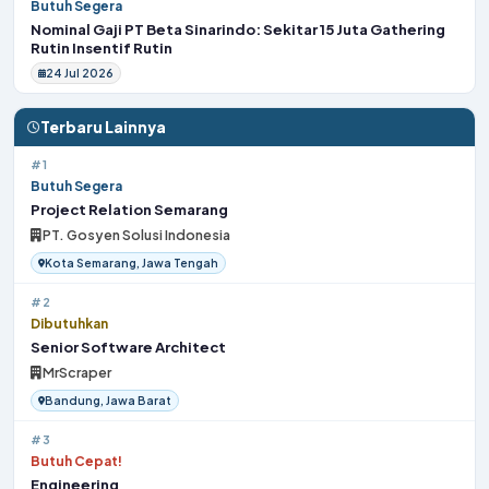
Butuh Segera
Nominal Gaji PT Beta Sinarindo: Sekitar 15 Juta Gathering
Rutin Insentif Rutin
24 Jul 2026
Terbaru Lainnya
#1
Butuh Segera
Project Relation Semarang
PT. Gosyen Solusi Indonesia
Kota Semarang, Jawa Tengah
#2
Dibutuhkan
Senior Software Architect
MrScraper
Bandung, Jawa Barat
#3
Butuh Cepat!
Engineering