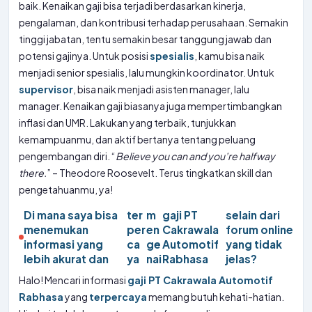
baik. Kenaikan gaji bisa terjadi berdasarkan kinerja,
pengalaman, dan kontribusi terhadap perusahaan. Semakin
tinggi jabatan, tentu semakin besar tanggung jawab dan
potensi gajinya. Untuk posisi
spesialis
, kamu bisa naik
menjadi senior spesialis, lalu mungkin koordinator. Untuk
supervisor
, bisa naik menjadi asisten manager, lalu
manager. Kenaikan gaji biasanya juga mempertimbangkan
inflasi dan UMR. Lakukan yang terbaik, tunjukkan
kemampuanmu, dan aktif bertanya tentang peluang
pengembangan diri. “
Believe you can and you’re halfway
there.
” – Theodore Roosevelt. Terus tingkatkan skill dan
pengetahuanmu, ya!
Di mana saya bisa
ter
m
gaji PT
selain dari
menemukan
per
en
Cakrawala
forum online
informasi yang
ca
ge
Automotif
yang tidak
lebih akurat dan
ya
nai
Rabhasa
jelas?
Halo! Mencari informasi
gaji PT Cakrawala Automotif
Rabhasa
yang
terpercaya
memang butuh kehati-hatian.