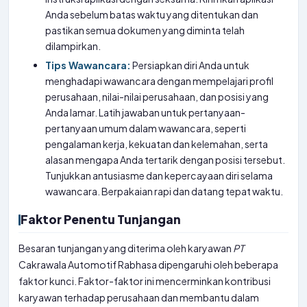
Anda sebelum batas waktu yang ditentukan dan
pastikan semua dokumen yang diminta telah
dilampirkan.
Tips Wawancara:
Persiapkan diri Anda untuk
menghadapi wawancara dengan mempelajari profil
perusahaan, nilai-nilai perusahaan, dan posisi yang
Anda lamar. Latih jawaban untuk pertanyaan-
pertanyaan umum dalam wawancara, seperti
pengalaman kerja, kekuatan dan kelemahan, serta
alasan mengapa Anda tertarik dengan posisi tersebut.
Tunjukkan antusiasme dan kepercayaan diri selama
wawancara. Berpakaian rapi dan datang tepat waktu.
Faktor Penentu Tunjangan
Besaran tunjangan yang diterima oleh karyawan
PT
Cakrawala Automotif Rabhasa dipengaruhi oleh beberapa
faktor kunci. Faktor-faktor ini mencerminkan kontribusi
karyawan terhadap perusahaan dan membantu dalam