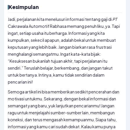
Kesimpulan
Jadi, perjalanan kita menelusuri informasi tentang gaji di
PT
Cakrawala Automotif Rabhasa memang penuh liku, ya. Tapi
ingat, setiap usaha itu berharga. Informasi yang kita
kumpulkan, sekecil apapun, adalah bekal untuk membuat
keputusan yang lebih baik. Jangan biarkan rasa frustrasi
menghalangi semangatmu. Ingat kata-kata bijak:
“Kesuksesan bukanlah tujuan akhir, tapi perjalanan itu
sendiri.” Teruslah belajar, berkembang, dan jangan takut
untuk bertanya. Intinya, kamu tidak sendirian dalam
pencarian ini!
Semoga artikel ini bisa memberikan sedikit pencerahan dan
motivasi untukmu. Sekarang, dengan bekal informasi dan
semangat yang baru, yuk lanjutkan pencarianmu! Jangan
ragu untuk menjelajahi sumber-sumber lain, membangun
koneksi, dan terus mengasah kemampuanmu. Siapa tahu,
informasi yang kamu cari sudah dekat. Kalau kamu punya