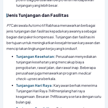
tunjangan yang lebih besar.
Jenis Tunjangan dan Fasilitas
PT
Cakrawala Automotif Rabhasa menawarkan berbagai
jenis tunjangan dan fasilitas kepada karyawannya sebagai
bagian dari paket kompensasi. Tunjangan dan fasilitas ini
bertujuan untuk meningkatkan kesejahteraan karyawan dan
menciptakan lingkungan kerja yang kondusif.
Tunjangan Kesehatan:
Perusahaan menyediakan
tunjangan kesehatan yang mencakup biaya
pengobatan, rawat jalan, dan rawat inap. Beberapa
perusahaan juga menawarkan program
medical
check-up
secara berkala.
Tunjangan Hari Raya:
Karyawan berhak menerima
Tunjangan Hari Raya
THR
menjelang hari raya
keagamaan. Besaran
THR
biasanya setara dengan satu
bulan gaji.