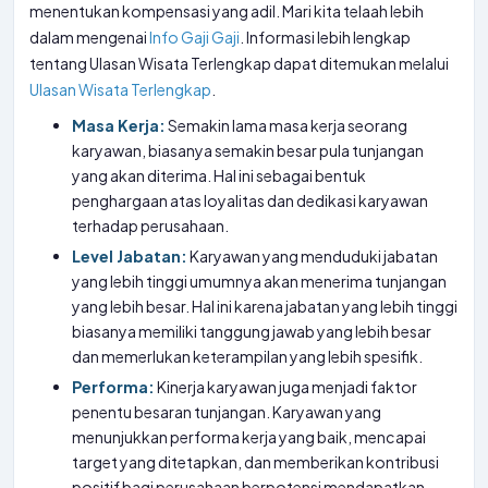
menentukan kompensasi yang adil. Mari kita telaah lebih
dalam mengenai
Info Gaji Gaji
. Informasi lebih lengkap
tentang Ulasan Wisata Terlengkap dapat ditemukan melalui
Ulasan Wisata Terlengkap
.
Masa Kerja:
Semakin lama masa kerja seorang
karyawan, biasanya semakin besar pula tunjangan
yang akan diterima. Hal ini sebagai bentuk
penghargaan atas loyalitas dan dedikasi karyawan
terhadap perusahaan.
Level Jabatan:
Karyawan yang menduduki jabatan
yang lebih tinggi umumnya akan menerima tunjangan
yang lebih besar. Hal ini karena jabatan yang lebih tinggi
biasanya memiliki tanggung jawab yang lebih besar
dan memerlukan keterampilan yang lebih spesifik.
Performa:
Kinerja karyawan juga menjadi faktor
penentu besaran tunjangan. Karyawan yang
menunjukkan performa kerja yang baik, mencapai
target yang ditetapkan, dan memberikan kontribusi
positif bagi perusahaan berpotensi mendapatkan