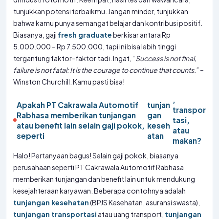
tunjukkan potensi terbaikmu. Jangan minder, tunjukkan
bahwa kamu punya semangat belajar dan kontribusi positif.
Biasanya, gaji
fresh graduate
berkisar antara Rp
5.000.000 – Rp 7.500.000, tapi ini bisa lebih tinggi
tergantung faktor-faktor tadi. Ingat, “
Success is not final,
failure is not fatal: It is the courage to continue that counts.
” –
Winston Churchill. Kamu pasti bisa!
,
Apakah PT Cakrawala Automotif
tunjan
transpor
Rabhasa memberikan tunjangan
gan
tasi,
atau benefit lain selain gaji pokok,
keseh
atau
seperti
atan
makan?
Halo! Pertanyaan bagus! Selain gaji pokok, biasanya
perusahaan seperti PT Cakrawala Automotif Rabhasa
memberikan tunjangan dan benefit lain untuk mendukung
kesejahteraan karyawan. Beberapa contohnya adalah
tunjangan kesehatan
(BPJS Kesehatan, asuransi swasta),
tunjangan transportasi
atau uang transport,
tunjangan