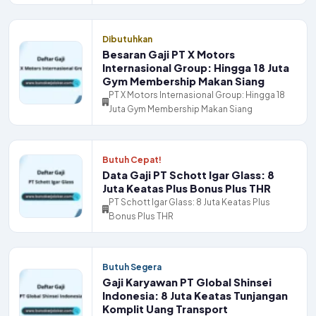
Dibutuhkan
Besaran Gaji PT X Motors
Internasional Group: Hingga 18 Juta
Gym Membership Makan Siang
PT X Motors Internasional Group: Hingga 18
Juta Gym Membership Makan Siang
Butuh Cepat!
Data Gaji PT Schott Igar Glass: 8
Juta Keatas Plus Bonus Plus THR
PT Schott Igar Glass: 8 Juta Keatas Plus
Bonus Plus THR
Butuh Segera
Gaji Karyawan PT Global Shinsei
Indonesia: 8 Juta Keatas Tunjangan
Komplit Uang Transport