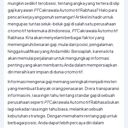
mungkin sedikit terobsesi, tentang angka yang tertera di slip
gaji karyawan
PT
Cakrawala Automotif Rabhasa? Halo para
pencari kerja yang penuh semangat! Artikel ini hadir untuk
mengupas tuntas seluk-beluk gaji di salah satu perusahaan
otomotif terkemuka di Indonesia,
PT
Cakrawala Automotif
Rabhasa. Kita akan menyelami berbagai faktor yang
memengaruhi besaran gaji, mulai dari posisi, pengalaman,
hingga kualifikasi yang Anda miliki. Bersiaplah, karena kita
akan memulai perjalanan untuk mengungkap informasi
penting yang akan membantu Anda dalam mempersiapkan
diri meraih karir impian di dunia otomotif.
Informasi mengenai gaji memang seringkali menjadi misteri
yang membuat banyak orang penasaran. Di era transparansi
informasi ini, rasa ingin tahu tentang standar gaji di sebuah
perusahaan seperti
PT
Cakrawala Automotif Rabhasa bukan
lagi sekadar rasa ingin tahu biasa, melainkan sebuah
kebutuhan strategis. Dengan memahami rentang gaji untuk
berbagai posisi, Anda dapat lebih percaya diri dalam