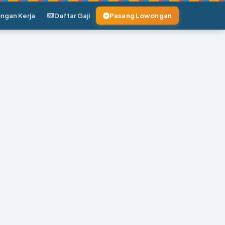
ngan Kerja
Daftar Gaji
Pasang Lowongan