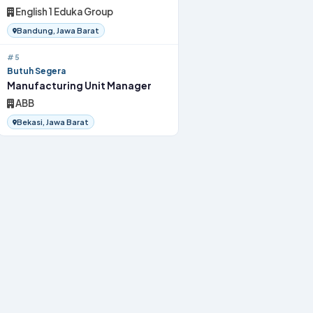
English 1 Eduka Group
Bandung, Jawa Barat
#5
Butuh Segera
Manufacturing Unit Manager
ABB
Bekasi, Jawa Barat