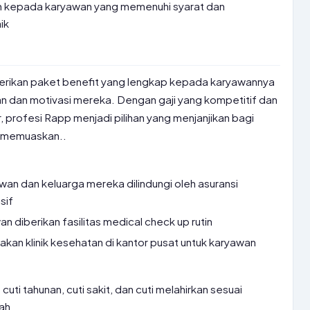
n kepada karyawan yang memenuhi syarat dan
ik
rikan paket benefit yang lengkap kepada karyawannya
n dan motivasi mereka. Dengan gaji yang kompetitif dan
profesi Rapp menjadi pilihan yang menjanjikan bagi
g memuaskan..
an dan keluarga mereka dilindungi oleh asuransi
sif
n diberikan fasilitas medical check up rutin
an klinik kesehatan di kantor pusat untuk karyawan
uti tahunan, cuti sakit, dan cuti melahirkan sesuai
ah