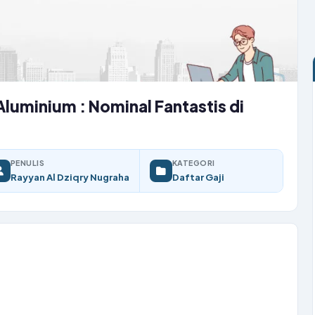
Aluminium : Nominal Fantastis di
PENULIS
KATEGORI
Rayyan Al Dziqry Nugraha
Daftar Gaji