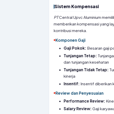
Sistem Kompensasi
PT
Central Upvc Aluminium memiliki
memberikan kompensasi yang lay
kontribusi mereka.
Komponen Gaji
Gaji Pokok:
Besaran gaji p
Tunjangan Tetap:
Tunjangan
dan tunjangan kesehatan
Tunjangan Tidak Tetap:
Tu
kinerja
Insentif:
Insentif diberikan
Review dan Penyesuaian
Performance Review:
Kine
Salary Review:
Gaji karyawa