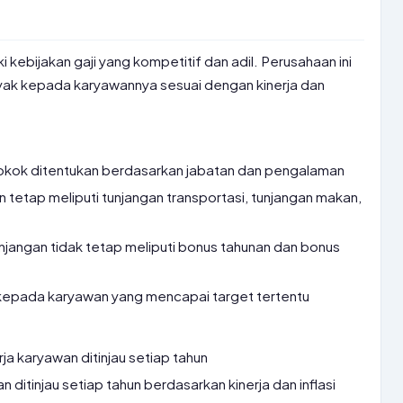
 kebijakan gaji yang kompetitif dan adil. Perusahaan ini
ak kepada karyawannya sesuai dengan kinerja dan
okok ditentukan berdasarkan jabatan dan pengalaman
 tetap meliputi tunjangan transportasi, tunjangan makan,
njangan tidak tetap meliputi bonus tahunan dan bonus
 kepada karyawan yang mencapai target tertentu
rja karyawan ditinjau setiap tahun
n ditinjau setiap tahun berdasarkan kinerja dan inflasi