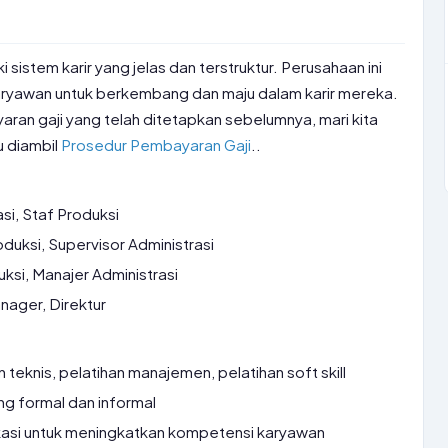
 sistem karir yang jelas dan terstruktur. Perusahaan ini
yawan untuk berkembang dan maju dalam karir mereka.
ran gaji yang telah ditetapkan sebelumnya, mari kita
u diambil
Prosedur Pembayaran Gaji
..
si, Staf Produksi
duksi, Supervisor Administrasi
ksi, Manajer Administrasi
ager, Direktur
 teknis, pelatihan manajemen, pelatihan soft skill
g formal dan informal
kasi untuk meningkatkan kompetensi karyawan