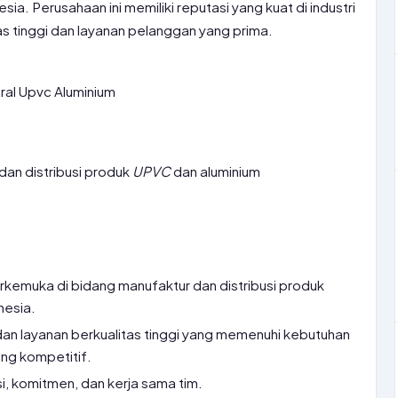
ia. Perusahaan ini memiliki reputasi yang kuat di industri
s tinggi dan layanan pelanggan yang prima.
ral Upvc Aluminium
dan distribusi produk
UPVC
dan aluminium
kemuka di bidang manufaktur dan distribusi produk
nesia.
n layanan berkualitas tinggi yang memenuhi kebutuhan
ng kompetitif.
si, komitmen, dan kerja sama tim.