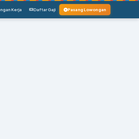
ngan Kerja
Daftar Gaji
Pasang Lowongan