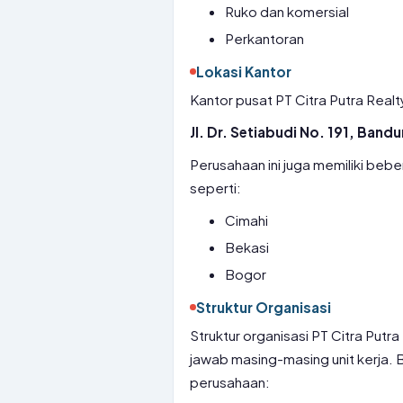
Ruko dan komersial
Perkantoran
Lokasi Kantor
Kantor pusat PT Citra Putra Realty
Jl. Dr. Setiabudi No. 191, Band
Perusahaan ini juga memiliki beb
seperti:
Cimahi
Bekasi
Bogor
Struktur Organisasi
Struktur organisasi PT Citra Putr
jawab masing-masing unit kerja. B
perusahaan: