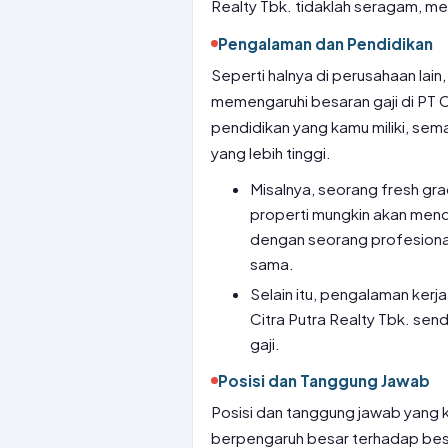
Realty Tbk. tidaklah seragam, me
Pengalaman dan Pendidikan
Seperti halnya di perusahaan lai
memengaruhi besaran gaji di PT C
pendidikan yang kamu miliki, se
yang lebih tinggi.
Misalnya, seorang fresh gr
properti mungkin akan mend
dengan seorang profesiona
sama.
Selain itu, pengalaman kerja
Citra Putra Realty Tbk. sen
gaji.
Posisi dan Tanggung Jawab
Posisi dan tanggung jawab yang k
berpengaruh besar terhadap besar