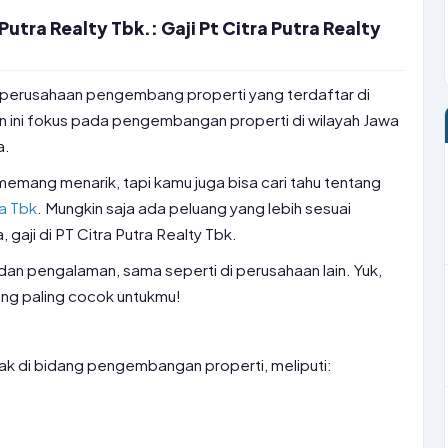
tra Realty Tbk.: Gaji Pt Citra Putra Realty
h perusahaan pengembang properti yang terdaftar di
n ini fokus pada pengembangan properti di wilayah Jawa
a.
. memang menarik, tapi kamu juga bisa cari tahu tentang
a Tbk
. Mungkin saja ada peluang yang lebih sesuai
 gaji di PT Citra Putra Realty Tbk.
 dan pengalaman, sama seperti di perusahaan lain. Yuk,
ang paling cocok untukmu!
rak di bidang pengembangan properti, meliputi: