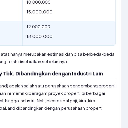
10.000.000
15.000.000
12.000.000
18.000.000
 di atas hanya merupakan estimasi dan bisa berbeda-beda
ang telah disebutkan sebelumnya.
lty Tbk. Dibandingkan dengan Industri Lain
aLand) adalah salah satu perusahaan pengembang properti
an ini memiliki beragam proyek properti di berbagai
l, hingga industri. Nah, bicara soal gaji, kira-kira
CitraLand dibandingkan dengan perusahaan properti