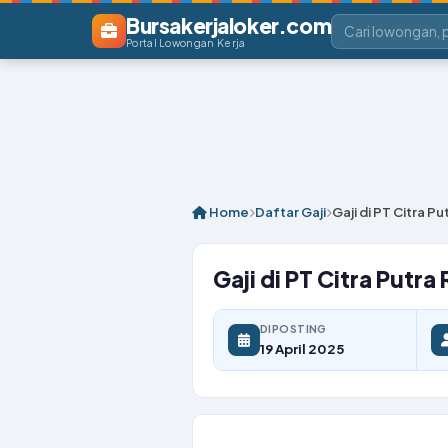
Bursakerjaloker.com
Portal Lowongan Kerja
Home
Daftar Gaji
Gaji di PT Citra 
Gaji di PT Citra Putr
DIPOSTING
19 April 2025