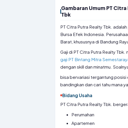
Gambaran Umum PT Citra Pu
Tbk
PT Citra Putra Realty Tbk. adala
Bursa Efek Indonesia. Perusahaa
Barat, khususnya di Bandung Ray
Gaji di PT Citra Putra Realty Tbk
gaji PT Bintang Mitra Semestaray
dengan skill dan minatmu. Soalnya,
bisa bervariasi tergantung posisi
bandingkan dan cari tahu mana y
Bidang Usaha
PT Citra Putra Realty Tbk. berge
Perumahan
Apartemen