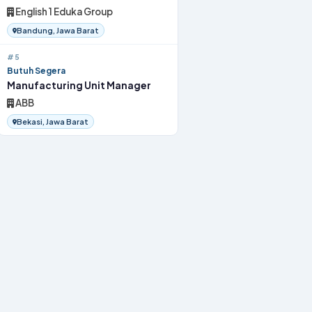
English 1 Eduka Group
Bandung, Jawa Barat
#5
Butuh Segera
Manufacturing Unit Manager
ABB
Bekasi, Jawa Barat