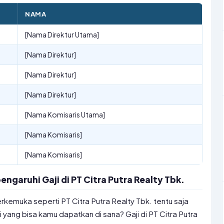
NAMA
[Nama Direktur Utama]
[Nama Direktur]
[Nama Direktur]
[Nama Direktur]
[Nama Komisaris Utama]
[Nama Komisaris]
[Nama Komisaris]
garuhi Gaji di PT Citra Putra Realty Tbk.
rkemuka seperti PT Citra Putra Realty Tbk. tentu saja
i yang bisa kamu dapatkan di sana? Gaji di PT Citra Putra