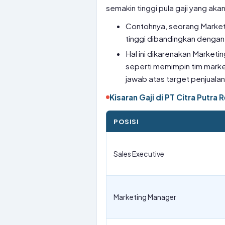
semakin tinggi pula gaji yang aka
Contohnya, seorang Market
tinggi dibandingkan dengan
Hal ini dikarenakan Marketi
seperti memimpin tim marke
jawab atas target penjualan
Kisaran Gaji di PT Citra Putra 
POSISI
Sales Executive
Marketing Manager