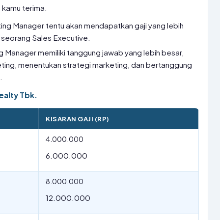
n kamu terima.
ing Manager tentu akan mendapatkan gaji yang lebih
 seorang Sales Executive.
ng Manager memiliki tanggung jawab yang lebih besar,
ting, menentukan strategi marketing, dan bertanggung
.
Realty Tbk.
KISARAN GAJI (RP)
4.000.000
6.000.000
8.000.000
12.000.000