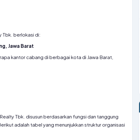
 Tbk. berlokasi di:
ung, Jawa Barat
erapa kantor cabang di berbagai kota di Jawa Barat,
a Realty Tbk. disusun berdasarkan fungsi dan tanggung
erikut adalah tabel yang menunjukkan struktur organisasi