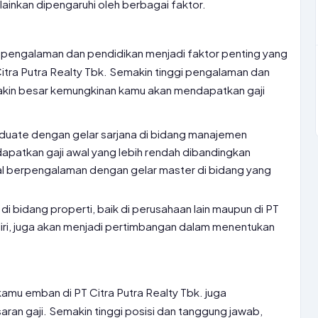
lainkan dipengaruhi oleh berbagai faktor.
n, pengalaman dan pendidikan menjadi faktor penting yang
itra Putra Realty Tbk. Semakin tinggi pengalaman dan
makin besar kemungkinan kamu akan mendapatkan gaji
aduate dengan gelar sarjana di bidang manajemen
apatkan gaji awal yang lebih rendah dibandingkan
l berpengalaman dengan gelar master di bidang yang
 di bidang properti, baik di perusahaan lain maupun di PT
diri, juga akan menjadi pertimbangan dalam menentukan
amu emban di PT Citra Putra Realty Tbk. juga
an gaji. Semakin tinggi posisi dan tanggung jawab,