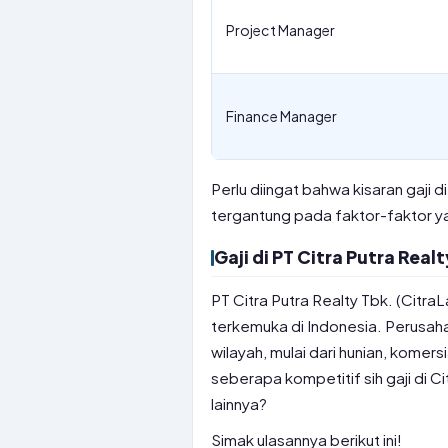
Project Manager
Finance Manager
Perlu diingat bahwa kisaran gaji
tergantung pada faktor-faktor y
Gaji di PT Citra Putra Rea
PT Citra Putra Realty Tbk. (Citr
terkemuka di Indonesia. Perusaha
wilayah, mulai dari hunian, komersia
seberapa kompetitif sih gaji di 
lainnya?
Simak ulasannya berikut ini!