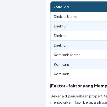
JABATAN
Direktur Utama
Direktur
Direktur
Direktur
Komisaris Utama
Komisaris
Komisaris
Faktor-faktor yang Mempen
Bekerja di perusahaan properti te
menggiurkan. Tapi, berapa sih gaj