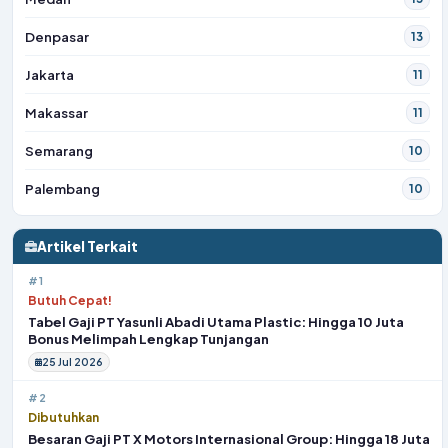
Denpasar
13
Jakarta
11
Makassar
11
Semarang
10
Palembang
10
Artikel Terkait
#1
Butuh Cepat!
Tabel Gaji PT Yasunli Abadi Utama Plastic: Hingga 10 Juta
Bonus Melimpah Lengkap Tunjangan
25 Jul 2026
#2
Dibutuhkan
Besaran Gaji PT X Motors Internasional Group: Hingga 18 Juta