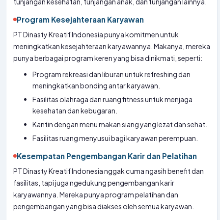
tunjangan kesehatan, tunjangan anak, dan tunjangan lainnya.
Program Kesejahteraan Karyawan
PT Dinasty Kreatif Indonesia punya komitmen untuk
meningkatkan kesejahteraan karyawannya. Makanya, mereka
punya berbagai program keren yang bisa dinikmati, seperti:
Program rekreasi dan liburan untuk refreshing dan
meningkatkan bonding antar karyawan.
Fasilitas olahraga dan ruang fitness untuk menjaga
kesehatan dan kebugaran.
Kantin dengan menu makan siang yang lezat dan sehat.
Fasilitas ruang menyusui bagi karyawan perempuan.
Kesempatan Pengembangan Karir dan Pelatihan
PT Dinasty Kreatif Indonesia nggak cuma ngasih benefit dan
fasilitas, tapi juga ngedukung pengembangan karir
karyawannya. Mereka punya program pelatihan dan
pengembangan yang bisa diakses oleh semua karyawan.