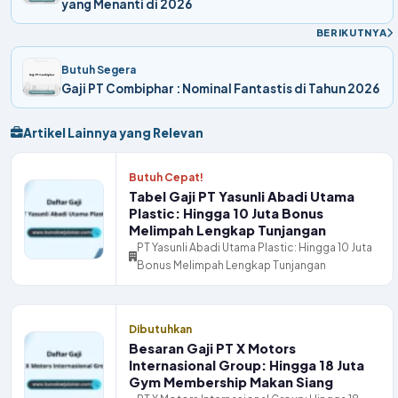
yang Menanti di 2026
BERIKUTNYA
Butuh Segera
Gaji PT Combiphar : Nominal Fantastis di Tahun 2026
Artikel Lainnya yang Relevan
Butuh Cepat!
Tabel Gaji PT Yasunli Abadi Utama
Plastic: Hingga 10 Juta Bonus
Melimpah Lengkap Tunjangan
PT Yasunli Abadi Utama Plastic: Hingga 10 Juta
Bonus Melimpah Lengkap Tunjangan
Dibutuhkan
Besaran Gaji PT X Motors
Internasional Group: Hingga 18 Juta
Gym Membership Makan Siang