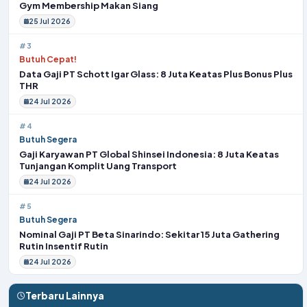
Gym Membership Makan Siang
25 Jul 2026
#3
Butuh Cepat!
Data Gaji PT Schott Igar Glass: 8 Juta Keatas Plus Bonus Plus
THR
24 Jul 2026
#4
Butuh Segera
Gaji Karyawan PT Global Shinsei Indonesia: 8 Juta Keatas
Tunjangan Komplit Uang Transport
24 Jul 2026
#5
Butuh Segera
Nominal Gaji PT Beta Sinarindo: Sekitar 15 Juta Gathering
Rutin Insentif Rutin
24 Jul 2026
Terbaru Lainnya