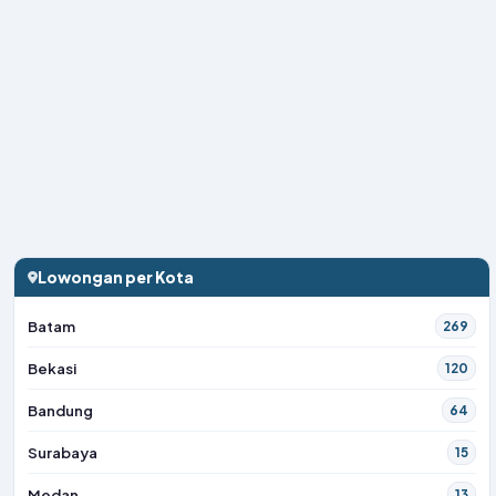
Lowongan per Kota
Batam
269
Bekasi
120
Bandung
64
Surabaya
15
Medan
13