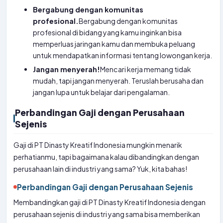
Bergabung dengan komunitas
profesional.
Bergabung dengan komunitas
profesional di bidang yang kamu inginkan bisa
memperluas jaringan kamu dan membuka peluang
untuk mendapatkan informasi tentang lowongan kerja.
Jangan menyerah!
Mencari kerja memang tidak
mudah, tapi jangan menyerah. Teruslah berusaha dan
jangan lupa untuk belajar dari pengalaman.
Perbandingan Gaji dengan Perusahaan
Sejenis
Gaji di PT Dinasty Kreatif Indonesia mungkin menarik
perhatianmu, tapi bagaimana kalau dibandingkan dengan
perusahaan lain di industri yang sama? Yuk, kita bahas!
Perbandingan Gaji dengan Perusahaan Sejenis
Membandingkan gaji di PT Dinasty Kreatif Indonesia dengan
perusahaan sejenis di industri yang sama bisa memberikan