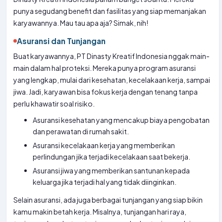
punya segudang benefit dan fasilitas yang siap memanjakan
karyawannya. Mau tau apa aja? Simak, nih!
Asuransi dan Tunjangan
Buat karyawannya, PT Dinasty Kreatif Indonesia nggak main-
main dalam hal proteksi. Mereka punya program asuransi
yang lengkap, mulai dari kesehatan, kecelakaan kerja, sampai
jiwa. Jadi, karyawan bisa fokus kerja dengan tenang tanpa
perlu khawatir soal risiko.
Asuransi kesehatan yang mencakup biaya pengobatan
dan perawatan di rumah sakit.
Asuransi kecelakaan kerja yang memberikan
perlindungan jika terjadi kecelakaan saat bekerja.
Asuransi jiwa yang memberikan santunan kepada
keluarga jika terjadi hal yang tidak diinginkan.
Selain asuransi, ada juga berbagai tunjangan yang siap bikin
kamu makin betah kerja. Misalnya, tunjangan hari raya,