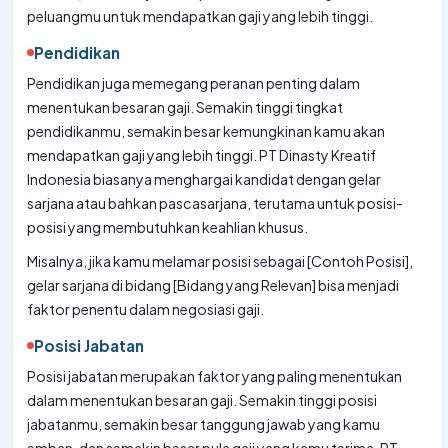
peluangmu untuk mendapatkan gaji yang lebih tinggi.
Pendidikan
Pendidikan juga memegang peranan penting dalam
menentukan besaran gaji. Semakin tinggi tingkat
pendidikanmu, semakin besar kemungkinan kamu akan
mendapatkan gaji yang lebih tinggi. PT Dinasty Kreatif
Indonesia biasanya menghargai kandidat dengan gelar
sarjana atau bahkan pascasarjana, terutama untuk posisi-
posisi yang membutuhkan keahlian khusus.
Misalnya, jika kamu melamar posisi sebagai [Contoh Posisi],
gelar sarjana di bidang [Bidang yang Relevan] bisa menjadi
faktor penentu dalam negosiasi gaji.
Posisi Jabatan
Posisi jabatan merupakan faktor yang paling menentukan
dalam menentukan besaran gaji. Semakin tinggi posisi
jabatanmu, semakin besar tanggung jawab yang kamu