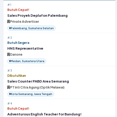
#1
Butuh Cepat!
Sales Proyek Deplafon Palembang
Private Advertiser
Palembang, Sumatera Selatan
#2
Butuh Segera
HNS Representative
Danone
Medan, Sumatera Utara
#3
Dibutuhkan
Sales Counter PABD Area Semarang
PT Inti Citra Agung (Optik Melawai)
Kota Semarang, Jawa Tengah
#4
Butuh Cepat!
Adventurous English Teacher for Bandung!