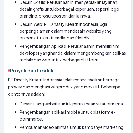
Desain Grafis: Perusahaan ini menyediakan layanan
desain grafis untuk berbagai keperluan, seperti logo,
branding, brosur, poster, dan lainnya.
Desain Web: PT Dinasty Kreatif Indonesia juga
berpengalaman dalam mendesain website yang
responsif, user-friendly, dan friendly.
Pengembangan Aplikasi: Perusahaan ini memiliki tim
developer yang handal dalam mengembangkan aplikasi
mobile dan web untuk berbagai platform.
Proyek dan Produk
PT Dinasty Kreatif Indonesia telah menyelesaikan berbagai
proyek dan menghasilkan produk yang inovatif. Beberapa
contohnya adalah:
Desain ulang website untuk perusahaan retail ternama.
Pengembangan aplikasi mobile untuk platform e-
commerce.
Pembuatan video animasi untuk kampanye marketing