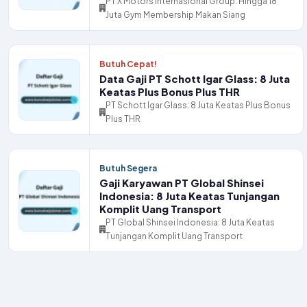
PT X Motors Internasional Group: Hingga 18
Juta Gym Membership Makan Siang
Butuh Cepat!
Data Gaji PT Schott Igar Glass: 8 Juta
Keatas Plus Bonus Plus THR
PT Schott Igar Glass: 8 Juta Keatas Plus Bonus
Plus THR
Butuh Segera
Gaji Karyawan PT Global Shinsei
Indonesia: 8 Juta Keatas Tunjangan
Komplit Uang Transport
PT Global Shinsei Indonesia: 8 Juta Keatas
Tunjangan Komplit Uang Transport