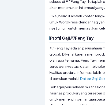
sukses di
PT
Feng Tay. Tetaplah o
akan menemukan informasi yang 
Oke, berikut adalah konten lengka
untuk WordPress dengan tag yang
riset umum untuk memastikan ke
Profil Gaji
PT
Feng Tay
PT
Feng Tay adalah perusahaan m
global. Dikenal karena memproduk
olahraga ternama, Feng Tay memilik
terus berinvestasi dalam teknolog
kualitas produk. Informasi lebih 
ditemukan melalui
Daftar Gaji Sel
Sebagai perusahaan multinasiona
fasilitas produksi yang tersebar
untuk memenuhi permintaan pasa