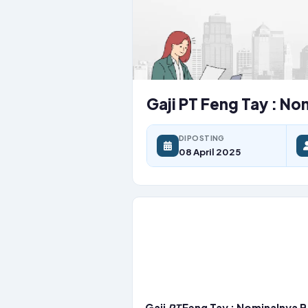
Gaji PT Feng Tay : No
DIPOSTING
08 April 2025
Gaji
PT
Feng Tay : Nominalnya B