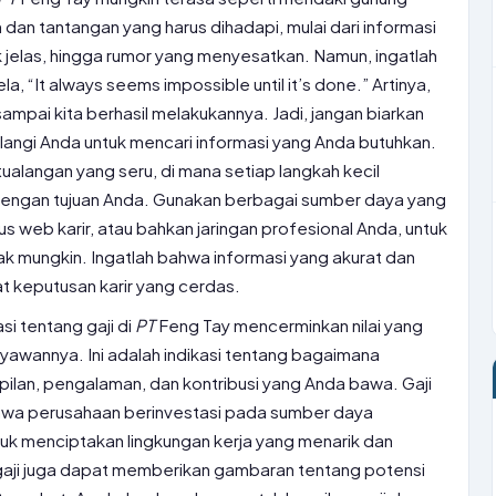
 dan tantangan yang harus dihadapi, mulai dari informasi
 jelas, hingga rumor yang menyesatkan. Namun, ingatlah
a, “It always seems impossible until it’s done.” Artinya,
ampai kita berhasil melakukannya. Jadi, jangan biarkan
langi Anda untuk mencari informasi yang Anda butuhkan.
ualangan yang seru, di mana setiap langkah kecil
ngan tujuan Anda. Gunakan berbagai sumber daya yang
tus web karir, atau bahkan jaringan profesional Anda, untuk
 mungkin. Ingatlah bahwa informasi yang akurat dan
at keputusan karir yang cerdas.
si tentang gaji di
PT
Feng Tay mencerminkan nilai yang
yawannya. Ini adalah indikasi tentang bagaimana
lan, pengalaman, dan kontribusi yang Anda bawa. Gaji
hwa perusahaan berinvestasi pada sumber daya
k menciptakan lingkungan kerja yang menarik dan
i gaji juga dapat memberikan gambaran tentang potensi