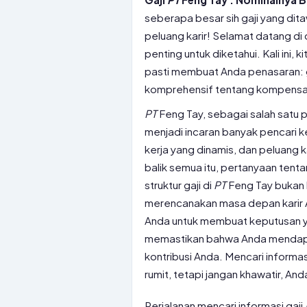
seberapa besar sih gaji yang dit
peluang karir! Selamat datang di d
penting untuk diketahui. Kali in
pasti membuat Anda penasaran: g
komprehensif tentang kompensas
PT
Feng Tay, sebagai salah satu 
menjadi incaran banyak pencari k
kerja yang dinamis, dan peluang k
balik semua itu, pertanyaan tent
struktur gaji di
PT
Feng Tay bukan 
merencanakan masa depan karir A
Anda untuk membuat keputusan ya
memastikan bahwa Anda mendapat
kontribusi Anda. Mencari informas
rumit, tetapi jangan khawatir, And
Perjalanan mencari informasi gaji