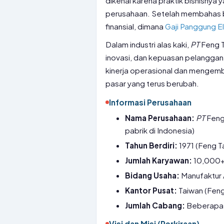
dikenal karena praktik bisnisnya 
perusahaan. Setelah membahas be
finansial, dimana
Gaji Panggung El
Dalam industri alas kaki,
PT
Feng T
inovasi, dan kepuasan pelanggan
kinerja operasional dan mengem
pasar yang terus berubah.
Informasi Perusahaan
Nama Perusahaan:
PT
Feng
pabrik di Indonesia)
Tahun Berdiri:
1971 (Feng T
Jumlah Karyawan:
10,000+ 
Bidang Usaha:
Manufaktur 
Kantor Pusat:
Taiwan (Feng 
Jumlah Cabang:
Beberapa l
Visi dan Misi (Perkiraan)